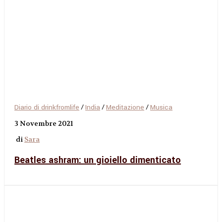
Diario di drinkfromlife
/
India
/
Meditazione
/
Musica
3 Novembre 2021
di
Sara
Beatles ashram: un gioiello dimenticato