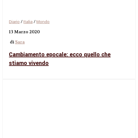
Diario
/
Italia
/
Mondo
13 Marzo 2020
di
Sara
Cambiamento epocale: ecco quello che
stiamo vivendo