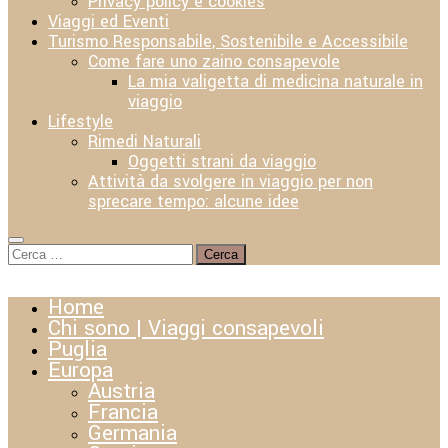
Privacy policy e cookies
Viaggi ed Eventi
Turismo Responsabile, Sostenibile e Accessibile
Come fare uno zaino consapevole
La mia valigetta di medicina naturale in
viaggio
Lifestyle
Rimedi Naturali
Oggetti strani da viaggio
Attività da svolgere in viaggio per non
sprecare tempo: alcune idee
Ricerca
per:
Home
Chi sono | Viaggi consapevoli
Puglia
Europa
Austria
Francia
Germania