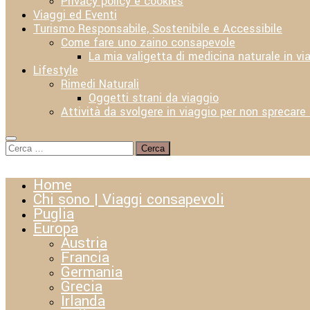
Privacy policy e cookies
Viaggi ed Eventi
Turismo Responsabile, Sostenibile e Accessibile
Come fare uno zaino consapevole
La mia valigetta di medicina naturale in vi
Lifestyle
Rimedi Naturali
Oggetti strani da viaggio
Attività da svolgere in viaggio per non sprecare
Ricerca
per:
Home
Chi sono | Viaggi consapevoli
Puglia
Europa
Austria
Francia
Germania
Grecia
Irlanda