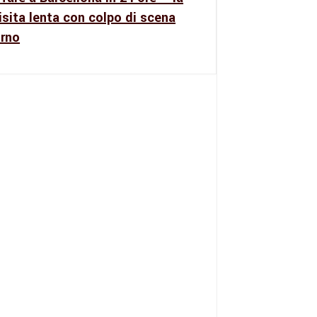
isita lenta con colpo di scena
urno