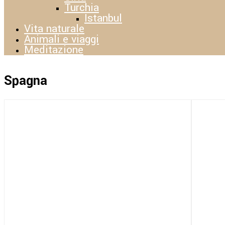
Turchia
Istanbul
Vita naturale
Animali e viaggi
Meditazione
Spagna