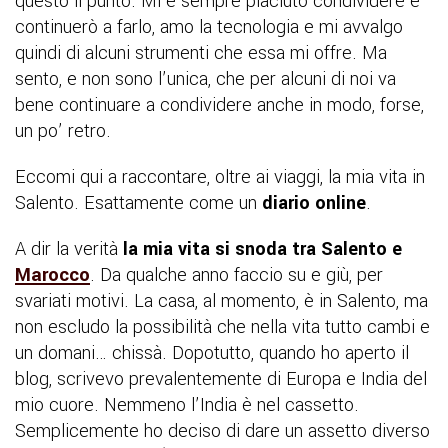
questo il punto. Mi è sempre piaciuto condividere e
continuerò a farlo, amo la tecnologia e mi avvalgo
quindi di alcuni strumenti che essa mi offre. Ma
sento, e non sono l’unica, che per alcuni di noi va
bene continuare a condividere anche in modo, forse,
un po’ retro.
Eccomi qui a raccontare, oltre ai viaggi, la mia vita in
Salento. Esattamente come un
diario online
.
A dir la verità
la mia vita si snoda tra Salento e
Marocco
. Da qualche anno faccio su e giù, per
svariati motivi. La casa, al momento, è in Salento, ma
non escludo la possibilità che nella vita tutto cambi e
un domani… chissà. Dopotutto, quando ho aperto il
blog, scrivevo prevalentemente di Europa e India del
mio cuore. Nemmeno l’India è nel cassetto.
Semplicemente ho deciso di dare un assetto diverso