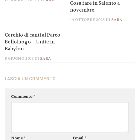
Cosa fare in Salento a
novembre
14 OTTOBRE 2025
DI
SARA
Cerchio di canti al Parco
Belloluogo – Unite in
Babylon
8 GIUGNO 2017
DI
SARA
LASCIA UN COMMENTO
Commento
*
Nome
*
Email
*