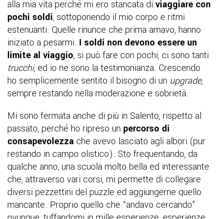
alla mia vita perché mi ero stancata di
viaggiare con
pochi soldi
, sottoponendo il mio corpo e ritmi
estenuanti. Quelle rinunce che prima amavo, hanno
iniziato a pesarmi.
I soldi non devono essere un
limite al viaggio
, si può fare con pochi, ci sono tanti
trucchi
, ed io ne sono la testimonianza. Crescendo
ho semplicemente sentito il bisogno di un
upgrade
,
sempre restando nella moderazione e sobrietà.
Mi sono fermata anche di più in Salento, rispetto al
passato, perché ho ripreso un
percorso di
consapevolezza
che avevo lasciato agli albori (pur
restando in campo olistico). Sto frequentando, da
qualche anno, una scuola molto bella ed interessante
che, attraverso vari corsi, mi permette di collegare
diversi pezzettini del puzzle ed aggiungerne quello
mancante. Proprio quello che “andavo cercando”
ovunque, tuffandomi in mille esperienze, esperienze