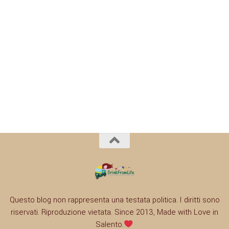
Questo blog non rappresenta una testata politica. I diritti sono
riservati. Riproduzione vietata. Since 2013, Made with Love in
Salento.