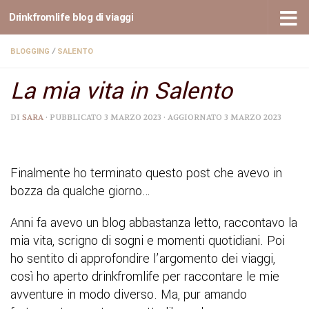
Drinkfromlife blog di viaggi
Sotto il contenuto
BLOGGING
/
SALENTO
La mia vita in Salento
DI
SARA
· PUBBLICATO
3 MARZO 2023
· AGGIORNATO
3 MARZO 2023
Finalmente ho terminato questo post che avevo in
bozza da qualche giorno…
Anni fa avevo un blog abbastanza letto, raccontavo la
mia vita, scrigno di sogni e momenti quotidiani. Poi
ho sentito di approfondire l’argomento dei viaggi,
così ho aperto drinkfromlife per raccontare le mie
avventure in modo diverso. Ma, pur amando