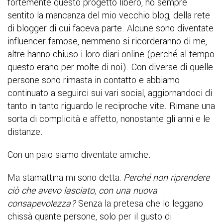
fortemente questo progetto libero, ho sempre
sentito la mancanza del mio vecchio blog, della rete
di blogger di cui faceva parte. Alcune sono diventate
influencer famose, nemmeno si ricorderanno di me,
altre hanno chiuso i loro diari online (perché al tempo
questo erano per molte di noi). Con diverse di quelle
persone sono rimasta in contatto e abbiamo
continuato a seguirci sui vari social, aggiornandoci di
tanto in tanto riguardo le reciproche vite. Rimane una
sorta di complicità e affetto, nonostante gli anni e le
distanze.
Con un paio siamo diventate amiche.
Ma stamattina mi sono detta:
Perché non riprendere
ciò che avevo lasciato, con una nuova
consapevolezza?
Senza la pretesa che lo leggano
chissà quante persone, solo per il gusto di