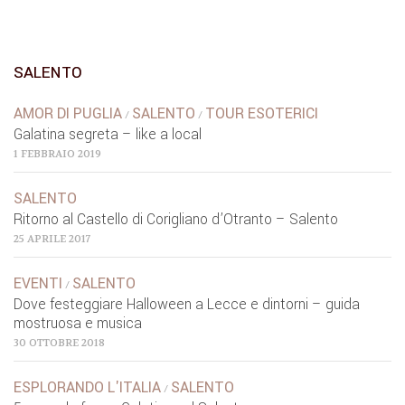
SALENTO
AMOR DI PUGLIA
SALENTO
TOUR ESOTERICI
/
/
Galatina segreta – like a local
1 FEBBRAIO 2019
SALENTO
Ritorno al Castello di Corigliano d’Otranto – Salento
25 APRILE 2017
EVENTI
SALENTO
/
Dove festeggiare Halloween a Lecce e dintorni – guida
mostruosa e musica
30 OTTOBRE 2018
ESPLORANDO L'ITALIA
SALENTO
/