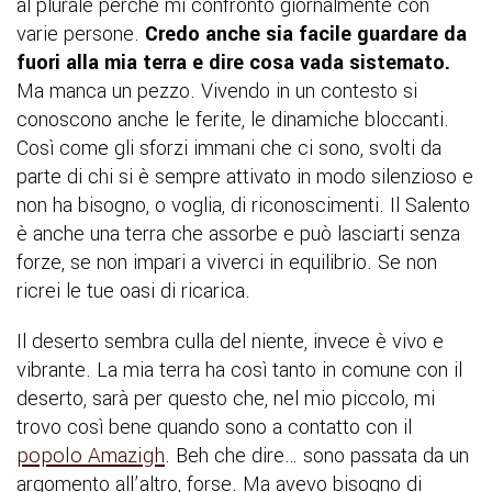
al plurale perché mi confronto giornalmente con
varie persone.
Credo anche sia facile guardare da
fuori alla mia terra e dire cosa vada sistemato.
Ma manca un pezzo. Vivendo in un contesto si
conoscono anche le ferite, le dinamiche bloccanti.
Così come gli sforzi immani che ci sono, svolti da
parte di chi si è sempre attivato in modo silenzioso e
non ha bisogno, o voglia, di riconoscimenti. Il Salento
è anche una terra che assorbe e può lasciarti senza
forze, se non impari a viverci in equilibrio. Se non
ricrei le tue oasi di ricarica.
Il deserto sembra culla del niente, invece è vivo e
vibrante. La mia terra ha così tanto in comune con il
deserto, sarà per questo che, nel mio piccolo, mi
trovo così bene quando sono a contatto con il
popolo Amazigh
. Beh che dire… sono passata da un
argomento all’altro, forse. Ma avevo bisogno di