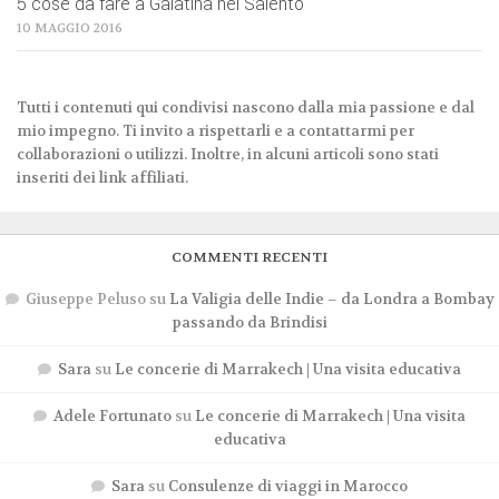
5 cose da fare a Galatina nel Salento
10 MAGGIO 2016
Tutti i contenuti qui condivisi nascono dalla mia passione e dal
mio impegno. Ti invito a rispettarli e a contattarmi per
collaborazioni o utilizzi. Inoltre, in alcuni articoli sono stati
inseriti dei link affiliati.
COMMENTI RECENTI
Giuseppe Peluso
su
La Valigia delle Indie – da Londra a Bombay
passando da Brindisi
Sara
su
Le concerie di Marrakech | Una visita educativa
Adele Fortunato
su
Le concerie di Marrakech | Una visita
educativa
Sara
su
Consulenze di viaggi in Marocco