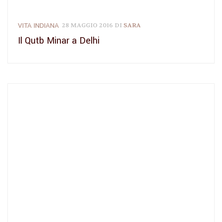
VITA INDIANA
28 MAGGIO 2016
DI
SARA
Il Qutb Minar a Delhi