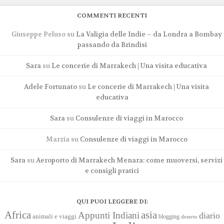
COMMENTI RECENTI
Giuseppe Peluso
su
La Valigia delle Indie – da Londra a Bombay
passando da Brindisi
Sara
su
Le concerie di Marrakech | Una visita educativa
Adele Fortunato
su
Le concerie di Marrakech | Una visita
educativa
Sara
su
Consulenze di viaggi in Marocco
Marzia
su
Consulenze di viaggi in Marocco
Sara
su
Aeroporto di Marrakech Menara: come muoversi, servizi
e consigli pratici
QUI PUOI LEGGERE DI:
Africa
asia
Appunti Indiani
diario
animali e viaggi
blogging
deserto