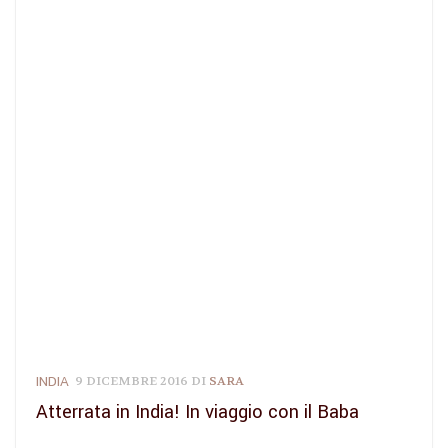
INDIA
9 DICEMBRE 2016
DI
SARA
Atterrata in India! In viaggio con il Baba