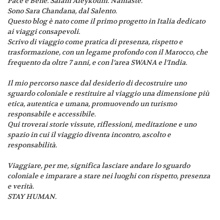
Pace e Bene. Salam Aleykoum. Namaste.
Sono Sara Chandana, dal Salento.
Questo blog è nato come il primo progetto in Italia dedicato
ai viaggi consapevoli.
Scrivo di viaggio come pratica di presenza, rispetto e
trasformazione, con un legame profondo con il Marocco, che
frequento da oltre 7 anni, e con l’area SWANA e l’India.
Il mio percorso nasce dal desiderio di decostruire uno
sguardo coloniale e restituire al viaggio una dimensione più
etica, autentica e umana, promuovendo un turismo
responsabile e accessibile.
Qui troverai storie vissute, riflessioni, meditazione e uno
spazio in cui il viaggio diventa incontro, ascolto e
responsabilità.
Viaggiare, per me, significa lasciare andare lo sguardo
coloniale e imparare a stare nei luoghi con rispetto, presenza
e verità.
STAY HUMAN.