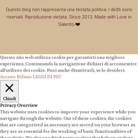
Questo blog non rappresenta una testata politica. I diritti sono
riservati. Riproduzione vietata. Since 2013, Made with Love in
Salento.❤️
Questo sito web utilizza cookie per garantirti una migliore
esperienza. Continuando la navigazione dichiari di acconsentire
all'utilizzo dei cookie. Puoi anche disattivarli, se lo desideri.
Accetto
Rifiuto
LEGGI DI PIÙ
Chiudi
Privacy Overview
This website uses cookies to improve your experience while you
navigate through the website. Out of these cookies, the cookies
that are categorized as necessary are stored on your browser as
they are as essential for the working of basic functionalities of
the website. We also use third-party cookies that help us analyze