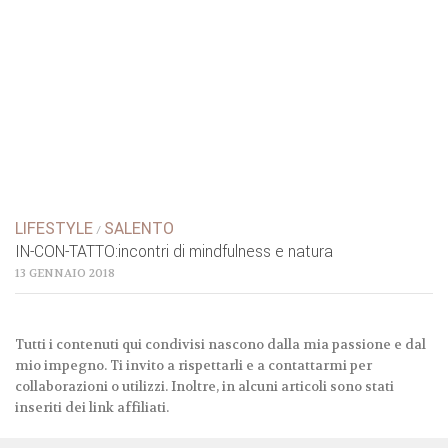
LIFESTYLE
SALENTO
/
IN-CON-TATTO:incontri di mindfulness e natura
13 GENNAIO 2018
Tutti i contenuti qui condivisi nascono dalla mia passione e dal
mio impegno. Ti invito a rispettarli e a contattarmi per
collaborazioni o utilizzi. Inoltre, in alcuni articoli sono stati
inseriti dei link affiliati.