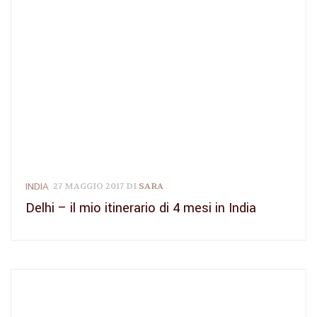
INDIA
27 MAGGIO 2017
DI
SARA
Delhi – il mio itinerario di 4 mesi in India