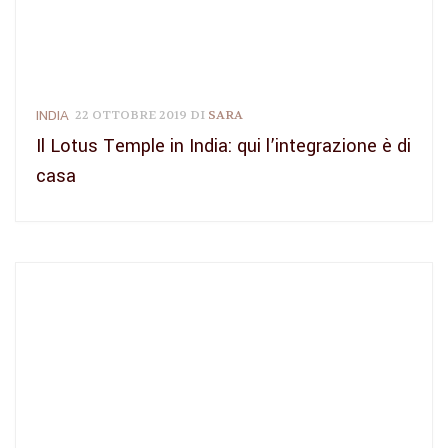
INDIA
22 OTTOBRE 2019
DI
SARA
Il Lotus Temple in India: qui l’integrazione è di
casa