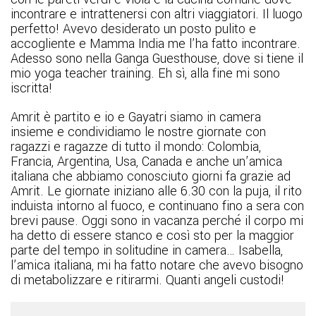
incontrare e intrattenersi con altri viaggiatori. Il luogo
perfetto! Avevo desiderato un posto pulito e
accogliente e Mamma India me l’ha fatto incontrare.
Adesso sono nella Ganga Guesthouse, dove si tiene il
mio yoga teacher training. Eh sì, alla fine mi sono
iscritta!
Amrit è partito e io e Gayatri siamo in camera
insieme e condividiamo le nostre giornate con
ragazzi e ragazze di tutto il mondo: Colombia,
Francia, Argentina, Usa, Canada e anche un’amica
italiana che abbiamo conosciuto giorni fa grazie ad
Amrit. Le giornate iniziano alle 6.30 con la puja, il rito
induista intorno al fuoco, e continuano fino a sera con
brevi pause. Oggi sono in vacanza perché il corpo mi
ha detto di essere stanco e così sto per la maggior
parte del tempo in solitudine in camera… Isabella,
l’amica italiana, mi ha fatto notare che avevo bisogno
di metabolizzare e ritirarmi. Quanti angeli custodi!