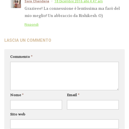
Sara Chandana
18 Dicembre 2016 alle 4:47 am
Grazieee! La connessione è lentissima ma farò del
mio meglio! Un abbraccio da Rishikesh :O)
Rispondi
LASCIA UN COMMENTO
Commento
*
Nome
*
Email
*
Sito web