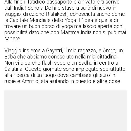
Alla fine il fatidico passaporto è arrivato e ti scrivo
dall’India! Sono a Delhi e stasera sarò di nuovo in
viaggio, direzione Rishikesh, conosciuta anche come
la Capitale Mondiale dello Yoga. L’idea è quella di
trovare un buon corso di yoga ma lascio aperta ogni
possibilità dato che con Mamma India non si può mai
sapere.
Viaggio insieme a Gayatri, il mio ragazzo, e Amrit, un
Baba che abbiamo conosciuto nella mia cittadina.
Non vi dico che flash vedere un Sadhu in centro a
Galatina! Queste giornate sono impiegate soprattutto
alla ricerca di un luogo dove cambiare gli euro in
rupie e Amrit ci sta aiutando in questo e altre cose.