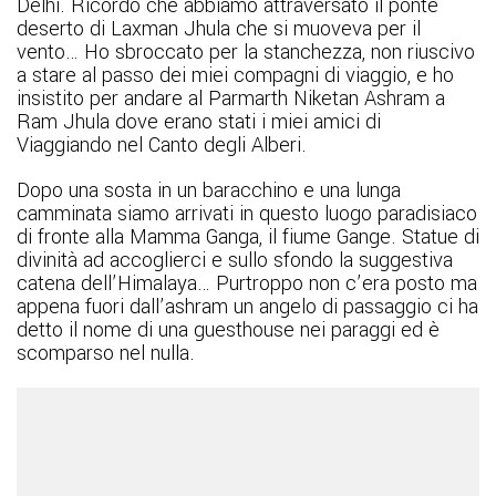
Delhi. Ricordo che abbiamo attraversato il ponte
deserto di Laxman Jhula che si muoveva per il
vento… Ho sbroccato per la stanchezza, non riuscivo
a stare al passo dei miei compagni di viaggio, e ho
insistito per andare al Parmarth Niketan Ashram a
Ram Jhula dove erano stati i miei amici di
Viaggiando nel Canto degli Alberi.
Dopo una sosta in un baracchino e una lunga
camminata siamo arrivati in questo luogo paradisiaco
di fronte alla Mamma Ganga, il fiume Gange. Statue di
divinità ad accoglierci e sullo sfondo la suggestiva
catena dell’Himalaya… Purtroppo non c’era posto ma
appena fuori dall’ashram un angelo di passaggio ci ha
detto il nome di una guesthouse nei paraggi ed è
scomparso nel nulla.