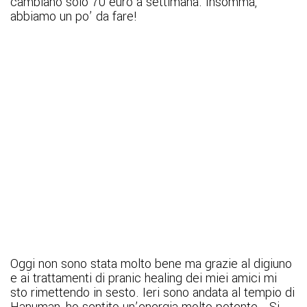
cambiano solo 70 euro a settimana. Insomma,
abbiamo un po’ da fare!
Oggi non sono stata molto bene ma grazie al digiuno
e ai trattamenti di pranic healing dei miei amici mi
sto rimettendo in sesto. Ieri sono andata al tempio di