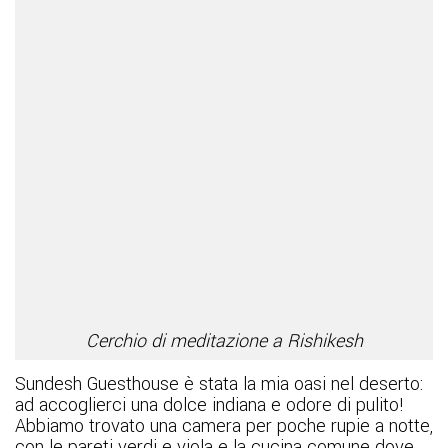
Cerchio di meditazione a Rishikesh
Sundesh Guesthouse è stata la mia oasi nel deserto:
ad accoglierci una dolce indiana e odore di pulito!
Abbiamo trovato una camera per poche rupie a notte,
con le pareti verdi e viola e la cucina comune dove