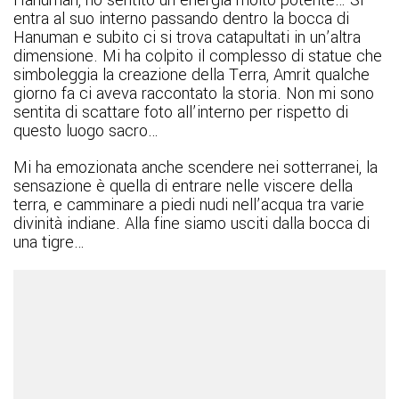
Hanuman, ho sentito un’energia molto potente… Si
entra al suo interno passando dentro la bocca di
Hanuman e subito ci si trova catapultati in un’altra
dimensione. Mi ha colpito il complesso di statue che
simboleggia la creazione della Terra, Amrit qualche
giorno fa ci aveva raccontato la storia. Non mi sono
sentita di scattare foto all’interno per rispetto di
questo luogo sacro…
Mi ha emozionata anche scendere nei sotterranei, la
sensazione è quella di entrare nelle viscere della
terra, e camminare a piedi nudi nell’acqua tra varie
divinità indiane. Alla fine siamo usciti dalla bocca di
una tigre…