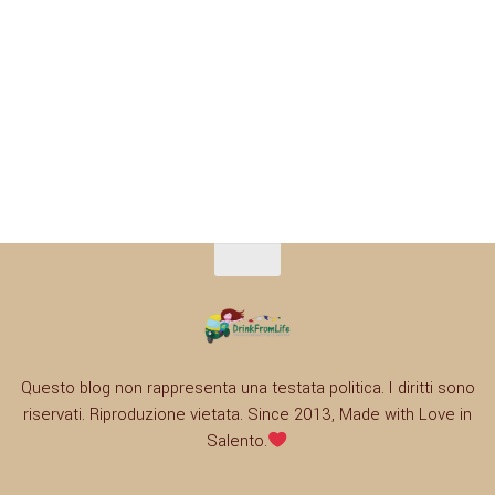
Questo blog non rappresenta una testata politica. I diritti sono
riservati. Riproduzione vietata. Since 2013, Made with Love in
Salento.