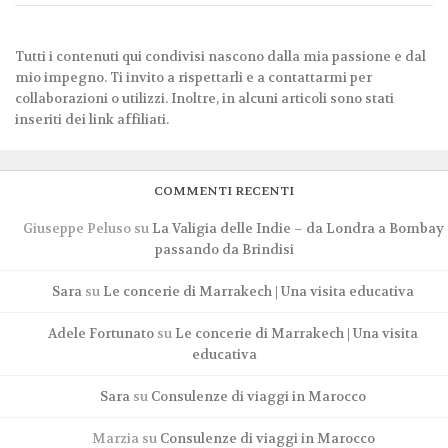
Tutti i contenuti qui condivisi nascono dalla mia passione e dal
mio impegno. Ti invito a rispettarli e a contattarmi per
collaborazioni o utilizzi. Inoltre, in alcuni articoli sono stati
inseriti dei link affiliati.
COMMENTI RECENTI
Giuseppe Peluso
su
La Valigia delle Indie – da Londra a Bombay
passando da Brindisi
Sara
su
Le concerie di Marrakech | Una visita educativa
Adele Fortunato
su
Le concerie di Marrakech | Una visita
educativa
Sara
su
Consulenze di viaggi in Marocco
Marzia
su
Consulenze di viaggi in Marocco