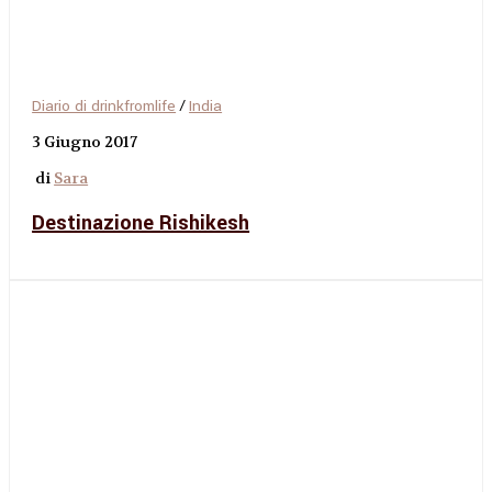
Diario di drinkfromlife
/
India
3 Giugno 2017
di
Sara
Destinazione Rishikesh