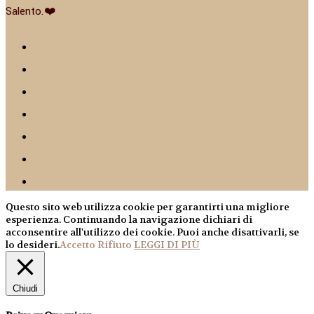
Salento.❤️
Questo sito web utilizza cookie per garantirti una migliore
esperienza. Continuando la navigazione dichiari di
acconsentire all'utilizzo dei cookie. Puoi anche disattivarli, se
lo desideri.
Accetto
Rifiuto
LEGGI DI PIÙ
Chiudi