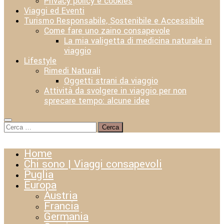
Privacy policy e cookies
Viaggi ed Eventi
Turismo Responsabile, Sostenibile e Accessibile
Come fare uno zaino consapevole
La mia valigetta di medicina naturale in
viaggio
Lifestyle
Rimedi Naturali
Oggetti strani da viaggio
Attività da svolgere in viaggio per non
sprecare tempo: alcune idee
Ricerca
per:
Home
Chi sono | Viaggi consapevoli
Puglia
Europa
Austria
Francia
Germania