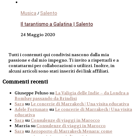
Musica
Salento
/
Il tarantismo a Galatina | Salento
24 Maggio 2020
Tutti i contenuti qui condivisi nascono dalla mia
passione e dal mio impegno. Ti invito a rispettarli e a
contattarmi per collaborazioni o utilizzi. Inoltre, in
alcuni articoli sono stati inseriti dei link affiliati.
Commenti recenti
Giuseppe Peluso
su
La Valigia delle Indie – da Londra a
Bombay passando da Brindisi
Sara
su
Le concerie di Marrakech | Una visita educativa
Adele Fortunato
su
Le concerie di Marrakech | Una visita
educativa
Sara
su
Consulenze di viaggi in Marocco
Marzia
su
Consulenze di viaggi in Marocco
Sara
su
Aeroporto di Marrakech Menara: come