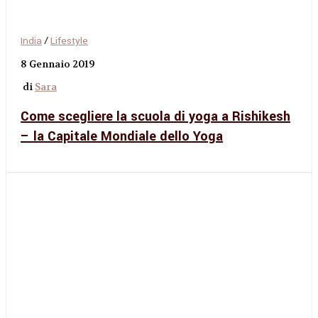
India
/
Lifestyle
8 Gennaio 2019
di
Sara
Come scegliere la scuola di yoga a Rishikesh
– la Capitale Mondiale dello Yoga