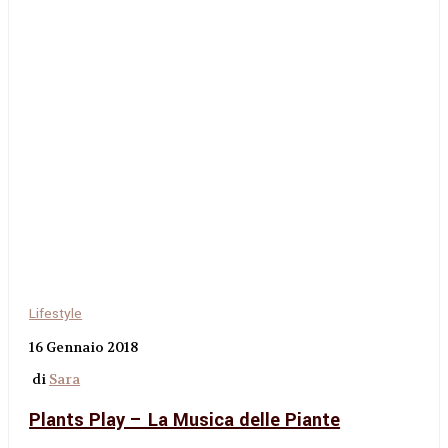
Lifestyle
16 Gennaio 2018
di
Sara
Plants Play – La Musica delle Piante