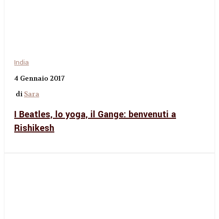
India
4 Gennaio 2017
di
Sara
I Beatles, lo yoga, il Gange: benvenuti a
Rishikesh