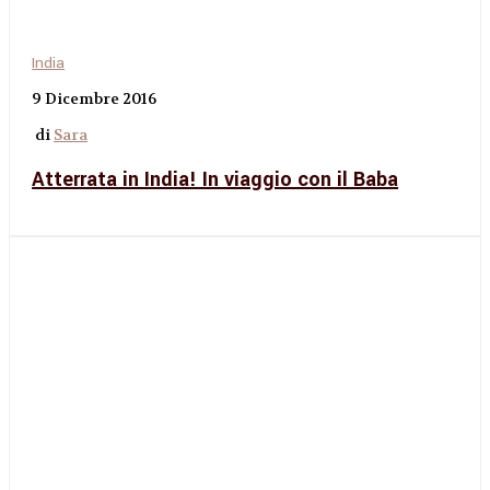
India
9 Dicembre 2016
di
Sara
Atterrata in India! In viaggio con il Baba