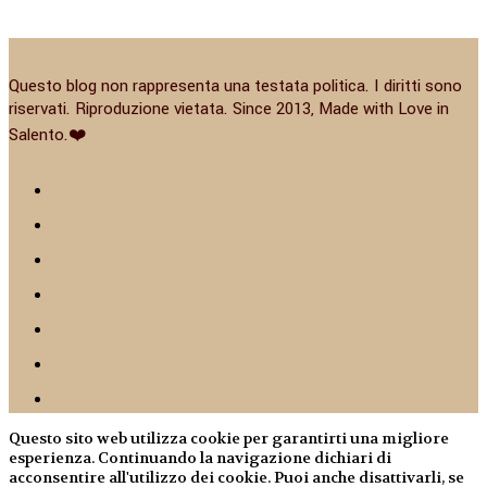
Questo blog non rappresenta una testata politica. I diritti sono
riservati. Riproduzione vietata. Since 2013, Made with Love in
Salento.❤️
Questo sito web utilizza cookie per garantirti una migliore
esperienza. Continuando la navigazione dichiari di
acconsentire all'utilizzo dei cookie. Puoi anche disattivarli, se