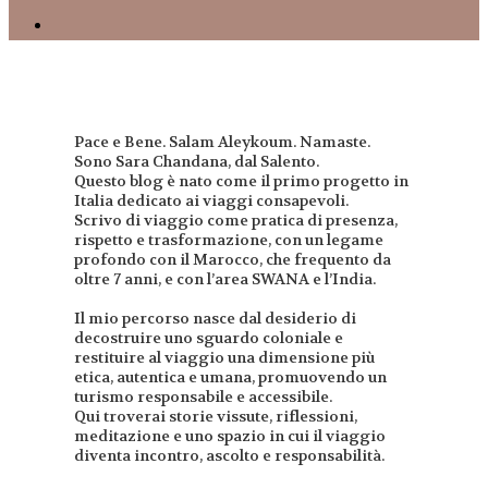
Pace e Bene. Salam Aleykoum. Namaste.
Sono Sara Chandana, dal Salento.
Questo blog è nato come il primo progetto in
Italia dedicato ai viaggi consapevoli.
Scrivo di viaggio come pratica di presenza,
rispetto e trasformazione, con un legame
profondo con il Marocco, che frequento da
oltre 7 anni, e con l’area SWANA e l’India.
Il mio percorso nasce dal desiderio di
decostruire uno sguardo coloniale e
restituire al viaggio una dimensione più
etica, autentica e umana, promuovendo un
turismo responsabile e accessibile.
Qui troverai storie vissute, riflessioni,
meditazione e uno spazio in cui il viaggio
diventa incontro, ascolto e responsabilità.