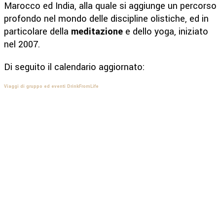
Marocco ed India, alla quale si aggiunge un percorso
profondo nel mondo delle discipline olistiche, ed in
particolare della
meditazione
e dello yoga, iniziato
nel 2007.
Di seguito il calendario aggiornato:
Viaggi di gruppo ed eventi DrinkFromLife