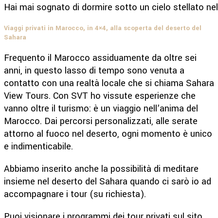
Hai mai sognato di dormire sotto un cielo stellato ne
Viaggi privati in Marocco, in 4×4, alla scoperta del deserto del
Sahara
Frequento il Marocco assiduamente da oltre sei
anni, in questo lasso di tempo sono venuta a
contatto con una realtà locale che si chiama Sahara
View Tours. Con SVT ho vissute esperienze che
vanno oltre il turismo: è un viaggio nell’anima del
Marocco. Dai percorsi personalizzati, alle serate
attorno al fuoco nel deserto, ogni momento è unico
e indimenticabile.
Abbiamo inserito anche la possibilità di meditare
insieme nel deserto del Sahara quando ci sarò io ad
accompagnare i tour (su richiesta).
Puoi visionare i programmi dei tour privati sul sito