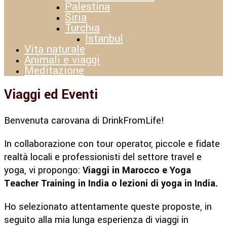
Palestina
Siria
Turchia
Istanbul
Vita naturale
Animali e viaggi
Meditazione
Viaggi ed Eventi
Benvenuta carovana di DrinkFromLife!
In collaborazione con tour operator, piccole e fidate
realtà locali e professionisti del settore travel e
yoga, vi propongo:
Viaggi in Marocco e Yoga
Teacher Training in India o lezioni di yoga in India.
Ho selezionato attentamente queste proposte, in
seguito alla mia lunga esperienza di viaggi in