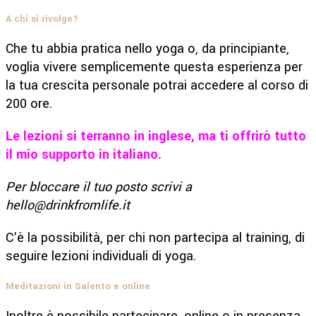
A chi si rivolge?
Che tu abbia pratica nello yoga o, da principiante,
voglia vivere semplicemente questa esperienza per
la tua crescita personale potrai accedere al corso di
200 ore.
Le lezioni si terranno in inglese, ma ti offrirò tutto
il mio supporto in italiano.
Per bloccare il tuo posto scrivi a
hello@drinkfromlife.it
C’è la possibilità, per chi non partecipa al training, di
seguire lezioni individuali di yoga.
Meditazioni in Salento e online
Inoltre è possibile partecipare, online o in presenza,