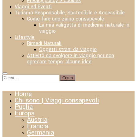
Privacy policy e cookies
Viaggi ed Eventi
Turismo Responsabile, Sostenibile e Accessibile
Come fare uno zaino consapevole
La mia valigetta di medicina naturale in
viaggio
Lifestyle
Rimedi Naturali
Oggetti strani da viaggio
Attività da svolgere in viaggio per non
sprecare tempo: alcune idee
Ricerca
per:
Home
Chi sono | Viaggi consapevoli
Puglia
Europa
Austria
Francia
Germania