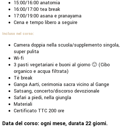
15:00/16:00 anatomia
16:00/17:00 tea break
17:00/19:00 asana e pranayama
Cena e tempo libero a seguire
Incluso nel corso:
Camera doppia nella scuola/supplemento singola,
super pulita
Wi-fi
3 pasti vegetariani e buoni al giorno 🙂 (Cibo
organico e acqua filtrata)
Tè break
Ganga Aarti, cerimonia sacra vicino al Gange
Satsang, concerto/discorso devozionale
Safari a piedi, nella giungla
Materiali
Certificato TTC 200 ore
Data del corso: ogni mese, durata 22 giorni.