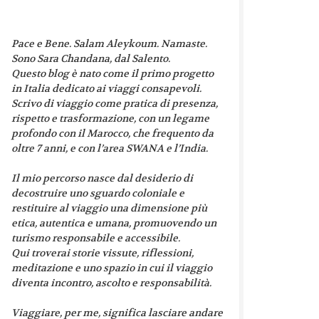
Pace e Bene. Salam Aleykoum. Namaste.
Sono Sara Chandana, dal Salento.
Questo blog è nato come il primo progetto
in Italia dedicato ai viaggi consapevoli.
Scrivo di viaggio come pratica di presenza,
rispetto e trasformazione, con un legame
profondo con il Marocco, che frequento da
oltre 7 anni, e con l’area SWANA e l’India.
Il mio percorso nasce dal desiderio di
decostruire uno sguardo coloniale e
restituire al viaggio una dimensione più
etica, autentica e umana, promuovendo un
turismo responsabile e accessibile.
Qui troverai storie vissute, riflessioni,
meditazione e uno spazio in cui il viaggio
diventa incontro, ascolto e responsabilità.
Viaggiare, per me, significa lasciare andare