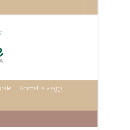
urale
Animali e viaggi