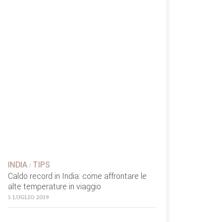
INDIA
TIPS
/
Caldo record in India: come affrontare le
alte temperature in viaggio
5 LUGLIO 2019