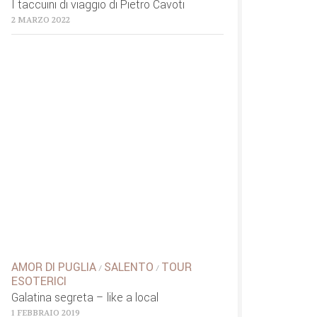
I taccuini di viaggio di Pietro Cavoti
2 MARZO 2022
AMOR DI PUGLIA
SALENTO
TOUR
/
/
ESOTERICI
Galatina segreta – like a local
1 FEBBRAIO 2019