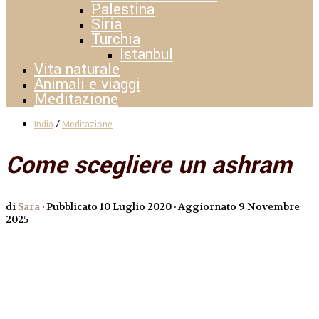
Palestina
Siria
Turchia
Istanbul
Vita naturale
Animali e viaggi
Meditazione
/
India
Meditazione
Come scegliere un ashram
di
Sara
· Pubblicato
10 Luglio 2020
· Aggiornato
9 Novembre
2025