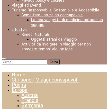
Privacy policy e cookies
Viaggi ed Eventi
Turismo Responsabile, Sostenibile e Accessibile
Come fare uno zaino consapevole
La mia valigetta di medicina naturale in
viaggio
Lifestyle
Rimedi Naturali
Oggetti strani da viaggio
Attività da svolgere in viaggio per non
sprecare tempo: alcune idee
Ricerca
per:
Home
Chi sono | Viaggi consapevoli
Puglia
Europa
Austria
Francia
Germania