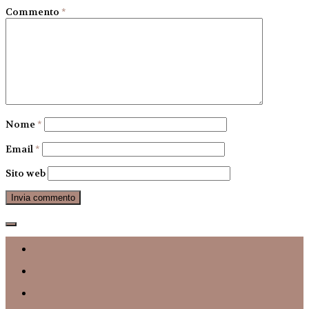
Commento
*
Nome
*
Email
*
Sito web