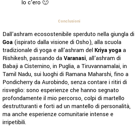
Io c’ero 🙂
Conclusioni
Dall’ashram ecosostenibile sperduto nella giungla di
Goa
(ispirato dalla visione di Osho), alla scuola
tradizionale di yoga e all’ashram del
Kriya yoga
a
Rishikesh, passando da
Varanasi
, all’ashram di
Babaji a Cisternino, in Puglia, a Tiruvannamalai, in
Tamil Nadu, sui luoghi di Ramana Maharshi, fino a
Pondicherry da Aurobindo, senza contare i ritiri di
risveglio: sono esperienze che hanno segnato
profondamente il mio percorso, colpi di martello
destrutturanti e forti ad un mantello di personalità,
ma anche esperienze comunitarie intense e
irripetibili.