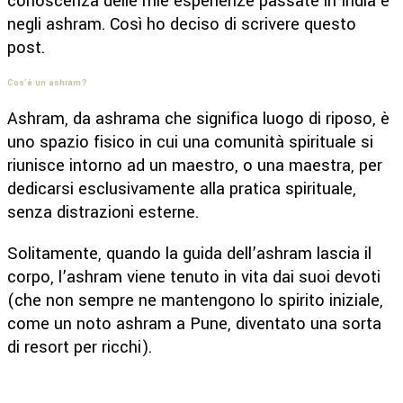
conoscenza delle mie esperienze passate in India e
negli ashram. Così ho deciso di scrivere questo
post.
Cos’è un ashram?
Ashram, da ashrama che significa luogo di riposo, è
uno spazio fisico in cui una comunità spirituale si
riunisce intorno ad un maestro, o una maestra, per
dedicarsi esclusivamente alla pratica spirituale,
senza distrazioni esterne.
Solitamente, quando la guida dell’ashram lascia il
corpo, l’ashram viene tenuto in vita dai suoi devoti
(che non sempre ne mantengono lo spirito iniziale,
come un noto ashram a Pune, diventato una sorta
di resort per ricchi).