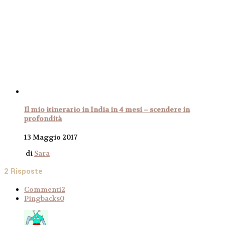
Il mio itinerario in India in 4 mesi – scendere in
profondità
13 Maggio 2017
di
Sara
2 Risposte
Commenti
2
Pingbacks
0