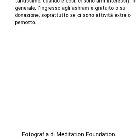
tantissimo, quando è così, ci sono altri interessi). In
generale, l’ingresso agli ashram è gratuito o su
donazione, soprattutto se ci sono attività extra o
pernotto.
Fotografia di Meditation Foundation.