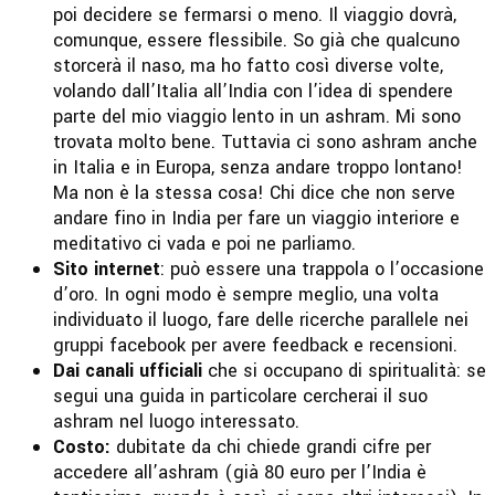
poi decidere se fermarsi o meno. Il viaggio dovrà,
comunque, essere flessibile. So già che qualcuno
storcerà il naso, ma ho fatto così diverse volte,
volando dall’Italia all’India con l’idea di spendere
parte del mio viaggio lento in un ashram. Mi sono
trovata molto bene. Tuttavia ci sono ashram anche
in Italia e in Europa, senza andare troppo lontano!
Ma non è la stessa cosa! Chi dice che non serve
andare fino in India per fare un viaggio interiore e
meditativo ci vada e poi ne parliamo.
Sito internet
: può essere una trappola o l’occasione
d’oro. In ogni modo è sempre meglio, una volta
individuato il luogo, fare delle ricerche parallele nei
gruppi facebook per avere feedback e recensioni.
Dai canali ufficiali
che si occupano di spiritualità: se
segui una guida in particolare cercherai il suo
ashram nel luogo interessato.
Costo:
dubitate da chi chiede grandi cifre per
accedere all’ashram (già 80 euro per l’India è