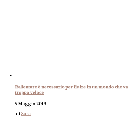
Rallentare è necessario per fluire in un mondo che va
troppo veloce
5 Maggio 2019
di
Sara