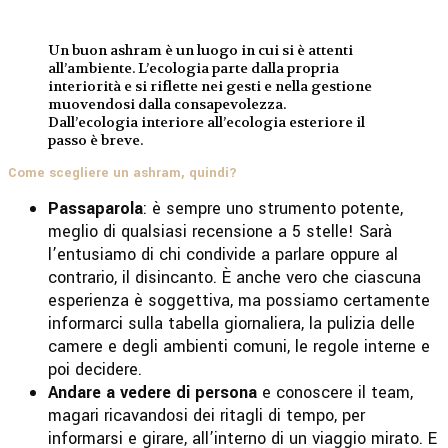
Un buon ashram è un luogo in cui si è attenti
all’ambiente. L’ecologia parte dalla propria
interiorità e si riflette nei gesti e nella gestione
muovendosi dalla consapevolezza.
Dall’ecologia interiore all’ecologia esteriore il
passo è breve.
Come scegliere un ashram, quindi?
Passaparola
: è sempre uno strumento potente,
meglio di qualsiasi recensione a 5 stelle! Sarà
l’entusiamo di chi condivide a parlare oppure al
contrario, il disincanto. È anche vero che ciascuna
esperienza è soggettiva, ma possiamo certamente
informarci sulla tabella giornaliera, la pulizia delle
camere e degli ambienti comuni, le regole interne e
poi decidere.
Andare a vedere di persona
e conoscere il team,
magari ricavandosi dei ritagli di tempo, per
informarsi e girare, all’interno di un viaggio mirato. E