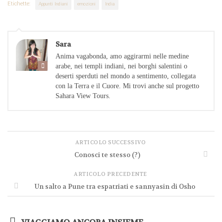
Etichette:
Appunti Indiani
emozioni
India
Sara
Anima vagabonda, amo aggirarmi nelle medine
arabe, nei templi indiani, nei borghi salentini o
deserti sperduti nel mondo a sentimento, collegata
con la Terra e il Cuore. Mi trovi anche sul progetto
Sahara View Tours.
ARTICOLO SUCCESSIVO
Conosci te stesso (?)
ARTICOLO PRECEDENTE
Un salto a Pune tra espatriati e sannyasin di Osho