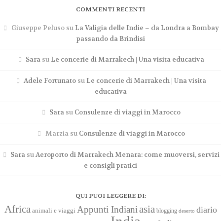
COMMENTI RECENTI
Giuseppe Peluso
su
La Valigia delle Indie – da Londra a Bombay
passando da Brindisi
Sara
su
Le concerie di Marrakech | Una visita educativa
Adele Fortunato
su
Le concerie di Marrakech | Una visita
educativa
Sara
su
Consulenze di viaggi in Marocco
Marzia
su
Consulenze di viaggi in Marocco
Sara
su
Aeroporto di Marrakech Menara: come muoversi, servizi
e consigli pratici
QUI PUOI LEGGERE DI:
Africa
asia
Appunti Indiani
diario
animali e viaggi
blogging
deserto