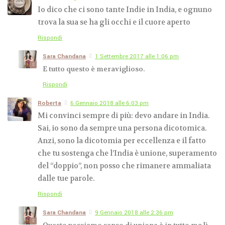
Io dico che ci sono tante Indie in India, e ognuno
trova la sua se ha gli occhi e il cuore aperto
Rispondi
Sara Chandana
1 Settembre 2017 alle 1:06 pm
E tutto questo è meraviglioso.
Rispondi
Roberta
6 Gennaio 2018 alle 6:03 pm
Mi convinci sempre di più: devo andare in India.
Sai, io sono da sempre una persona dicotomica.
Anzi, sono la dicotomia per eccellenza e il fatto
che tu sostenga che l’India è unione, superamento
del “doppio”, non posso che rimanere ammaliata
dalle tue parole.
Rispondi
Sara Chandana
9 Gennaio 2018 alle 2:36 pm