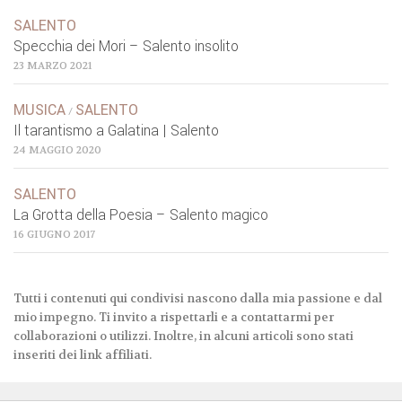
SALENTO
Specchia dei Mori – Salento insolito
23 MARZO 2021
MUSICA
SALENTO
/
Il tarantismo a Galatina | Salento
24 MAGGIO 2020
SALENTO
La Grotta della Poesia – Salento magico
16 GIUGNO 2017
Tutti i contenuti qui condivisi nascono dalla mia passione e dal
mio impegno. Ti invito a rispettarli e a contattarmi per
collaborazioni o utilizzi. Inoltre, in alcuni articoli sono stati
inseriti dei link affiliati.