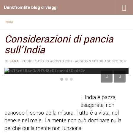
Drinkfromlife blog di viaggi
Sotto il contenuto
INDIA
Considerazioni di pancia
sull’India
DI
SARA
· PUBBLICATO
30 AGOSTO 2017
· AGGIORNATO
30 AGOSTO 2017
L’India è pazza,
esagerata, non
conosce il senso della misura. Tutto è a vista, nel
bene e nel male. La mente non può dominare nulla
perché qui la mente non funziona.