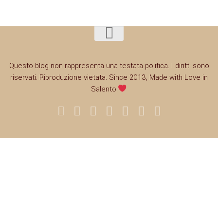
Questo blog non rappresenta una testata politica. I diritti sono
riservati. Riproduzione vietata. Since 2013, Made with Love in
Salento.