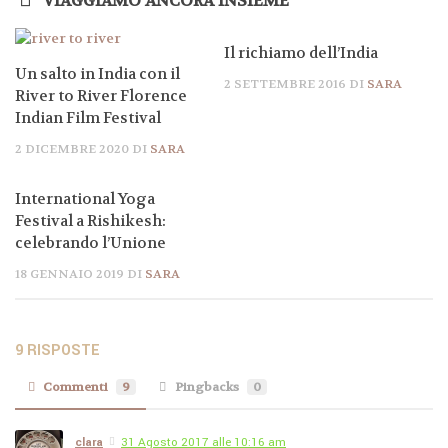
VIAGGIAMO ANCORA INSIEME
Il richiamo dell’India
Un salto in India con il
2 SETTEMBRE 2016
DI
SARA
River to River Florence
Indian Film Festival
2 DICEMBRE 2020
DI
SARA
International Yoga
Festival a Rishikesh:
celebrando l’Unione
18 GENNAIO 2019
DI
SARA
9 RISPOSTE
Commenti
9
Pingbacks
0
clara
31 Agosto 2017 alle 10:16 am