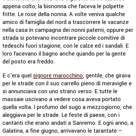
appena colto, la bisnonna che faceva le polpette
fritte. Le rose della nonna. A volte veniva qualche
amico di famiglia del nord a trascorrere le vacanze
nella casa in campagna dei nonni paterni, oppure per
strada si potevano incontrare piccole comitive di
tedeschi fuori stagione, con le calze ed i sandali. E
loro facevano il bagno anche quando per la gente
del posto era freddo.
E c’era quel
signore marocchino
, gentile, che girava
per le strade con il suo carrello pieno di meraviglie e
si annunciava con uno strano verso. E tutte le
massaie uscivano a vedere cosa aveva portato
quella volta. I profumo del sugo a mezzogiorno, che
aleggiava per le strade. Le feste di paese, con i
cantanti che erano andati a Sanremo. E ogni anno, a
Galatina, a fine giugno, arrivavano le tarantate –