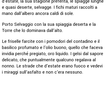
d’estate, la sua stagione preferita, le spiagge lunghe
e quasi deserte, selvagge. I fichi maturi raccolti a
mano dall’albero ancora caldi di sole.
Porto Selvaggio con la sua spiaggia deserta e la
Torre che lo dominava dall’alto.
Le friselle farcite con i pomodori del contadino e il
basilico profumato e l’olio buono, quello che faceva
invidia perché pregiato, oro liquido. I gelsi dal sapore
delicato, che puntualmente qualcuno regalava al
nonno. Le strade che d’estate erano fuoco e vedevi
i miraggi sull’asfalto e non c’era nessuno.