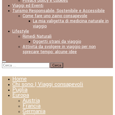
Privacy policy e cookies
Viaggi ed Eventi
Turismo Responsabile, Sostenibile e Accessibile
Come fare uno zaino consapevole
La mia valigetta di medicina naturale in
viaggio
Lifestyle
Rimedi Naturali
Oggetti strani da viaggio
Attività da svolgere in viaggio per non
sprecare tempo: alcune idee
Ricerca
per:
Home
Chi sono | Viaggi consapevoli
Puglia
Europa
Austria
Francia
Germania