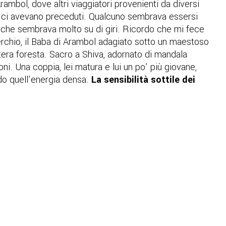
ambol, dove altri viaggiatori provenienti da diversi
, ci avevano preceduti. Qualcuno sembrava essersi
a che sembrava molto su di giri. Ricordo che mi fece
erchio, il Baba di Arambol adagiato sotto un maestoso
tera foresta. Sacro a Shiva, adornato di mandala
ni. Una coppia, lei matura e lui un po’ più giovane,
ndo quell’energia densa.
La sensibilità sottile dei