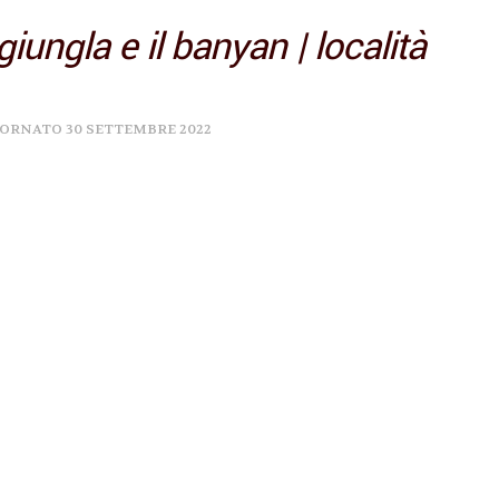
giungla e il banyan | località
GIORNATO
30 SETTEMBRE 2022