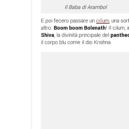
Il Baba di Arambol
E poi fecero passare un
cilum
, una so
altro.
Boom boom Bolenath
! Il cilum
Shiva
, la divinità principale del
pantheo
il corpo blu come il dio Krishna.