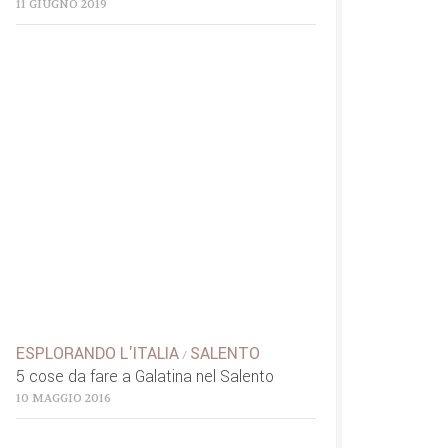
11 GIUGNO 2019
ESPLORANDO L'ITALIA
SALENTO
/
5 cose da fare a Galatina nel Salento
10 MAGGIO 2016