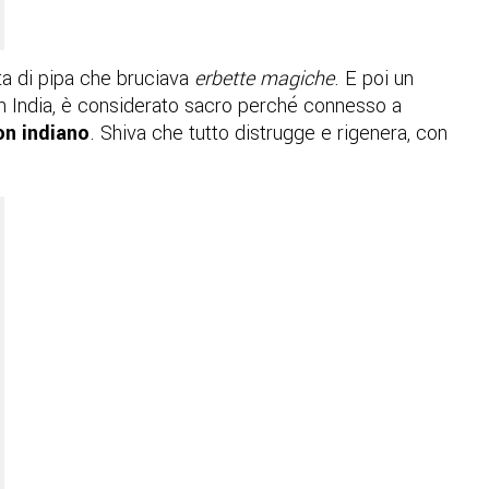
rta di pipa che bruciava
erbette magiche
. E poi un
, in India, è considerato sacro perché connesso a
n indiano
. Shiva che tutto distrugge e rigenera, con