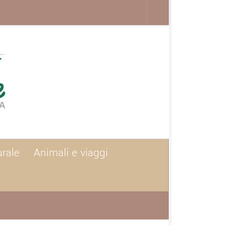
urale
Animali e viaggi