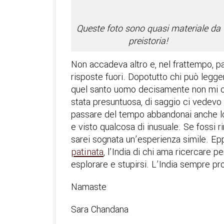
Queste foto sono quasi materiale da
preistoria!
Non accadeva altro e, nel frattempo, pa
risposte fuori. Dopotutto chi può legge
quel santo uomo decisamente non mi off
stata presuntuosa, di saggio ci vedevo b
passare del tempo abbandonai anche lo
e visto qualcosa di inusuale. Se fossi
sarei sognata un’esperienza simile. Epp
patinata
, l’India di chi ama ricercare p
esplorare e stupirsi. L’India sempre pro
Namaste
Sara Chandana