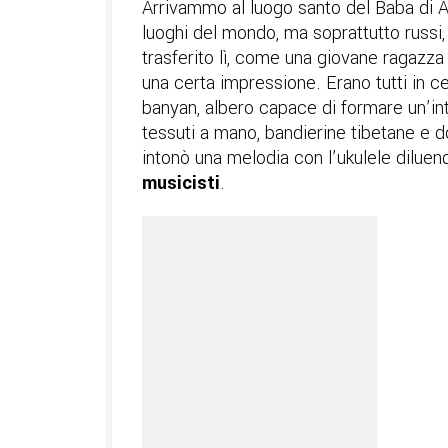
Arrivammo al luogo santo del Baba di Ar
luoghi del mondo, ma soprattutto russi
trasferito lì, come una giovane ragazz
una certa impressione. Erano tutti in c
banyan, albero capace di formare un’in
tessuti a mano, bandierine tibetane e do
intonò una melodia con l’ukulele dilue
musicisti
.