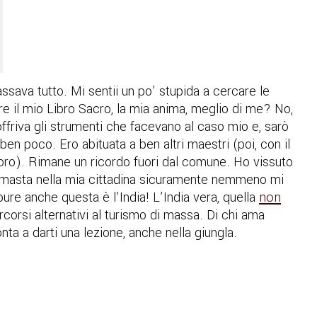
ssava tutto. Mi sentii un po’ stupida a cercare le
re il mio Libro Sacro, la mia anima, meglio di me? No,
riva gli strumenti che facevano al caso mio e, sarò
en poco. Ero abituata a ben altri maestri (poi, con il
ro). Rimane un ricordo fuori dal comune. Ho vissuto
 rimasta nella mia cittadina sicuramente nemmeno mi
ure anche questa è l’India! L’India vera, quella
non
ercorsi alternativi al turismo di massa. Di chi ama
nta a darti una lezione, anche nella giungla.