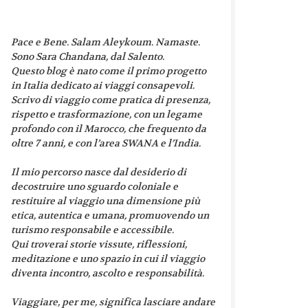
Pace e Bene. Salam Aleykoum. Namaste.
Sono Sara Chandana, dal Salento.
Questo blog è nato come il primo progetto
in Italia dedicato ai viaggi consapevoli.
Scrivo di viaggio come pratica di presenza,
rispetto e trasformazione, con un legame
profondo con il Marocco, che frequento da
oltre 7 anni, e con l’area SWANA e l’India.
Il mio percorso nasce dal desiderio di
decostruire uno sguardo coloniale e
restituire al viaggio una dimensione più
etica, autentica e umana, promuovendo un
turismo responsabile e accessibile.
Qui troverai storie vissute, riflessioni,
meditazione e uno spazio in cui il viaggio
diventa incontro, ascolto e responsabilità.
Viaggiare, per me, significa lasciare andare