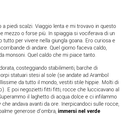
a piedi scalzi. Viaggio lenta e mi trovavo in questo
 e mezzo o forse più. In spiaggia si vociferava di un
tutto per vivere nella giungla goana. Ero curiosa e
corribande di andare. Quel giorno faceva caldo,
i da monsoni. Quel caldo che mi piace tanto.
dorata, costeggiando stabilimenti, barche di
corpi statuari stesi al sole (se andate ad Arambol
ssime da tutto il mondo, vestiti stile hippie. Molti di
. E poi negozietti fitti fitti, rocce che luccicavano al
Superammo il laghetto di acqua dolce e ci infilammo
y che andava avanti da ore. Inerpicandoci sulle rocce,
i palme generose d’ombra,
immersi nel verde