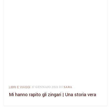
LIBRI E VIAGGI
17 GENNAIO 2021
DI
SARA
Mi hanno rapito gli zingari | Una storia vera