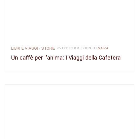
LIBRI E VIAGGI
STORIE
25 OTTOBRE 2019
DI
SARA
/
Un caffè per l’anima: I Viaggi della Cafetera