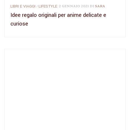
LIBRI E VIAGGI
LIFESTYLE
2 GENNAIO 2021
DI
SARA
/
Idee regalo originali per anime delicate e
curiose