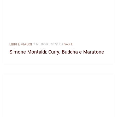
LIBRI E VIAGGI
7 GIUGNO 2020
DI
SARA
Simone Montaldi: Curry, Buddha e Maratone