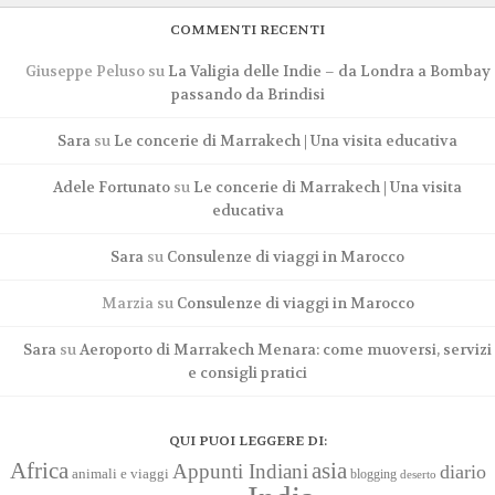
COMMENTI RECENTI
Giuseppe Peluso
su
La Valigia delle Indie – da Londra a Bombay
passando da Brindisi
Sara
su
Le concerie di Marrakech | Una visita educativa
Adele Fortunato
su
Le concerie di Marrakech | Una visita
educativa
Sara
su
Consulenze di viaggi in Marocco
Marzia
su
Consulenze di viaggi in Marocco
Sara
su
Aeroporto di Marrakech Menara: come muoversi, servizi
e consigli pratici
QUI PUOI LEGGERE DI:
Africa
asia
Appunti Indiani
diario
animali e viaggi
blogging
deserto