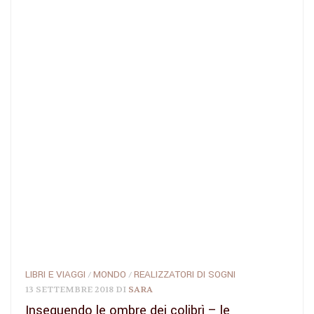
LIBRI E VIAGGI
MONDO
REALIZZATORI DI SOGNI
/
/
13 SETTEMBRE 2018
DI
SARA
Inseguendo le ombre dei colibrì – le