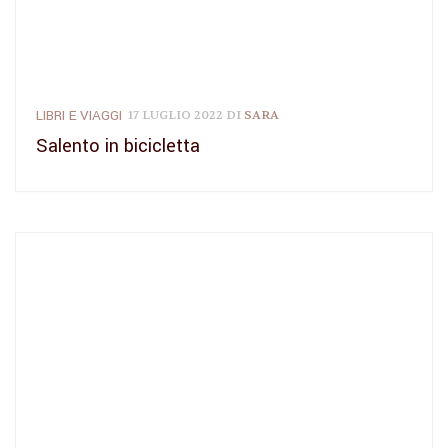
LIBRI E VIAGGI
17 LUGLIO 2022
DI
SARA
Salento in bicicletta