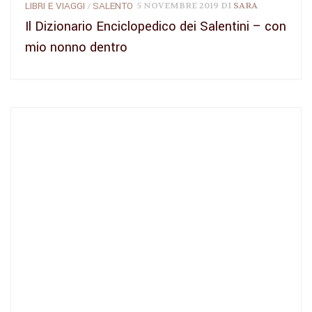
LIBRI E VIAGGI
SALENTO
5 NOVEMBRE 2019
DI
SARA
/
Il Dizionario Enciclopedico dei Salentini – con
mio nonno dentro