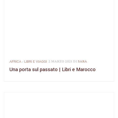
AFRICA
LIBRI E VIAGGI
2 MARZO 2021
DI
SARA
/
Una porta sul passato | Libri e Marocco