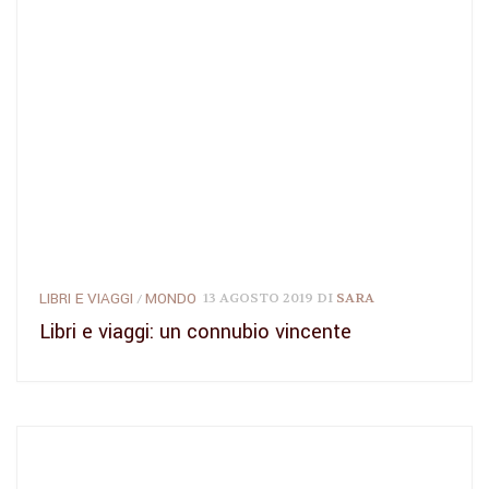
LIBRI E VIAGGI
MONDO
13 AGOSTO 2019
DI
SARA
/
Libri e viaggi: un connubio vincente