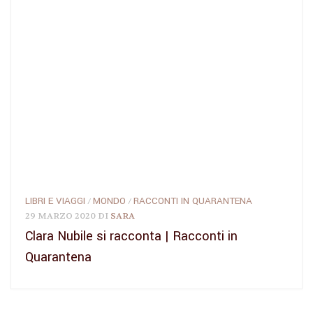
LIBRI E VIAGGI
MONDO
RACCONTI IN QUARANTENA
/
/
29 MARZO 2020
DI
SARA
Clara Nubile si racconta | Racconti in
Quarantena