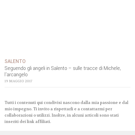
SALENTO
Seguendo gli angeli in Salento – sulle tracce di Michele,
l’arcangelo
19 MAGGIO 2017
Tutti i contenuti qui condivisi nascono dalla mia passione e dal
mio impegno. Ti invito a rispettarli e a contattarmi per
collaborazioni o utilizzi. Inoltre, in alcuni articoli sono stati
inseriti dei link affiliati.