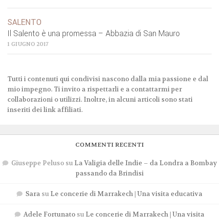
SALENTO
Il Salento è una promessa – Abbazia di San Mauro
1 GIUGNO 2017
Tutti i contenuti qui condivisi nascono dalla mia passione e dal
mio impegno. Ti invito a rispettarli e a contattarmi per
collaborazioni o utilizzi. Inoltre, in alcuni articoli sono stati
inseriti dei link affiliati.
COMMENTI RECENTI
Giuseppe Peluso
su
La Valigia delle Indie – da Londra a Bombay
passando da Brindisi
Sara
su
Le concerie di Marrakech | Una visita educativa
Adele Fortunato
su
Le concerie di Marrakech | Una visita