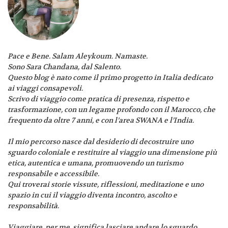
Pace e Bene. Salam Aleykoum. Namaste.
Sono Sara Chandana, dal Salento.
Questo blog è nato come il primo progetto in Italia dedicato
ai viaggi consapevoli.
Scrivo di viaggio come pratica di presenza, rispetto e
trasformazione, con un legame profondo con il Marocco, che
frequento da oltre 7 anni, e con l’area SWANA e l’India.
Il mio percorso nasce dal desiderio di decostruire uno
sguardo coloniale e restituire al viaggio una dimensione più
etica, autentica e umana, promuovendo un turismo
responsabile e accessibile.
Qui troverai storie vissute, riflessioni, meditazione e uno
spazio in cui il viaggio diventa incontro, ascolto e
responsabilità.
Viaggiare, per me, significa lasciare andare lo sguardo