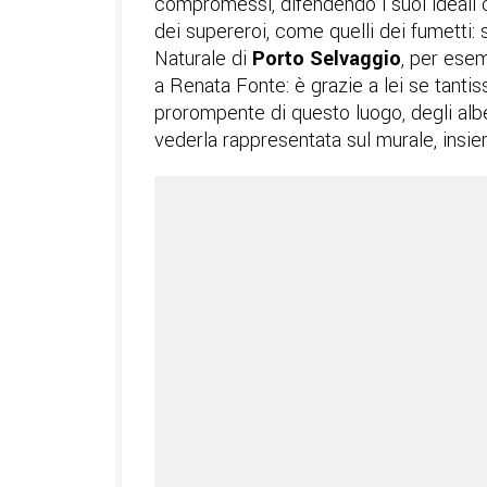
compromessi, difendendo i suoi ideali co
dei supereroi, come quelli dei fumetti: 
Naturale di
Porto Selvaggio
, per ese
a Renata Fonte: è grazie a lei se tant
prorompente di questo luogo, degli albe
vederla rappresentata sul murale, insi