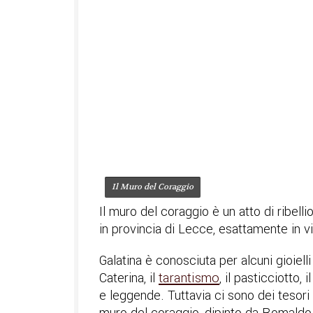
Il Muro del Coraggio
Il muro del coraggio è un atto di ribelli
in provincia di Lecce, esattamente in v
Galatina è conosciuta per alcuni gioiell
Caterina, il
tarantismo
, il pasticciotto,
e leggende. Tuttavia ci sono dei tesor