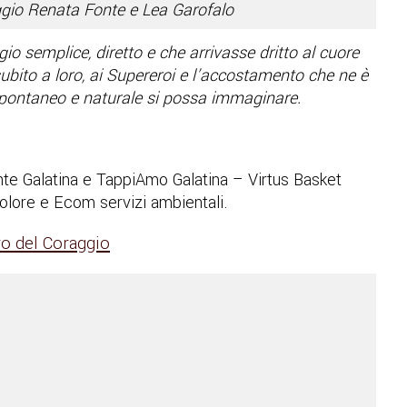
ggio Renata Fonte e Lea Garofalo
 semplice, diretto e che arrivasse dritto al cuore
bito a loro, ai Supereroi e l’accostamento che ne è
 spontaneo e naturale si possa immaginare.
te Galatina e TappiAmo Galatina – Virtus Basket
olore e Ecom servizi ambientali.
ro del Coraggio