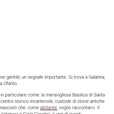
one gentile, un segnale importante. Si trova a Galatina,
ia Ofanto.
i in particolare come: la meravigliosa Basilica di Santa
 il centro storico incantevole, custode di storie antiche
i nascosti che, come
abitante
, voglio raccontarvi. Il