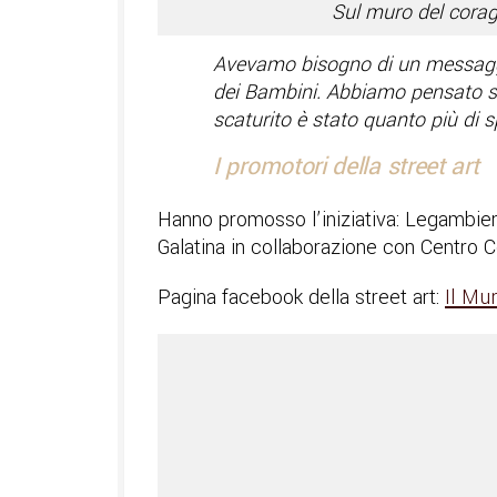
Sul muro del cora
Avevamo bisogno di un messaggio
dei Bambini. Abbiamo pensato su
scaturito è stato quanto più di
I promotori della street art
Hanno promosso l’iniziativa: Legambien
Galatina in collaborazione con Centro C
Pagina facebook della street art:
Il Mu