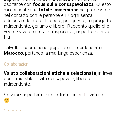
ospitante con
focus sulla consapevolezza
. Questo
mi consente una
totale immersione
nel processo e
nel contatto con le persone e i luoghi senza
edulcorare le mete. Il blog è, per questo, un progetto
indipendente, genuino e libero. Racconto quello che
vedo e vivo con totale trasparenza, rispetto e senza
filtri.
Talvolta accompagno gruppi come tour leader in
Marocco
, portando la mia lunga esperienza.
Collaborazioni
Valuto collaborazioni etiche e selezionate
, in linea
con il mio stile di vita consapevole, libero e
indipendente.
Se vuoi supportarmi puoi offrirmi un
caffè
virtuale.
Come posso aiutarti