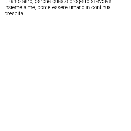
E tanto altro, perché questo progetto si evolve
insieme a me, come essere umano in continua
crescita.