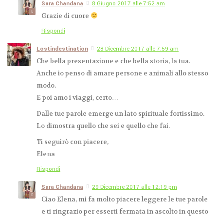
Sara Chandana
8 Giugno 2017 alle 7:52 am
Grazie di cuore
Rispondi
Lostindestination
28 Dicembre 2017 alle 7:59 am
Che bella presentazione e che bella storia, la tua.
Anche io penso di amare persone e animali allo stesso
modo.
E poi amo i viaggi, certo…
Dalle tue parole emerge un lato spirituale fortissimo.
Lo dimostra quello che sei e quello che fai.
Ti seguirò con piacere,
Elena
Rispondi
Sara Chandana
29 Dicembre 2017 alle 12:19 pm
Ciao Elena, mi fa molto piacere leggere le tue parole
e ti ringrazio per esserti fermata in ascolto in questo