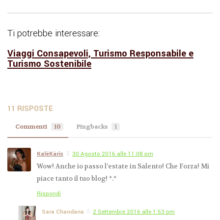
Ti potrebbe interessare:
Viaggi Consapevoli, Turismo Responsabile e
Turismo Sostenibile
11 RISPOSTE
Commenti
10
Pingbacks
1
KaléKàris
30 Agosto 2016 alle 11:08 pm
Wow! Anche io passo l’estate in Salento! Che Forza! Mi
piace tanto il tuo blog! *.*
Rispondi
Sara Chandana
2 Settembre 2016 alle 1:53 pm