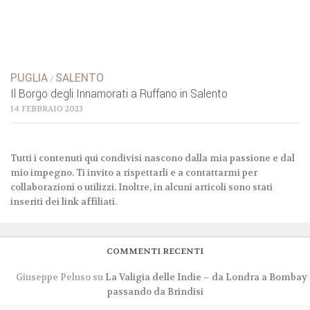
PUGLIA
SALENTO
/
Il Borgo degli Innamorati a Ruffano in Salento
14 FEBBRAIO 2023
Tutti i contenuti qui condivisi nascono dalla mia passione e dal
mio impegno. Ti invito a rispettarli e a contattarmi per
collaborazioni o utilizzi. Inoltre, in alcuni articoli sono stati
inseriti dei link affiliati.
COMMENTI RECENTI
Giuseppe Peluso
su
La Valigia delle Indie – da Londra a Bombay
passando da Brindisi