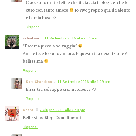
Ciao, sono tanto felice che ti piaccia il blog perché lo
curo con tanto amore
Io vivo proprio qui, il Salento
è la mia base <3
Rispondi
valentina
11 Settembre 2016 alle 9:32 am
“Ero una piccola selvaggia”
Anche io, e lo sono ancora. E questa tua descrizione è
bellissima
Rispondi
Sara Chandana
11 Settembre 2016 alle 4:29 pm
Eh si, tra selvagge ci si riconosce <3
Rispondi
Shanti
7 Giugno 2017 alle 6:48 pm
Bellissimo Blog. Complimenti
Rispondi