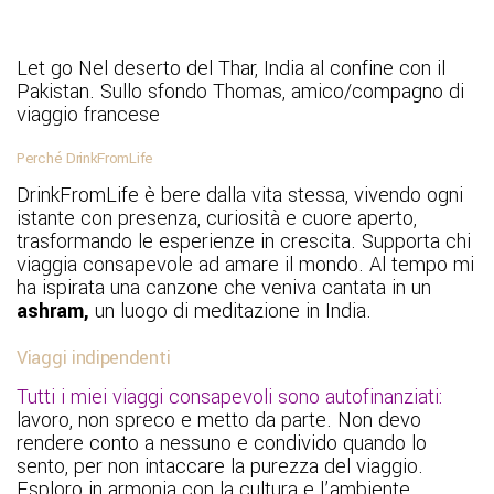
Let go Nel deserto del Thar, India al confine con il
Pakistan. Sullo sfondo Thomas, amico/compagno di
viaggio francese
Perché DrinkFromLife
DrinkFromLife è bere dalla vita stessa, vivendo ogni
istante con presenza, curiosità e cuore aperto,
trasformando le esperienze in crescita. Supporta chi
viaggia consapevole ad amare il mondo. Al tempo mi
ha ispirata una canzone che veniva cantata in un
ashram,
un luogo di meditazione in India.
Viaggi indipendenti
Tutti i miei viaggi consapevoli sono autofinanziati:
lavoro, non spreco e metto da parte. Non devo
rendere conto a nessuno e condivido quando lo
sento, per non intaccare la purezza del viaggio.
Esploro in armonia con la cultura e l’ambiente