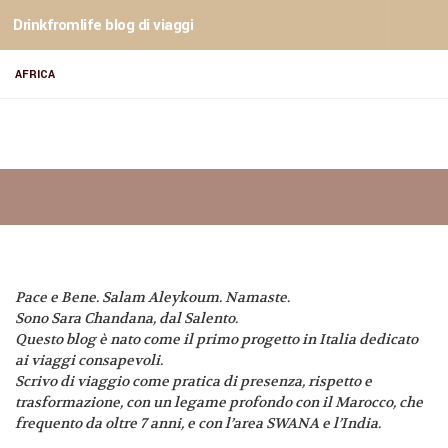
Drinkfromlife blog di viaggi
Sotto il contenuto
AFRICA
Pace e Bene. Salam Aleykoum. Namaste.
Sono Sara Chandana, dal Salento.
Questo blog è nato come il primo progetto in Italia dedicato
ai viaggi consapevoli.
Scrivo di viaggio come pratica di presenza, rispetto e
trasformazione, con un legame profondo con il Marocco, che
frequento da oltre 7 anni, e con l’area SWANA e l’India.