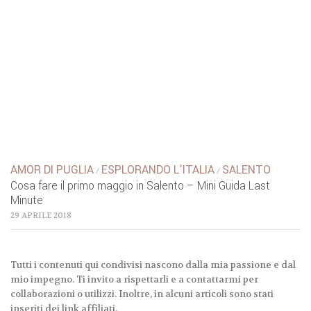
AMOR DI PUGLIA
ESPLORANDO L'ITALIA
SALENTO
/
/
Cosa fare il primo maggio in Salento – Mini Guida Last
Minute
29 APRILE 2018
Tutti i contenuti qui condivisi nascono dalla mia passione e dal
mio impegno. Ti invito a rispettarli e a contattarmi per
collaborazioni o utilizzi. Inoltre, in alcuni articoli sono stati
inseriti dei link affiliati.