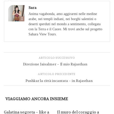
Sara
Anima vagabonda, amo aggirarmi nelle medine
arabe, nei templi indiani, nei borghi salentini o
deserti sperduti nel mondo a sentimento, collegata
con la Terra e il Cuore. Mi trovi anche sul progetto
Sahara View Tours.
ARTICOLO SUCCESSIVO
Direzione Jaisalmer – Il mio Rajasthan
ARTICOLO PRECEDENTE
Pushkar la città incantata – in Rajasthan
VIAGGIAMO ANCORA INSIEME
Galatina segreta – like a
Il muro del coraggio a