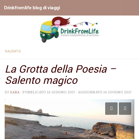
Drinkfromlife blog di viaggi
Sotto il contenuto
SALENTO
La Grotta della Poesia –
Salento magico
DI
SARA
· PUBBLICATO
16 GIUGNO 2017
· AGGIORNATO
16 GIUGNO 2017