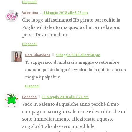
Rispondi
Valentina
4 Maggio 2018 alle 8:27 pm
Che luogo affascinante! Ho girato parecchio la
Puglia e il Salento ma questa chicca me la sono
persa! Devo rimediare!
Rispondi
Sara Chandana
4 Maggio 2018 alle 9:58 pm
Ti suggerisco di andarci a maggio o settembre,
quando questo luogo è avvolto dalla quiete e la sua
magia è palpabile.
Rispondi
Federica
11 Maggio 2018 alle 7:27 am
Vado in Salento da qualche anno perchè il mio
compagno ha origini salentine e devo dire che mi
sono immediatamente affezionata a questo
angolo d’Italia davvero incredibile.