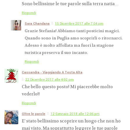
Sono bellissime le tue parole sulla terra natia…
Rispondi
Sara Chandana
15 Dicembre 2017 alle 7:04 pm
Grazie Stefania! Abbiamo tanti posticini magici.
Quando sono in Puglia amo scoprirli o ritornarci.
Adesso è molto affollata ma fuori la stagione
turistica preserva il suo incanto.
Rispondi
Cassandra - Viaggiando A Testa Alta
22 Dicembre 2017 alle 4:02 pm
Che bello questo posto! Mi piacerebbe molto
vederlo!!
Rispondi
Oltre le parole
12 Gennaio 2018 alle 12:06 pm
E’ stato bellissimo scoprire un luogo che non ho
mai visto. Ma soprattutto leggere le tue parole