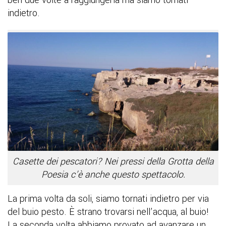
ben due volte a raggiungerla ma siamo tornati
indietro.
Casette dei pescatori? Nei pressi della Grotta della
Poesia c’è anche questo spettacolo.
La prima volta da soli, siamo tornati indietro per via
del buio pesto. È strano trovarsi nell’acqua, al buio!
La seconda volta abbiamo provato ad avanzare un