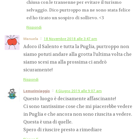
chiusa con le transenne per evitare il turismo
selvaggio. Dico purtroppo ma ne sono stata felice
ed ho tirato un sospiro di sollievo. <3
Rispondi
Manuela
18 Novembre 2018 alle 3:47 pm
Adoro il Salento e tutta la Puglia, purtroppo non
siamo potuti andare alla grotta l’ultima volta che
siamo scesi ma alla prossima ci andrò
sicuramente!
Rispondi
Lemurinviaggio
4 Giugno 2019 alle 9:07 am
Questo luogo è decisamente affascinante!
Ci sono tantissime cose che mi piacerebbe vedere
in Puglia e che ancora non sono riuscita a vedere.
Questa è una di quelle.
Spero di riuscire presto a rimediare