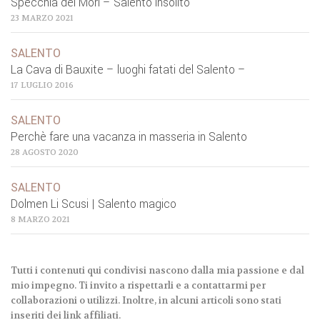
Specchia dei Mori – Salento insolito
23 MARZO 2021
SALENTO
La Cava di Bauxite – luoghi fatati del Salento –
17 LUGLIO 2016
SALENTO
Perchè fare una vacanza in masseria in Salento
28 AGOSTO 2020
SALENTO
Dolmen Li Scusi | Salento magico
8 MARZO 2021
Tutti i contenuti qui condivisi nascono dalla mia passione e dal
mio impegno. Ti invito a rispettarli e a contattarmi per
collaborazioni o utilizzi. Inoltre, in alcuni articoli sono stati
inseriti dei link affiliati.