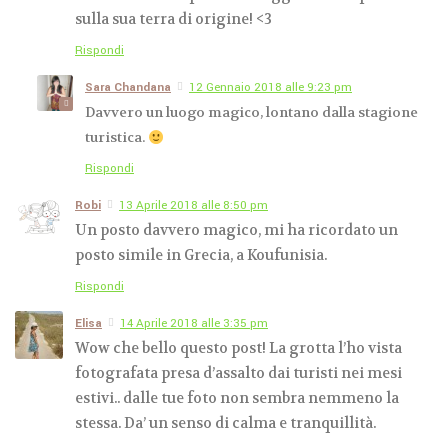
sulla sua terra di origine! <3
Rispondi
Sara Chandana
12 Gennaio 2018 alle 9:23 pm
Davvero un luogo magico, lontano dalla stagione
turistica.
Rispondi
Robi
13 Aprile 2018 alle 8:50 pm
Un posto davvero magico, mi ha ricordato un
posto simile in Grecia, a Koufunisia.
Rispondi
Elisa
14 Aprile 2018 alle 3:35 pm
Wow che bello questo post! La grotta l’ho vista
fotografata presa d’assalto dai turisti nei mesi
estivi.. dalle tue foto non sembra nemmeno la
stessa. Da’ un senso di calma e tranquillità.