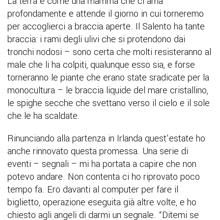
La terra è come una mamma che ci ama
profondamente e attende il giorno in cui torneremo
per accoglierci a braccia aperte. Il Salento ha tante
braccia: i rami degli ulivi che si protendono dai
tronchi nodosi – sono certa che molti resisteranno al
male che li ha colpiti, qualunque esso sia, e forse
torneranno le piante che erano state sradicate per la
monocultura – le braccia liquide del mare cristallino,
le spighe secche che svettano verso il cielo e il sole
che le ha scaldate.
Rinunciando alla partenza in Irlanda quest’estate ho
anche rinnovato questa promessa. Una serie di
eventi – segnali – mi ha portata a capire che non
potevo andare. Non contenta ci ho riprovato poco
tempo fa. Ero davanti al computer per fare il
biglietto, operazione eseguita già altre volte, e ho
chiesto agli angeli di darmi un segnale. “Ditemi se