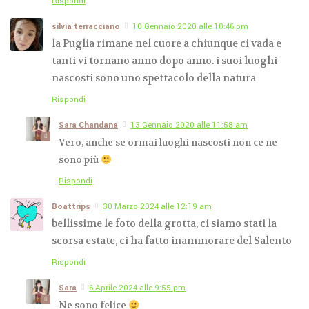
Rispondi
silvia terracciano
10 Gennaio 2020 alle 10:46 pm
la Puglia rimane nel cuore a chiunque ci vada e
tanti vi tornano anno dopo anno. i suoi luoghi
nascosti sono uno spettacolo della natura
Rispondi
Sara Chandana
13 Gennaio 2020 alle 11:58 am
Vero, anche se ormai luoghi nascosti non ce ne
sono più
Rispondi
Boattrips
30 Marzo 2024 alle 12:19 am
bellissime le foto della grotta, ci siamo stati la
scorsa estate, ci ha fatto inammorare del Salento
Rispondi
Sara
6 Aprile 2024 alle 9:55 pm
Ne sono felice