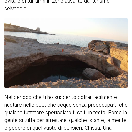
evitare di tuffarmi in zone assalite dal turismo
selvaggio.
Nel periodo che ti ho suggerito potrai facilmente
nuotare nelle poetiche acque senza preoccuparti che
qualche tuffatore spericolato ti salti in testa. Forse la
gente si tuffa per arrestare, qualche istante, la mente
e godere di quel vuoto di pensieri. Chissà. Una