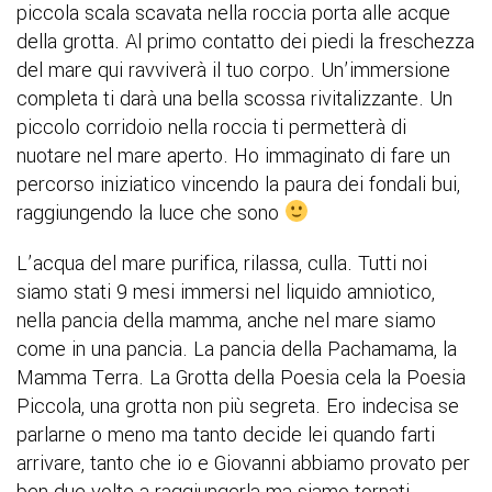
piccola scala scavata nella roccia porta alle acque
della grotta. Al primo contatto dei piedi la freschezza
del mare qui ravviverà il tuo corpo. Un’immersione
completa ti darà una bella scossa rivitalizzante. Un
piccolo corridoio nella roccia ti permetterà di
nuotare nel mare aperto. Ho immaginato di fare un
percorso iniziatico vincendo la paura dei fondali bui,
raggiungendo la luce che sono
L’acqua del mare purifica, rilassa, culla. Tutti noi
siamo stati 9 mesi immersi nel liquido amniotico,
nella pancia della mamma, anche nel mare siamo
come in una pancia. La pancia della Pachamama, la
Mamma Terra. La Grotta della Poesia cela la Poesia
Piccola, una grotta non più segreta. Ero indecisa se
parlarne o meno ma tanto decide lei quando farti
arrivare, tanto che io e Giovanni abbiamo provato per