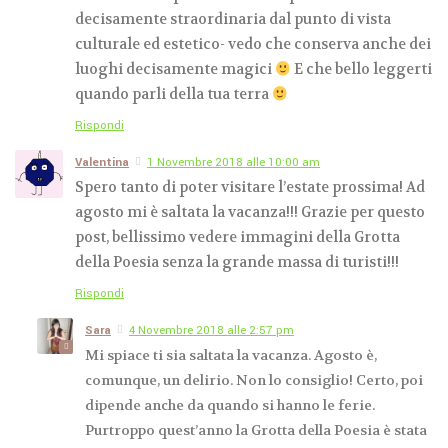
decisamente straordinaria dal punto di vista
culturale ed estetico- vedo che conserva anche dei
luoghi decisamente magici
E che bello leggerti
quando parli della tua terra
Rispondi
Valentina
1 Novembre 2018 alle 10:00 am
Spero tanto di poter visitare l’estate prossima! Ad
agosto mi è saltata la vacanza!!! Grazie per questo
post, bellissimo vedere immagini della Grotta
della Poesia senza la grande massa di turisti!!!
Rispondi
Sara
4 Novembre 2018 alle 2:57 pm
Mi spiace ti sia saltata la vacanza. Agosto è,
comunque, un delirio. Non lo consiglio! Certo, poi
dipende anche da quando si hanno le ferie.
Purtroppo quest’anno la Grotta della Poesia è stata