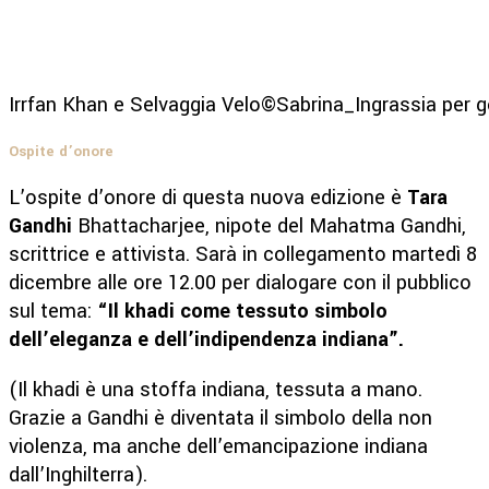
Irrfan Khan e Selvaggia Velo©Sabrina_Ingrassia per 
Ospite d’onore
L’ospite d’onore di questa nuova edizione è
Tara
Gandhi
Bhattacharjee, nipote del Mahatma Gandhi,
scrittrice e attivista. Sarà in collegamento martedì 8
dicembre alle ore 12.00 per dialogare con il pubblico
sul tema:
“Il khadi come tessuto simbolo
dell’eleganza e dell’indipendenza indiana
”.
(Il khadi è una stoffa indiana, tessuta a mano.
Grazie a Gandhi è diventata il simbolo della non
violenza, ma anche dell’emancipazione indiana
dall’Inghilterra).