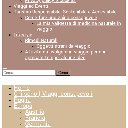
Privacy policy e cookies
Viaggi ed Eventi
Turismo Responsabile, Sostenibile e Accessibile
Come fare uno zaino consapevole
La mia valigetta di medicina naturale in
viaggio
Lifestyle
Rimedi Naturali
Oggetti strani da viaggio
Attività da svolgere in viaggio per non
sprecare tempo: alcune idee
Ricerca
per:
Home
Chi sono | Viaggi consapevoli
Puglia
Europa
Austria
Francia
Germania