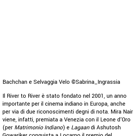
Bachchan e Selvaggia Velo ©Sabrina_Ingrassia
Il River to River è stato fondato nel 2001, un anno
importante per il cinema indiano in Europa, anche
per via di due riconoscimenti degni di nota. Mira Nair
viene, infatti, premiata a Venezia con il Leone d’Oro
(per
Matrimonio Indiano
) e
Lagaan
di Ashutosh
Gowariker conquista a Locarno il premio del