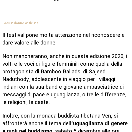
Focus: donne attiviste
Il festival pone molta attenzione nel riconoscere e
dare valore alle donne.
Non mancheranno, anche in questa edizione 2020, i
volti e le voci di figure femminili come quella della
protagonista di Bamboo Ballads, di Sajeed
Naduthody, adolescente in viaggio per i villaggi
indiani con la sua band e giovane ambasciatrice di
messaggi di pace e uguaglianza, oltre le differenze,
le religioni, le caste.
Inoltre, con la monaca buddista tibetana Ven, si
affronterà anche il tema dell
‘uguaglianza di genere
e ruoli nel buddismo
, sabato 5 dicembre alle ore