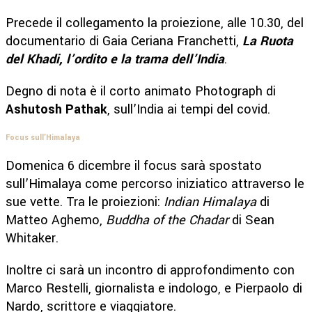
Precede il collegamento la proiezione, alle 10.30, del
documentario di Gaia Ceriana Franchetti,
La Ruota
del Khadi, l’ordito e la trama dell’India
.
Degno di nota è il corto animato Photograph di
Ashutosh Pathak
, sull’India ai tempi del covid.
Focus sull’Himalaya
Domenica 6 dicembre il focus sarà spostato
sull’Himalaya come percorso iniziatico attraverso le
sue vette. Tra le proiezioni:
Indian Himalaya
di
Matteo Aghemo,
Buddha of the Chadar
di Sean
Whitaker.
Inoltre ci sarà un incontro di approfondimento con
Marco Restelli, giornalista e indologo, e Pierpaolo di
Nardo, scrittore e viaggiatore.