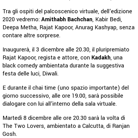
Tra gli ospiti del palcoscenico virtuale, dell’edizione
2020 vedremo:
Amithabh Bachchan
, Kabir Bedi,
Deepa Metha, Rajat Kapoor, Anurag Kashyap, senza
contare altre sorprese.
Inaugurerà, il 3 dicembre alle 20.30, il pluripremiato
Rajat Kapoor, regista e attore, con
Kadakh
, una
black comedy ambientata durante la suggestiva
festa delle luci, Diwali.
E durante il chai time (uno spazio importante) del
giorno successivo, alle ore 19.00, sarà possibile
dialogare con lui all’interno della sala virtuale.
Martedì 8 dicembre alle ore 20.30 sarà la volta di
The Two Lovers, ambientato a Calcutta, di Ranjan
Gosh.