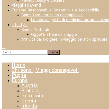
Privacy policy e cookies
Viaggi ed Eventi
Turismo Responsabile, Sostenibile e Accessibile
Come fare uno zaino consapevole
La mia valigetta di medicina naturale in vi
Lifestyle
Rimedi Naturali
Oggetti strani da viaggio
Attività da svolgere in viaggio per non sprecare
Ricerca
per:
Home
Chi sono | Viaggi consapevoli
Puglia
Europa
Austria
Francia
Germania
Grecia
Irlanda