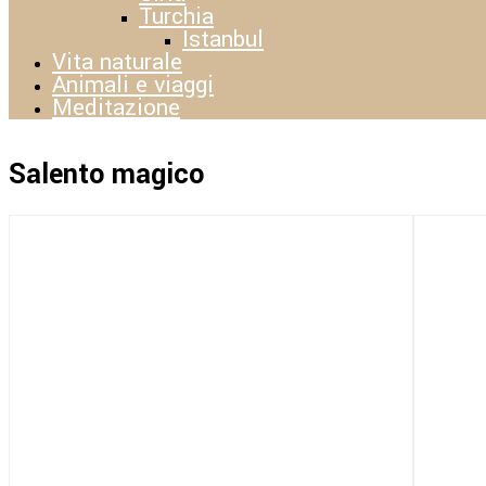
Turchia
Istanbul
Vita naturale
Animali e viaggi
Meditazione
Salento magico