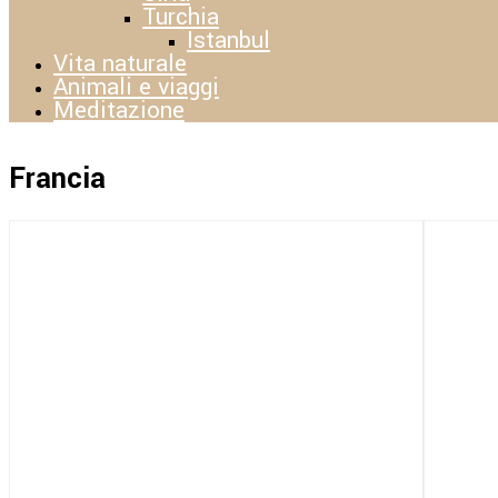
Turchia
Istanbul
Vita naturale
Animali e viaggi
Meditazione
Francia