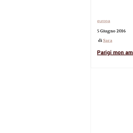
europa
5 Giugno 2016
di
Sara
Parigi mon am