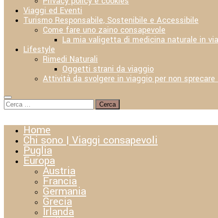
Privacy policy e cookies
Viaggi ed Eventi
Turismo Responsabile, Sostenibile e Accessibile
Come fare uno zaino consapevole
La mia valigetta di medicina naturale in vi
Lifestyle
Rimedi Naturali
Oggetti strani da viaggio
Attività da svolgere in viaggio per non sprecare
Ricerca
per:
Home
Chi sono | Viaggi consapevoli
Puglia
Europa
Austria
Francia
Germania
Grecia
Irlanda