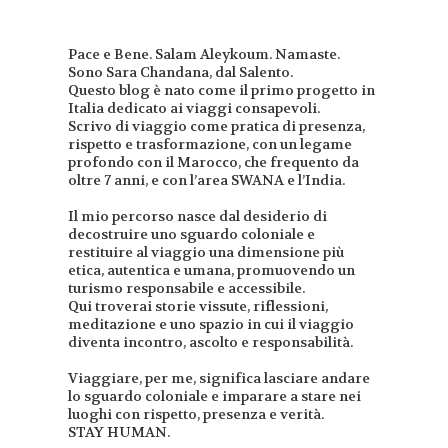
Pace e Bene. Salam Aleykoum. Namaste.
Sono Sara Chandana, dal Salento.
Questo blog è nato come il primo progetto in
Italia dedicato ai viaggi consapevoli.
Scrivo di viaggio come pratica di presenza,
rispetto e trasformazione, con un legame
profondo con il Marocco, che frequento da
oltre 7 anni, e con l’area SWANA e l’India.
Il mio percorso nasce dal desiderio di
decostruire uno sguardo coloniale e
restituire al viaggio una dimensione più
etica, autentica e umana, promuovendo un
turismo responsabile e accessibile.
Qui troverai storie vissute, riflessioni,
meditazione e uno spazio in cui il viaggio
diventa incontro, ascolto e responsabilità.
Viaggiare, per me, significa lasciare andare
lo sguardo coloniale e imparare a stare nei
luoghi con rispetto, presenza e verità.
STAY HUMAN.