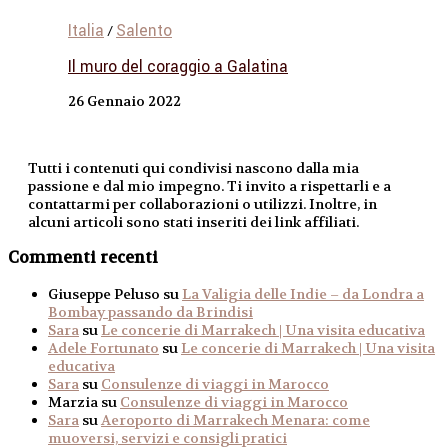
Italia
Salento
/
Il muro del coraggio a Galatina
26 Gennaio 2022
Tutti i contenuti qui condivisi nascono dalla mia
passione e dal mio impegno. Ti invito a rispettarli e a
contattarmi per collaborazioni o utilizzi. Inoltre, in
alcuni articoli sono stati inseriti dei link affiliati.
Commenti recenti
Giuseppe Peluso
su
La Valigia delle Indie – da Londra a
Bombay passando da Brindisi
Sara
su
Le concerie di Marrakech | Una visita educativa
Adele Fortunato
su
Le concerie di Marrakech | Una visita
educativa
Sara
su
Consulenze di viaggi in Marocco
Marzia
su
Consulenze di viaggi in Marocco
Sara
su
Aeroporto di Marrakech Menara: come
muoversi, servizi e consigli pratici