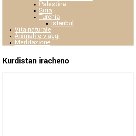
Palestina
Siria
Turchia
Istanbul
Vita naturale
Animali e viaggi
Meditazione
Kurdistan iracheno