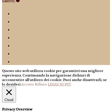
Salento.❤️
Questo sito web utilizza cookie per garantirti una migliore
esperienza. Continuando la navigazione dichiari di
acconsentire all'utilizzo dei cookie. Puoi anche disattivarli, se
lo desideri.
Accetto
Rifiuto
LEGGI DI PIÙ
Chiudi
Privacy Overview