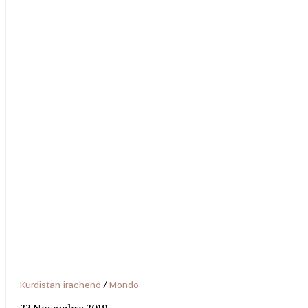
Kurdistan iracheno
/
Mondo
22 Novembre 2019