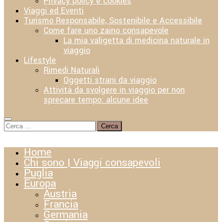
Privacy policy e cookies
Viaggi ed Eventi
Turismo Responsabile, Sostenibile e Accessibile
Come fare uno zaino consapevole
La mia valigetta di medicina naturale in
viaggio
Lifestyle
Rimedi Naturali
Oggetti strani da viaggio
Attività da svolgere in viaggio per non
sprecare tempo: alcune idee
Ricerca
per:
Home
Chi sono | Viaggi consapevoli
Puglia
Europa
Austria
Francia
Germania