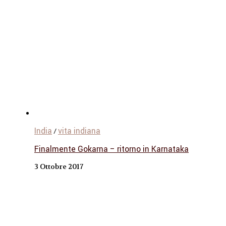
India
vita indiana
/
Finalmente Gokarna – ritorno in Karnataka
3 Ottobre 2017