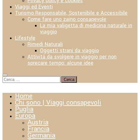
Privacy policy e cookies
Viaggi ed Eventi
Turismo Responsabile, Sostenibile e Accessibile
Come fare uno zaino consapevole
La mia valigetta di medicina naturale in
viaggio
Lifestyle
Rimedi Naturali
Oggetti strani da viaggio
Attività da svolgere in viaggio per non
sprecare tempo: alcune idee
Ricerca
per:
Home
Chi sono | Viaggi consapevoli
Puglia
Europa
Austria
Francia
Germania