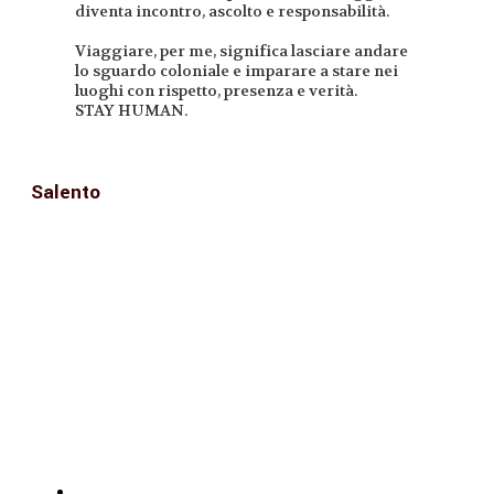
diventa incontro, ascolto e responsabilità.
Viaggiare, per me, significa lasciare andare
lo sguardo coloniale e imparare a stare nei
luoghi con rispetto, presenza e verità.
STAY HUMAN.
Salento