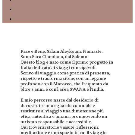
Pace e Bene. Salam Aleykoum. Namaste.
Sono Sara Chandana, dal Salento.
Questo blog è nato come il primo progetto in
Italia dedicato ai viaggi consapevoli.
Scrivo di viaggio come pratica di presenza,
rispetto e trasformazione, con un legame
profondo con il Marocco, che frequento da
oltre 7 anni, e con l’area SWANA e l’India.
Il mio percorso nasce dal desiderio di
decostruire uno sguardo coloniale e
restituire al viaggio una dimensione più
etica, autentica e umana, promuovendo un
turismo responsabile e accessibile.
Qui troverai storie vissute, riflessioni,
meditazione e uno spazio in cui il viaggio