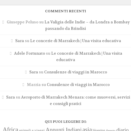
COMMENTI RECENTI
Giuseppe Peluso
su
La Valigia delle Indie – da Londra a Bombay
passando da Brindisi
Sara
su
Le concerie di Marrakech | Una visita educativa
Adele Fortunato
su
Le concerie di Marrakech | Una visita
educativa
Sara
su
Consulenze di viaggi in Marocco
Marzia
su
Consulenze di viaggi in Marocco
Sara
su
Aeroporto di Marrakech Menara: come muoversi, servizi
e consigli pratici
QUI PUOI LEGGERE DI:
Africa
asia
Appunti Indiani
diario
animali e viaggi
blogging
deserto