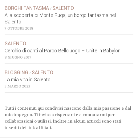
BORGHI FANTASMA
SALENTO
/
Alla scoperta di Monte Ruga, un borgo fantasma nel
Salento
7 OTTOBRE 2018
SALENTO
Cerchio di canti al Parco Belloluogo – Unite in Babylon
8 GIUGNO 2017
BLOGGING
SALENTO
/
La mia vita in Salento
3 MARZO 2023
Tutti i contenuti qui condivisi nascono dalla mia passione e dal
mio impegno. Ti invito a rispettarli e a contattarmi per
collaborazioni o utilizzi. Inoltre, in alcuni articoli sono stati
inseriti dei link affiliati.