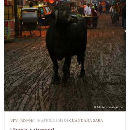
VITA INDIANA
16 APRILE 2015
DI
CHANDANA SARA