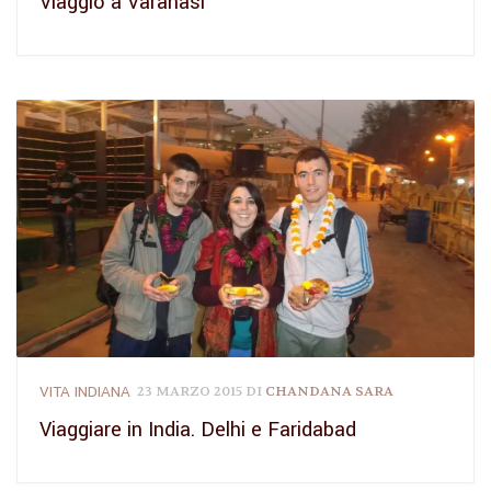
Viaggio a Varanasi
VITA INDIANA
23 MARZO 2015
DI
CHANDANA SARA
Viaggiare in India. Delhi e Faridabad