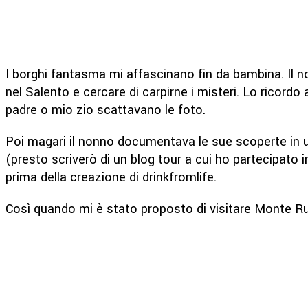
I borghi fantasma mi affascinano fin da bambina. Il non
nel Salento e cercare di carpirne i misteri. Lo ricordo
padre o mio zio scattavano le foto.
Poi magari il nonno documentava le sue scoperte in u
(presto scriverò di un blog tour a cui ho partecipato 
prima della creazione di drinkfromlife.
Così quando mi è stato proposto di visitare Monte R