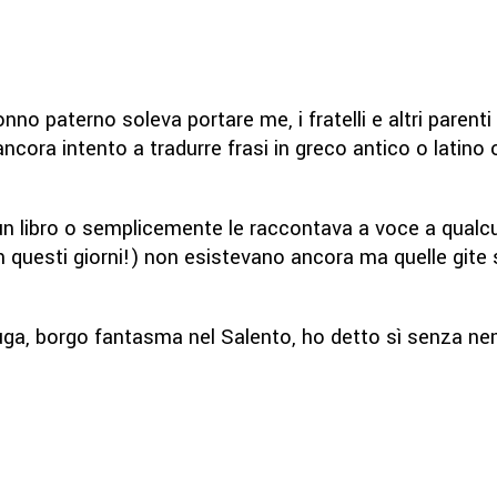
no paterno soleva portare me, i fratelli e altri parenti 
 ancora intento a tradurre frasi in greco antico o latin
n libro o semplicemente le raccontava a voce a qualcun
in questi giorni!) non esistevano ancora ma quelle gite
uga, borgo fantasma nel Salento, ho detto sì senza n