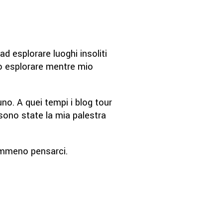
ad esplorare luoghi insoliti
o o esplorare mentre mio
o. A quei tempi i blog tour
 sono state la mia palestra
emmeno pensarci.