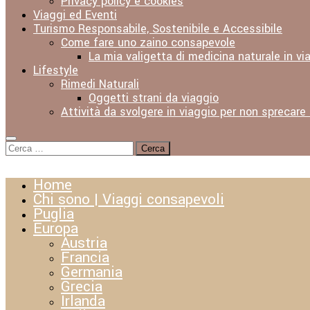
Privacy policy e cookies
Viaggi ed Eventi
Turismo Responsabile, Sostenibile e Accessibile
Come fare uno zaino consapevole
La mia valigetta di medicina naturale in vi
Lifestyle
Rimedi Naturali
Oggetti strani da viaggio
Attività da svolgere in viaggio per non sprecare
Ricerca
per:
Home
Chi sono | Viaggi consapevoli
Puglia
Europa
Austria
Francia
Germania
Grecia
Irlanda