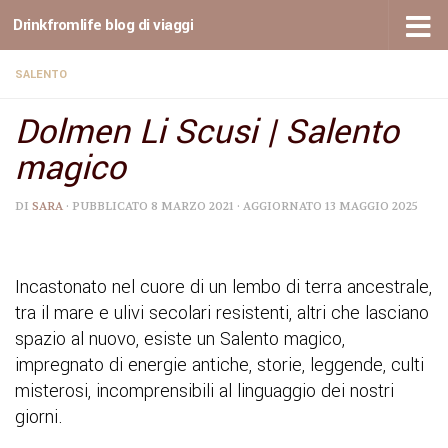
Drinkfromlife blog di viaggi
Sotto il contenuto
SALENTO
Dolmen Li Scusi | Salento
magico
DI
SARA
· PUBBLICATO
8 MARZO 2021
· AGGIORNATO
13 MAGGIO 2025
Incastonato nel cuore di un lembo di terra ancestrale,
tra il mare e ulivi secolari resistenti, altri che lasciano
spazio al nuovo, esiste un Salento magico,
impregnato di energie antiche, storie, leggende, culti
misterosi, incomprensibili al linguaggio dei nostri
giorni.