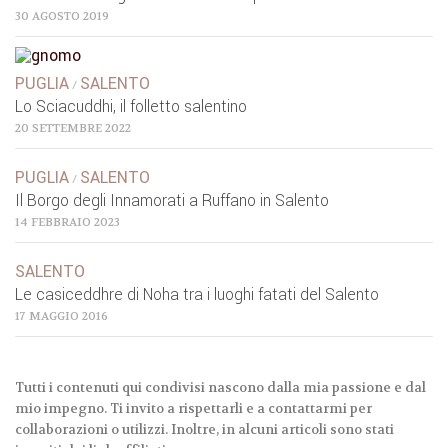
30 AGOSTO 2019
PUGLIA
SALENTO
/
Lo Sciacuddhi, il folletto salentino
20 SETTEMBRE 2022
PUGLIA
SALENTO
/
Il Borgo degli Innamorati a Ruffano in Salento
14 FEBBRAIO 2023
SALENTO
Le casiceddhre di Noha tra i luoghi fatati del Salento
17 MAGGIO 2016
Tutti i contenuti qui condivisi nascono dalla mia passione e dal
mio impegno. Ti invito a rispettarli e a contattarmi per
collaborazioni o utilizzi. Inoltre, in alcuni articoli sono stati