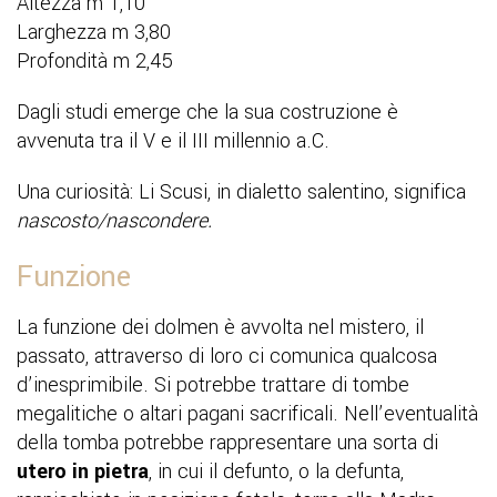
Altezza m 1,10
Larghezza m 3,80
Profondità m 2,45
Dagli studi emerge che la sua costruzione è
avvenuta tra il V e il III millennio a.C.
Una curiosità: Li Scusi, in dialetto salentino, significa
nascosto/nascondere.
Funzione
La funzione dei dolmen è avvolta nel mistero, il
passato, attraverso di loro ci comunica qualcosa
d’inesprimibile. Si potrebbe trattare di tombe
megalitiche o altari pagani sacrificali. Nell’eventualità
della tomba potrebbe rappresentare una sorta di
utero in pietra
, in cui il defunto, o la defunta,