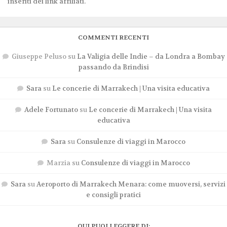
inseriti dei link affiliati.
COMMENTI RECENTI
Giuseppe Peluso
su
La Valigia delle Indie – da Londra a Bombay
passando da Brindisi
Sara
su
Le concerie di Marrakech | Una visita educativa
Adele Fortunato
su
Le concerie di Marrakech | Una visita
educativa
Sara
su
Consulenze di viaggi in Marocco
Marzia
su
Consulenze di viaggi in Marocco
Sara
su
Aeroporto di Marrakech Menara: come muoversi, servizi
e consigli pratici
QUI PUOI LEGGERE DI: