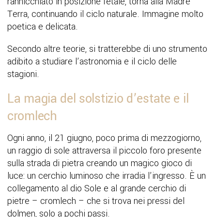
rannicchiato in posizione fetale, torna alla Madre
Terra, continuando il ciclo naturale. Immagine molto
poetica e delicata.
Secondo altre teorie, si tratterebbe di uno strumento
adibito a studiare l’astronomia e il ciclo delle
stagioni.
La magia del solstizio d’estate e il
cromlech
Ogni anno, il 21 giugno, poco prima di mezzogiorno,
un raggio di sole attraversa il piccolo foro presente
sulla strada di pietra creando un magico gioco di
luce: un cerchio luminoso che irradia l’ingresso. È un
collegamento al dio Sole e al grande cerchio di
pietre – cromlech – che si trova nei pressi del
dolmen, solo a pochi passi.