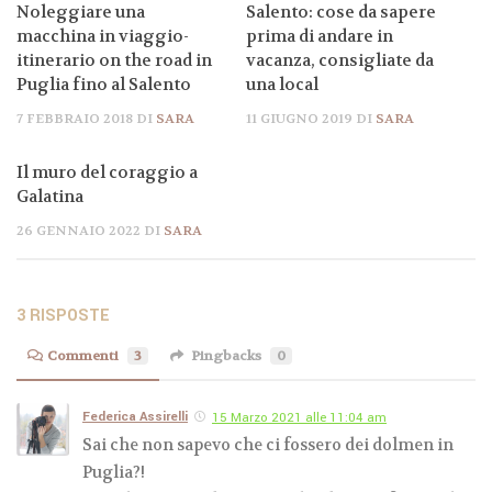
Noleggiare una
Salento: cose da sapere
macchina in viaggio-
prima di andare in
itinerario on the road in
vacanza, consigliate da
Puglia fino al Salento
una local
7 FEBBRAIO 2018
DI
SARA
11 GIUGNO 2019
DI
SARA
Il muro del coraggio a
Galatina
26 GENNAIO 2022
DI
SARA
3 RISPOSTE
Commenti
3
Pingbacks
0
Federica Assirelli
15 Marzo 2021 alle 11:04 am
Sai che non sapevo che ci fossero dei dolmen in
Puglia?!