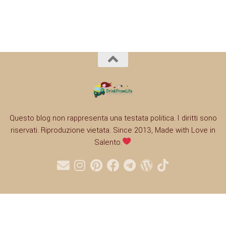
Questo blog non rappresenta una testata politica. I diritti sono
riservati. Riproduzione vietata. Since 2013, Made with Love in
Salento.