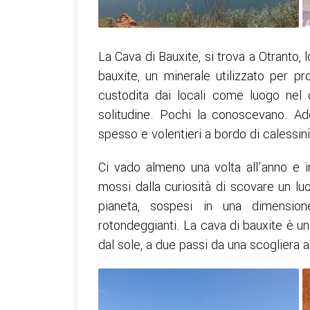
La Cava di Bauxite, si trova a Otranto, 
bauxite, un minerale utilizzato per 
custodita dai locali come luogo nel 
solitudine. Pochi la conoscevano. Ad
spesso e volentieri a bordo di calessini
Ci vado almeno una volta all’anno e i
mossi dalla curiosità di scovare un lu
pianeta, sospesi in una dimensione
rotondeggianti. La cava di bauxite è un
dal sole, a due passi da una scogliera 