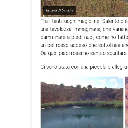
la cava di bauxite
Tra i tanti luoghi magici nel Salento c’
una tavolozza immaginaria, che varian
camminare a piedi nudi, come ho fatto io
un bel rosso acceso che sottolinea anc
Da quei piedi rossi ho sentito spuntare 
Ci sono stata con una piccola e allegra