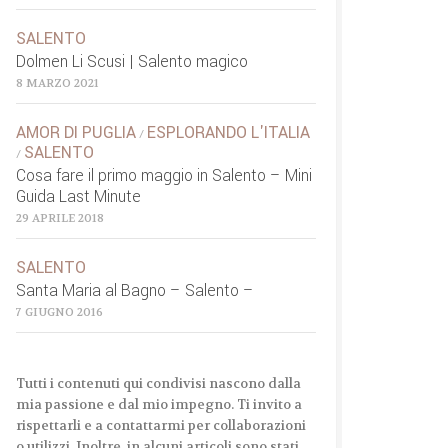
SALENTO
Dolmen Li Scusi | Salento magico
8 MARZO 2021
AMOR DI PUGLIA
ESPLORANDO L'ITALIA
/
SALENTO
/
Cosa fare il primo maggio in Salento – Mini
Guida Last Minute
29 APRILE 2018
SALENTO
Santa Maria al Bagno – Salento –
7 GIUGNO 2016
Tutti i contenuti qui condivisi nascono dalla
mia passione e dal mio impegno. Ti invito a
rispettarli e a contattarmi per collaborazioni
o utilizzi. Inoltre, in alcuni articoli sono stati