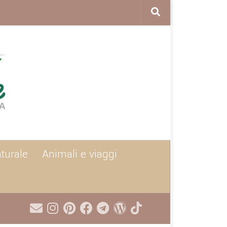
aturale
Animali e viaggi