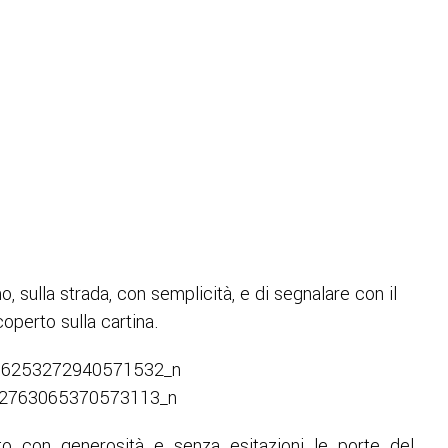
o, sulla strada, con semplicità, e di segnalare con il
operto sulla cartina.
to con generosità e senza esitazioni le porte del