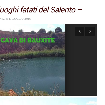
uoghi fatati del Salento –
RNATO
17 LUGLIO 2016