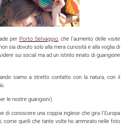
cade per
Porto Selvaggio
, che l’aumento delle visite
 non sia dovuto solo alla mera curiosità e alla voglia di
videre sui social ma ad un istinto innato di guarigione
ando siamo a stretto contatto con la natura, con il
iù.
per le nostre guarigioni).
he di conoscere una coppia inglese che gira l’Europa
i, come quelli che tante volte ho ammirato nelle foto