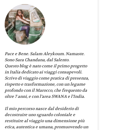
Pace e Bene. Salam Aleykoum. Namaste.
Sono Sara Chandana, dal Salento.
Questo blog è nato come il primo progetto
in Italia dedicato ai viaggi consapevoli.
Scrivo di viaggio come pratica di presenza,
rispetto e trasformazione, con un legame
profondo con il Marocco, che frequento da
oltre 7 anni, e con l’area SWANA e l’India.
Il mio percorso nasce dal desiderio di
decostruire uno sguardo coloniale e
restituire al viaggio una dimensione più
etica, autentica e umana, promuovendo un