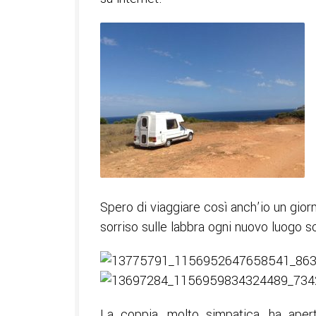
Spero di viaggiare così anch’io un giorn
sorriso sulle labbra ogni nuovo luogo sc
La coppia, molto simpatica, ha aper