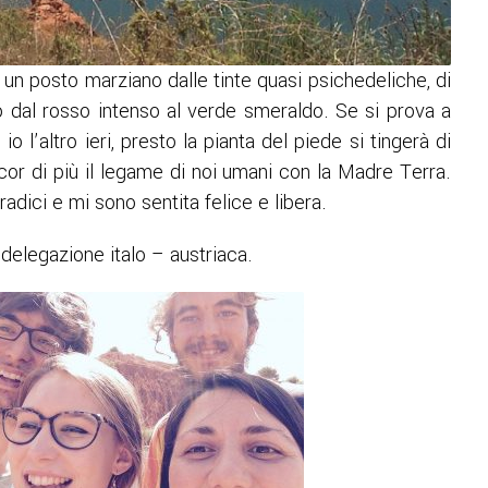
è un posto marziano dalle tinte quasi psichedeliche, di
o dal rosso intenso al verde smeraldo. Se si prova a
 l’altro ieri, presto la pianta del piede si tingerà di
or di più il legame di noi umani con la Madre Terra.
radici e mi sono sentita felice e libera.
 delegazione italo – austriaca.