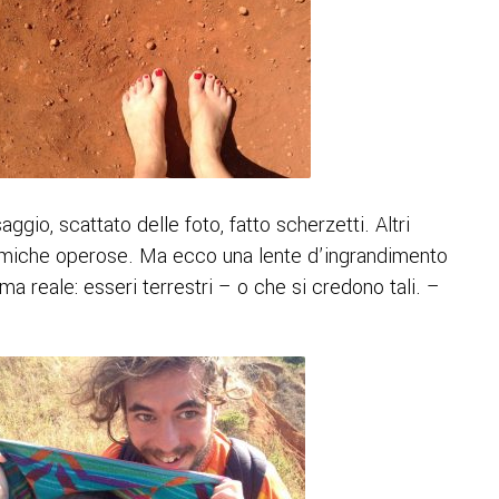
gio, scattato delle foto, fatto scherzetti. Altri
 formiche operose. Ma ecco una lente d’ingrandimento
ma reale: esseri terrestri – o che si credono tali. –