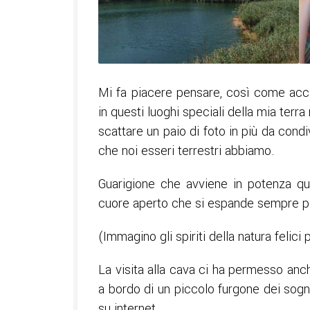
Mi fa piacere pensare, così come ac
in questi luoghi speciali della mia terra
scattare un paio di foto in più da condi
che noi esseri terrestri abbiamo.
Guarigione che avviene in potenza qu
cuore aperto che si espande sempre p
(Immagino gli spiriti della natura felici 
La visita alla cava ci ha permesso anc
a bordo di un piccolo furgone dei sogn
su internet.