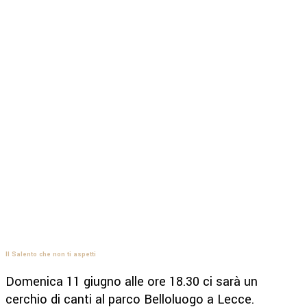
Il Salento che non ti aspetti
Domenica 11 giugno alle ore 18.30 ci sarà un
cerchio di canti al parco Belloluogo a Lecce.