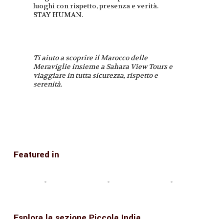
luoghi con rispetto, presenza e verità.
STAY HUMAN.
Ti aiuto a scoprire il Marocco delle
Meraviglie insieme a Sahara View Tours e
viaggiare in tutta sicurezza, rispetto e
serenità.
Featured in
Esplora la sezione Piccola India