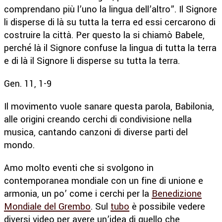
comprendano più l’uno la lingua dell’altro”. Il Signore
li disperse di là su tutta la terra ed essi cercarono di
costruire la città. Per questo la si chiamò Babele,
perché là il Signore confuse la lingua di tutta la terra
e di là il Signore li disperse su tutta la terra.
Gen. 11, 1-9
Il movimento vuole sanare questa parola, Babilonia,
alle origini creando cerchi di condivisione nella
musica, cantando canzoni di diverse parti del
mondo.
Amo molto eventi che si svolgono in
contemporanea mondiale con un fine di unione e
armonia, un po’ come i cerchi per la
Benedizione
Mondiale del Grembo
. Sul
tubo
è possibile vedere
diversi video per avere un’idea di quello che