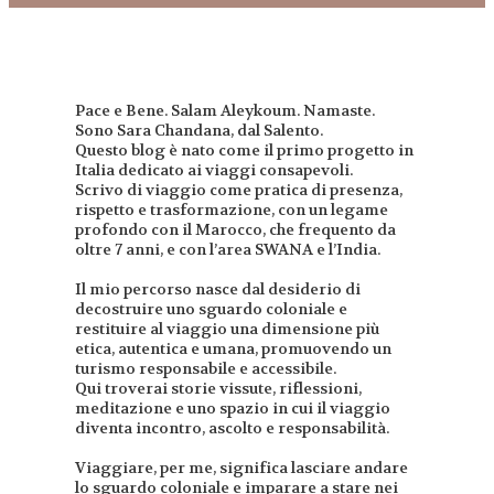
Pace e Bene. Salam Aleykoum. Namaste.
Sono Sara Chandana, dal Salento.
Questo blog è nato come il primo progetto in
Italia dedicato ai viaggi consapevoli.
Scrivo di viaggio come pratica di presenza,
rispetto e trasformazione, con un legame
profondo con il Marocco, che frequento da
oltre 7 anni, e con l’area SWANA e l’India.
Il mio percorso nasce dal desiderio di
decostruire uno sguardo coloniale e
restituire al viaggio una dimensione più
etica, autentica e umana, promuovendo un
turismo responsabile e accessibile.
Qui troverai storie vissute, riflessioni,
meditazione e uno spazio in cui il viaggio
diventa incontro, ascolto e responsabilità.
Viaggiare, per me, significa lasciare andare
lo sguardo coloniale e imparare a stare nei