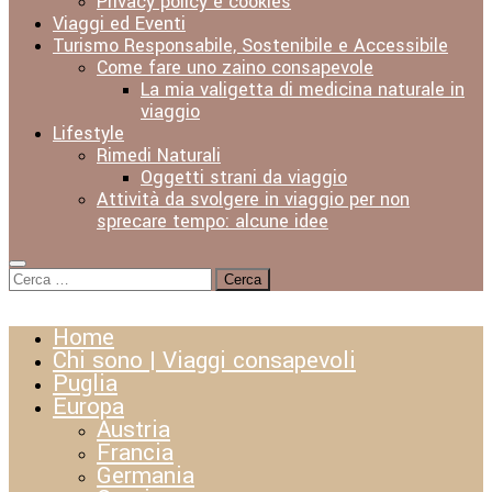
Privacy policy e cookies
Viaggi ed Eventi
Turismo Responsabile, Sostenibile e Accessibile
Come fare uno zaino consapevole
La mia valigetta di medicina naturale in
viaggio
Lifestyle
Rimedi Naturali
Oggetti strani da viaggio
Attività da svolgere in viaggio per non
sprecare tempo: alcune idee
Ricerca
per:
Home
Chi sono | Viaggi consapevoli
Puglia
Europa
Austria
Francia
Germania