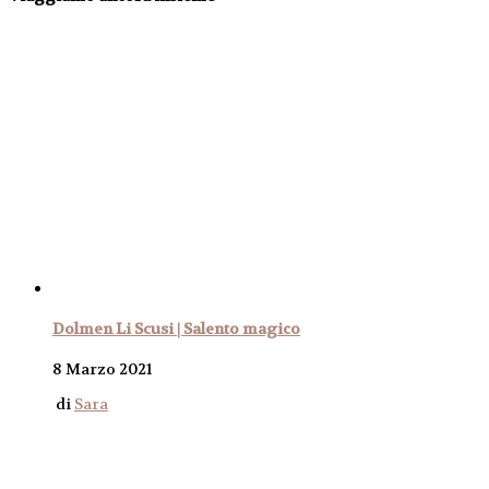
Dolmen Li Scusi | Salento magico
8 Marzo 2021
di
Sara