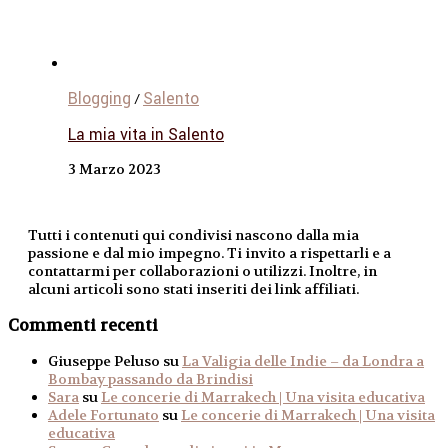
Blogging
Salento
/
La mia vita in Salento
3 Marzo 2023
Tutti i contenuti qui condivisi nascono dalla mia
passione e dal mio impegno. Ti invito a rispettarli e a
contattarmi per collaborazioni o utilizzi. Inoltre, in
alcuni articoli sono stati inseriti dei link affiliati.
Commenti recenti
Giuseppe Peluso
su
La Valigia delle Indie – da Londra a
Bombay passando da Brindisi
Sara
su
Le concerie di Marrakech | Una visita educativa
Adele Fortunato
su
Le concerie di Marrakech | Una visita
educativa