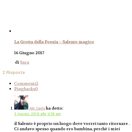
La Grotta della Poesia – Salento magico
16 Giugno 2017
di
Sara
2 Risposte
Commenti
2
Pingbacks
0
ha detto:
Ale Carini
3 Agosto 2018 alle 9:38 am
il Salento è proprio un luogo dove vorrei tanto ritornare .
Ci andavo spesso quando ero bambina, perchè i miei