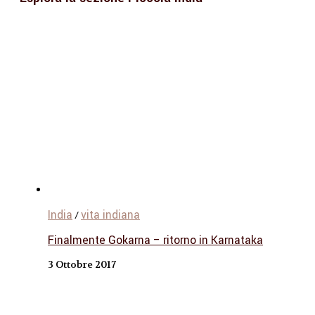
India
vita indiana
/
Finalmente Gokarna – ritorno in Karnataka
3 Ottobre 2017