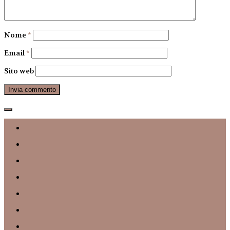
Nome
*
Email
*
Sito web