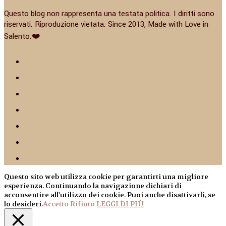
Questo blog non rappresenta una testata politica. I diritti sono
riservati. Riproduzione vietata. Since 2013, Made with Love in
Salento.❤️
Questo sito web utilizza cookie per garantirti una migliore
esperienza. Continuando la navigazione dichiari di
acconsentire all'utilizzo dei cookie. Puoi anche disattivarli, se
lo desideri.
Accetto
Rifiuto
LEGGI DI PIÙ