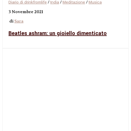
Diario di drinkfromlife
/
India
/
Meditazione
/
Musica
3 Novembre 2021
di
Sara
Beatles ashram: un gioiello dimenticato