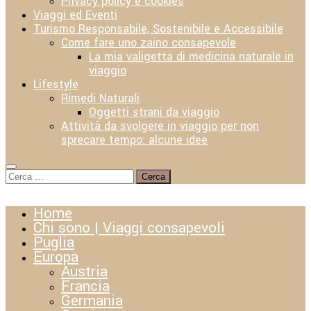
Privacy policy e cookies
Viaggi ed Eventi
Turismo Responsabile, Sostenibile e Accessibile
Come fare uno zaino consapevole
La mia valigetta di medicina naturale in
viaggio
Lifestyle
Rimedi Naturali
Oggetti strani da viaggio
Attività da svolgere in viaggio per non
sprecare tempo: alcune idee
Ricerca
per:
Home
Chi sono | Viaggi consapevoli
Puglia
Europa
Austria
Francia
Germania