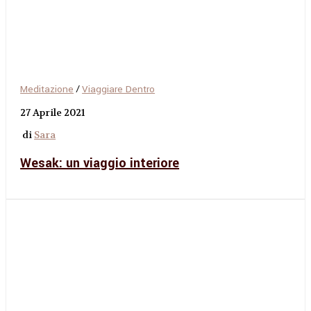
Meditazione
/
Viaggiare Dentro
27 Aprile 2021
di
Sara
Wesak: un viaggio interiore