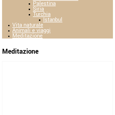
Palestina
Siria
Turchia
Istanbul
Vita naturale
Animali e viaggi
Meditazione
Meditazione