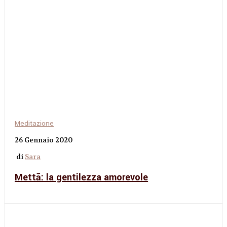
Meditazione
26 Gennaio 2020
di
Sara
Mettā: la gentilezza amorevole