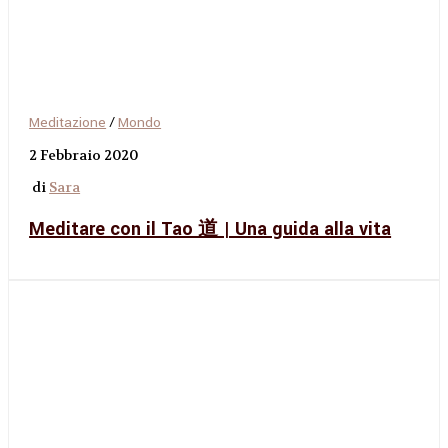
Meditazione
/
Mondo
2 Febbraio 2020
di
Sara
Meditare con il Tao 道 | Una guida alla vita