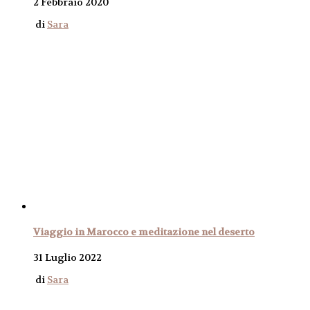
2 Febbraio 2020
di
Sara
Viaggio in Marocco e meditazione nel deserto
31 Luglio 2022
di
Sara