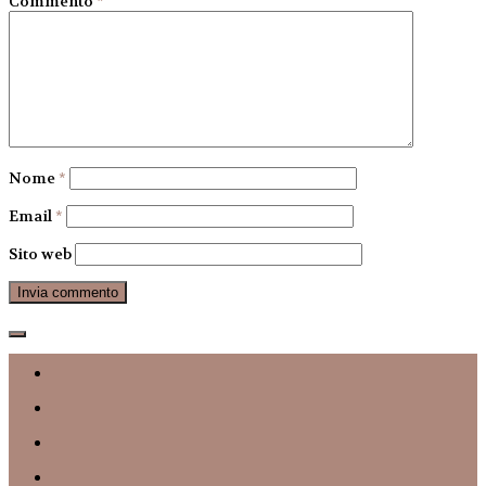
Commento
*
Nome
*
Email
*
Sito web