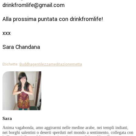
drinkfromlife@gmail.com
Alla prossima puntata con drinkfromlife!
xxx
Sara Chandana
Etichette:
Buddha
gentilezza
meditazione
metta
Sara
Anima vagabonda, amo aggirarmi nelle medine arabe, nei templi indiani,
nei borghi salentini o deserti sperduti nel mondo a sentimento, collegata con