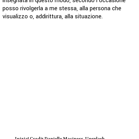
insegnata in questo modo, secondo l’occasione
posso rivolgerla a me stessa, alla persona che
visualizzo o, addirittura, alla situazione.
Inizia! Credit Danielle Maciness, Unsplash