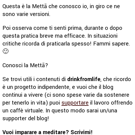
Questa è la Mettā che conosco io, in giro ce ne
sono varie versioni.
Poi osserva come ti senti prima, durante o dopo
questa pratica breve ma efficace. In situazioni
critiche ricorda di praticarla spesso! Fammi sapere.
🙂
Conosci la Mettā?
Se trovi utili i contenuti di
drinkfromlife
, che ricordo
è un progetto indipendente, e vuoi che il blog
continui a vivere (ci sono spese varie da sostenere
per tenerlo in vita) puoi
supportare
il lavoro offrendo
un caffè virtuale. In questo modo sarai un/una
supporter del blog!
Vuoi imparare a meditare? Scrivimi!