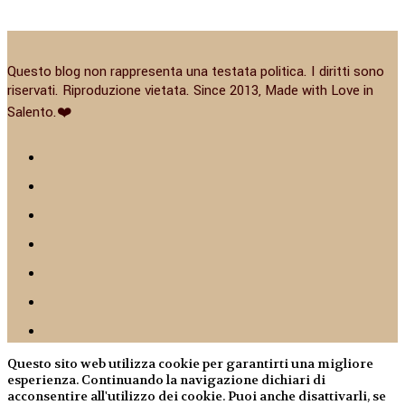
Questo blog non rappresenta una testata politica. I diritti sono
riservati. Riproduzione vietata. Since 2013, Made with Love in
Salento.❤️
Questo sito web utilizza cookie per garantirti una migliore
esperienza. Continuando la navigazione dichiari di
acconsentire all'utilizzo dei cookie. Puoi anche disattivarli, se