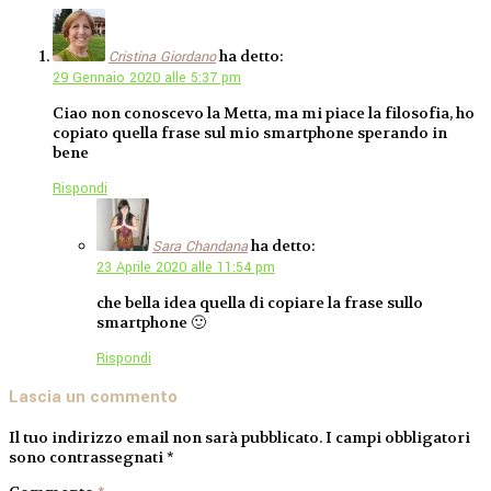
ha detto:
Cristina Giordano
29 Gennaio 2020 alle 5:37 pm
Ciao non conoscevo la Metta, ma mi piace la filosofia, ho
copiato quella frase sul mio smartphone sperando in
bene
Rispondi
ha detto:
Sara Chandana
23 Aprile 2020 alle 11:54 pm
che bella idea quella di copiare la frase sullo
smartphone 🙂
Rispondi
Lascia un commento
Il tuo indirizzo email non sarà pubblicato.
I campi obbligatori
sono contrassegnati
*