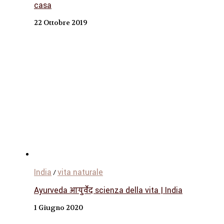
casa
22 Ottobre 2019
India
vita naturale
/
Ayurveda आयुर्वेद scienza della vita | India
1 Giugno 2020