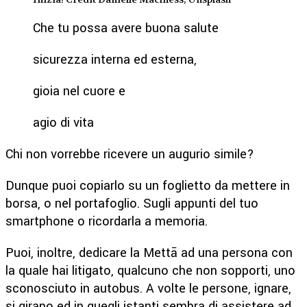
Che tu possa avere buona salute
sicurezza interna ed esterna,
gioia nel cuore e
agio di vita
Chi non vorrebbe ricevere un augurio simile?
Dunque puoi copiarlo su un foglietto da mettere in
borsa, o nel portafoglio. Sugli appunti del tuo
smartphone o ricordarla a memoria.
Puoi, inoltre, dedicare la Mettā ad una persona con
la quale hai litigato, qualcuno che non sopporti, uno
sconosciuto in autobus. A volte le persone, ignare,
si girano ed in quegli istanti sembra di assistere ad