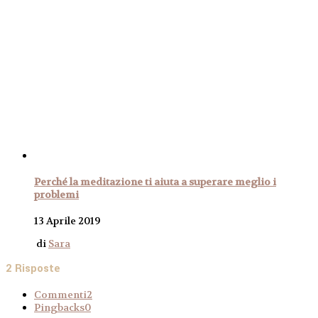
Perché la meditazione ti aiuta a superare meglio i
problemi
13 Aprile 2019
di
Sara
2 Risposte
Commenti
2
Pingbacks
0