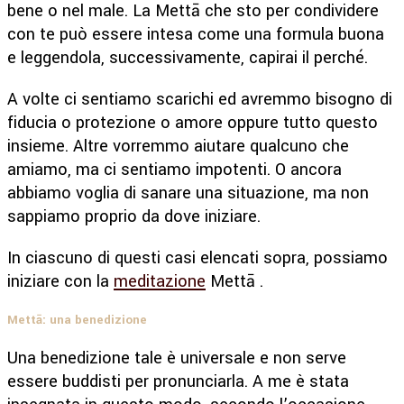
bene o nel male. La Mettā che sto per condividere
con te può essere intesa come una formula buona
e leggendola, successivamente, capirai il perché.
A volte ci sentiamo scarichi ed avremmo bisogno di
fiducia o protezione o amore oppure tutto questo
insieme. Altre vorremmo aiutare qualcuno che
amiamo, ma ci sentiamo impotenti. O ancora
abbiamo voglia di sanare una situazione, ma non
sappiamo proprio da dove iniziare.
In ciascuno di questi casi elencati sopra, possiamo
iniziare con la
meditazione
Mettā .
Mettā: una benedizione
Una benedizione tale è universale e non serve
essere buddisti per pronunciarla. A me è stata