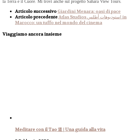
la Terra e il Cuore. Mi trovi anche sul progetto Sahara View Tours.
Articolo successivo
Giardini Menara: oasi di pace
Articolo precedente
Atlas Studios استوديوهات أطلس in
Marocco: un tuffo nel mondo del cinema
Viaggiamo ancora insieme
Meditare con il Tao 道 | Una guida alla vita