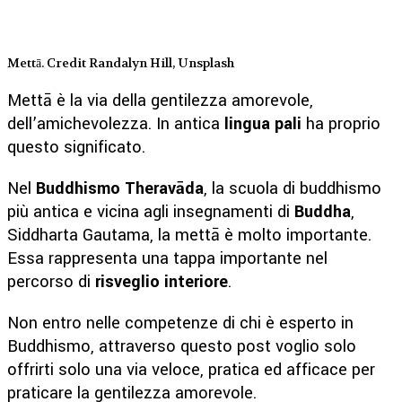
Mettā. Credit Randalyn Hill, Unsplash
Mettā è la via della gentilezza amorevole,
dell’amichevolezza. In antica
lingua pali
ha proprio
questo significato.
Nel
Buddhismo Theravāda
, la scuola di buddhismo
più antica e vicina agli insegnamenti di
Buddha
,
Siddharta Gautama, la mettā è molto importante.
Essa rappresenta una tappa importante nel
percorso di
risveglio interiore
.
Non entro nelle competenze di chi è esperto in
Buddhismo, attraverso questo post voglio solo
offrirti solo una via veloce, pratica ed afficace per
praticare la gentilezza amorevole.