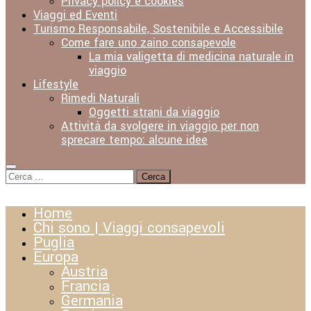
Privacy policy e cookies
Viaggi ed Eventi
Turismo Responsabile, Sostenibile e Accessibile
Come fare uno zaino consapevole
La mia valigetta di medicina naturale in
viaggio
Lifestyle
Rimedi Naturali
Oggetti strani da viaggio
Attività da svolgere in viaggio per non
sprecare tempo: alcune idee
Ricerca
per:
Home
Chi sono | Viaggi consapevoli
Puglia
Europa
Austria
Francia
Germania