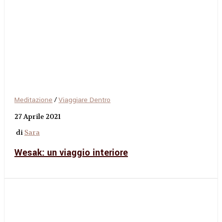
Meditazione
/
Viaggiare Dentro
27 Aprile 2021
di
Sara
Wesak: un viaggio interiore