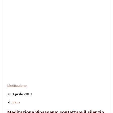
Meditazione
28 Aprile 2019
di
Sara
Meditazione Vipassana: contattare il silenzio