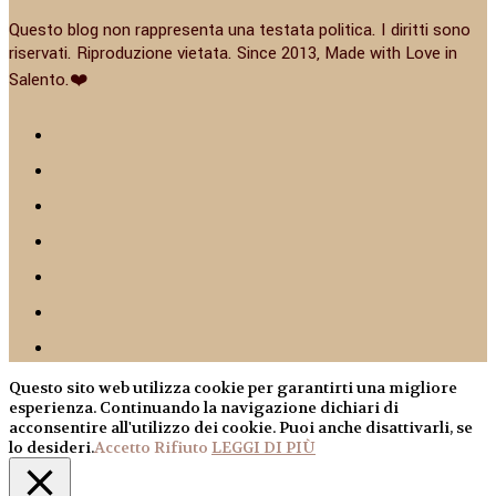
Questo blog non rappresenta una testata politica. I diritti sono
riservati. Riproduzione vietata. Since 2013, Made with Love in
Salento.❤️
Questo sito web utilizza cookie per garantirti una migliore
esperienza. Continuando la navigazione dichiari di
acconsentire all'utilizzo dei cookie. Puoi anche disattivarli, se
lo desideri.
Accetto
Rifiuto
LEGGI DI PIÙ