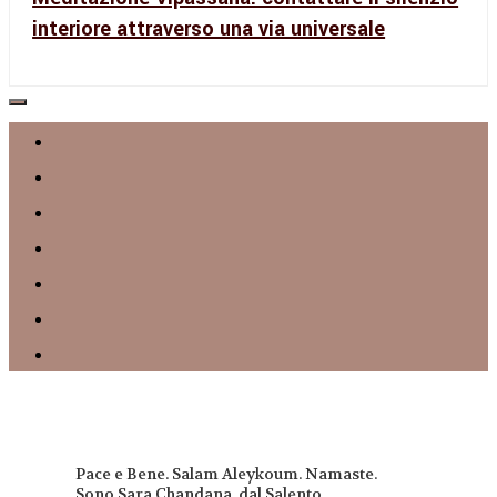
interiore attraverso una via universale
Pace e Bene. Salam Aleykoum. Namaste.
Sono Sara Chandana, dal Salento.