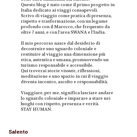
Questo blog è nato come il primo progetto in
Italia dedicato ai viaggi consapevoli.
Scrivo di viaggio come pratica di presenza,
rispetto e trasformazione, con un legame
profondo con il Marocco, che frequento da
oltre 7 anni, e con l’area SWANA e l’India.
Il mio percorso nasce dal desiderio di
decostruire uno sguardo coloniale e
restituire al viaggio una dimensione più
etica, autentica e umana, promuovendo un
turismo responsabile e accessibile.
Qui troverai storie vissute, riflessioni,
meditazione e uno spazio in cui il viaggio
diventa incontro, ascolto e responsabilità.
Viaggiare, per me, significa lasciare andare
lo sguardo coloniale e imparare a stare nei
luoghi con rispetto, presenza e verità.
STAY HUMAN.
Salento