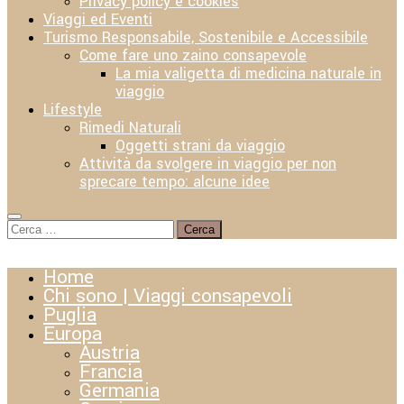
Privacy policy e cookies
Viaggi ed Eventi
Turismo Responsabile, Sostenibile e Accessibile
Come fare uno zaino consapevole
La mia valigetta di medicina naturale in
viaggio
Lifestyle
Rimedi Naturali
Oggetti strani da viaggio
Attività da svolgere in viaggio per non
sprecare tempo: alcune idee
Ricerca
per:
Home
Chi sono | Viaggi consapevoli
Puglia
Europa
Austria
Francia
Germania