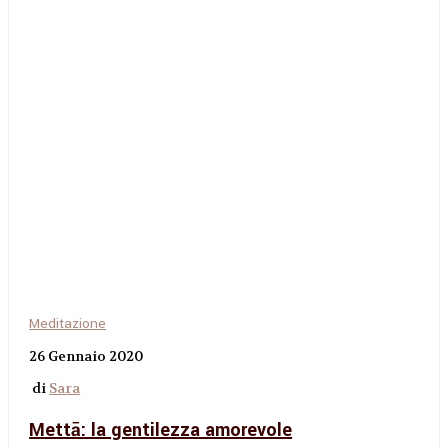
Meditazione
26 Gennaio 2020
di
Sara
Mettā: la gentilezza amorevole