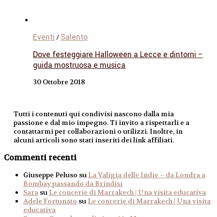
Eventi
Salento
/
Dove festeggiare Halloween a Lecce e dintorni –
guida mostruosa e musica
30 Ottobre 2018
Tutti i contenuti qui condivisi nascono dalla mia
passione e dal mio impegno. Ti invito a rispettarli e a
contattarmi per collaborazioni o utilizzi. Inoltre, in
alcuni articoli sono stati inseriti dei link affiliati.
Commenti recenti
Giuseppe Peluso
su
La Valigia delle Indie – da Londra a
Bombay passando da Brindisi
Sara
su
Le concerie di Marrakech | Una visita educativa
Adele Fortunato
su
Le concerie di Marrakech | Una visita
educativa