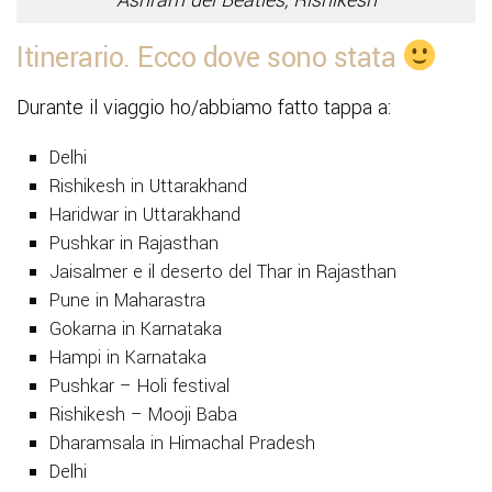
Ashram dei Beatles, Rishikesh
Itinerario. Ecco dove sono stata
Durante il viaggio ho/abbiamo fatto tappa a:
Delhi
Rishikesh in Uttarakhand
Haridwar in Uttarakhand
Pushkar in Rajasthan
Jaisalmer e il deserto del Thar in Rajasthan
Pune in Maharastra
Gokarna in Karnataka
Hampi in Karnataka
Pushkar – Holi festival
Rishikesh – Mooji Baba
Dharamsala in Himachal Pradesh
Delhi