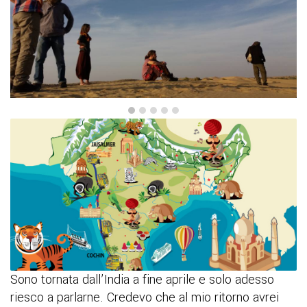
Sono tornata dall’India a fine aprile e solo adesso
riesco a parlarne. Credevo che al mio ritorno avrei