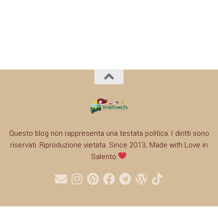
Questo blog non rappresenta una testata politica. I diritti sono
riservati. Riproduzione vietata. Since 2013, Made with Love in
Salento.