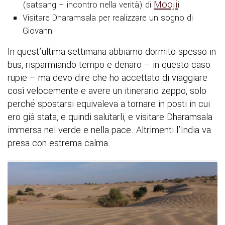
Mooji
(satsang – incontro nella verità) di
i
Visitare Dharamsala per realizzare un sogno di
Giovanni
In quest’ultima settimana abbiamo dormito spesso in
bus, risparmiando tempo e denaro – in questo caso
rupie – ma devo dire che ho accettato di viaggiare
così velocemente e avere un itinerario zeppo, solo
perché spostarsi equivaleva a tornare in posti in cui
ero già stata, e quindi salutarli, e visitare Dharamsala
immersa nel verde e nella pace. Altrimenti l’India va
presa con estrema calma.