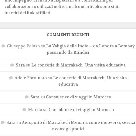
mio impegno. Ti invito a rispettarli e a contattarmi per
collaborazioni o utilizzi. Inoltre, in alcuni articoli sono stati
inseriti dei link affiliati.
COMMENTI RECENTI
Giuseppe Peluso
su
La Valigia delle Indie – da Londra a Bombay
passando da Brindisi
Sara
su
Le concerie di Marrakech | Una visita educativa
Adele Fortunato
su
Le concerie di Marrakech | Una visita
educativa
Sara
su
Consulenze di viaggi in Marocco
Marzia
su
Consulenze di viaggi in Marocco
Sara
su
Aeroporto di Marrakech Menara: come muoversi, servizi
e consigli pratici