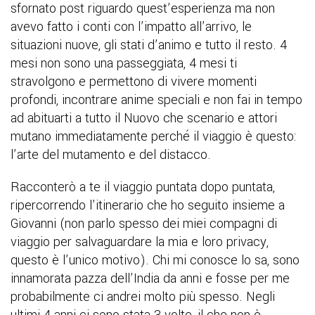
sfornato post riguardo quest’esperienza ma non
avevo fatto i conti con l’impatto all’arrivo, le
situazioni nuove, gli stati d’animo e tutto il resto. 4
mesi non sono una passeggiata, 4 mesi ti
stravolgono e permettono di vivere momenti
profondi, incontrare anime speciali e non fai in tempo
ad abituarti a tutto il Nuovo che scenario e attori
mutano immediatamente perché il viaggio è questo:
l’arte del mutamento e del distacco.
Racconterò a te il viaggio puntata dopo puntata,
ripercorrendo l’itinerario che ho seguito insieme a
Giovanni (non parlo spesso dei miei compagni di
viaggio per salvaguardare la mia e loro privacy,
questo è l’unico motivo). Chi mi conosce lo sa, sono
innamorata pazza dell’India da anni e fosse per me
probabilmente ci andrei molto più spesso. Negli
ultimi 4 anni ci sono stata 3 volte, il che non è