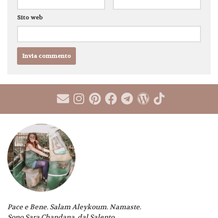
Sito web
Pace e Bene. Salam Aleykoum. Namaste.
Sono Sara Chandana, dal Salento.