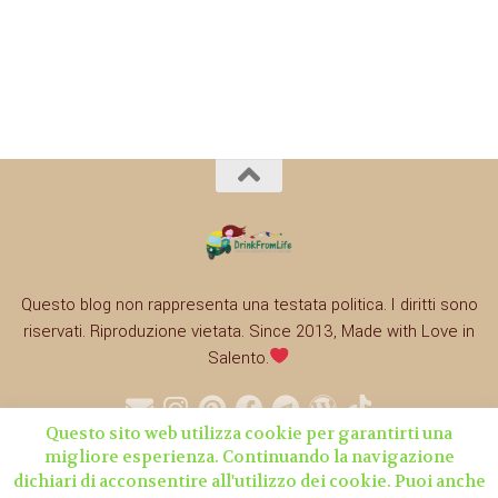
Questo blog non rappresenta una testata politica. I diritti sono
riservati. Riproduzione vietata. Since 2013, Made with Love in
Salento.
Questo sito web utilizza cookie per garantirti una
migliore esperienza. Continuando la navigazione
dichiari di acconsentire all'utilizzo dei cookie. Puoi anche