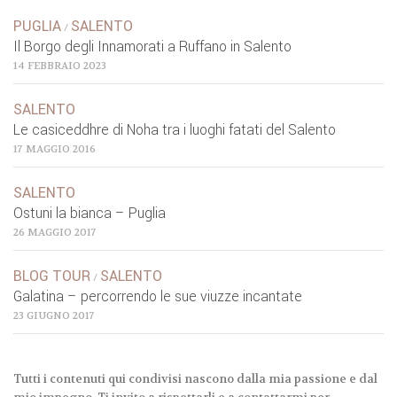
PUGLIA
SALENTO
/
Il Borgo degli Innamorati a Ruffano in Salento
14 FEBBRAIO 2023
SALENTO
Le casiceddhre di Noha tra i luoghi fatati del Salento
17 MAGGIO 2016
SALENTO
Ostuni la bianca – Puglia
26 MAGGIO 2017
BLOG TOUR
SALENTO
/
Galatina – percorrendo le sue viuzze incantate
23 GIUGNO 2017
Tutti i contenuti qui condivisi nascono dalla mia passione e dal