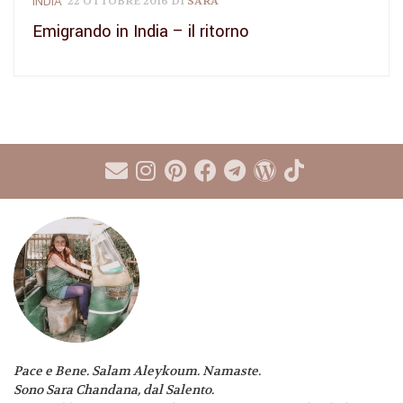
INDIA
22 OTTOBRE 2016
DI
SARA
Emigrando in India – il ritorno
Pace e Bene. Salam Aleykoum. Namaste.
Sono Sara Chandana, dal Salento.