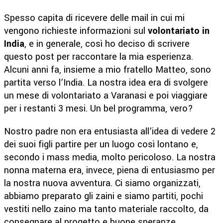
Spesso capita di ricevere delle mail in cui mi
vengono richieste informazioni sul
volontariato in
India
, e in generale, così ho deciso di scrivere
questo post per raccontare la mia esperienza.
Alcuni anni fa, insieme a mio fratello Matteo, sono
partita verso l’India. La nostra idea era di svolgere
un mese di volontariato a Varanasi e poi viaggiare
per i restanti 3 mesi. Un bel programma, vero?
Nostro padre non era entusiasta all’idea di vedere 2
dei suoi figli partire per un luogo così lontano e,
secondo i mass media, molto pericoloso. La nostra
nonna materna era, invece, piena di entusiasmo per
la nostra nuova avventura. Ci siamo organizzati,
abbiamo preparato gli zaini e siamo partiti, pochi
vestiti nello zaino ma tanto materiale raccolto, da
consegnare al progetto e buone speranze.