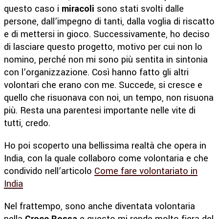
questo caso i
miracoli
sono stati svolti dalle
persone, dall’impegno di tanti, dalla voglia di riscatto
e di mettersi in gioco. Successivamente, ho deciso
di lasciare questo progetto, motivo per cui non lo
nomino, perché non mi sono più sentita in sintonia
con l’organizzazione. Così hanno fatto gli altri
volontari che erano con me. Succede, si cresce e
quello che risuonava con noi, un tempo, non risuona
più. Resta una parentesi importante nelle vite di
tutti, credo.
Ho poi scoperto una bellissima realtà che opera in
India, con la quale collaboro come volontaria e che
condivido nell’articolo
Come fare volontariato in
India
Nel frattempo, sono anche diventata volontaria
nella
Croce Rossa
e questo mi rende molto fiera del