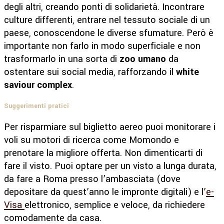
degli altri, creando ponti di solidarietà. Incontrare
culture differenti, entrare nel tessuto sociale di un
paese, conoscendone le diverse sfumature. Però è
importante non farlo in modo superficiale e non
trasformarlo in una sorta di
zoo umano
da
ostentare sui social media, rafforzando il
white
saviour complex
.
Suggerimenti pratici
Per risparmiare sul biglietto aereo puoi monitorare i
voli su motori di ricerca come Momondo e
prenotare la migliore offerta. Non dimenticarti di
fare il visto. Puoi optare per un visto a lunga durata,
da fare a Roma presso l’ambasciata (dove
depositare da quest’anno le impronte digitali) e l’
e-
Visa
elettronico, semplice e veloce, da richiedere
comodamente da casa.