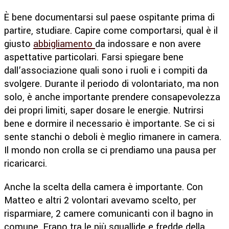
È bene documentarsi sul paese ospitante prima di
partire, studiare. Capire come comportarsi, qual è il
giusto
abbigliamento
da indossare e non avere
aspettative particolari. Farsi spiegare bene
dall’associazione quali sono i ruoli e i compiti da
svolgere. Durante il periodo di volontariato, ma non
solo, è anche importante prendere consapevolezza
dei propri limiti, saper dosare le energie. Nutrirsi
bene e dormire il necessario è importante. Se ci si
sente stanchi o deboli è meglio rimanere in camera.
Il mondo non crolla se ci prendiamo una pausa per
ricaricarci.
Anche la scelta della camera è importante. Con
Matteo e altri 2 volontari avevamo scelto, per
risparmiare, 2 camere comunicanti con il bagno in
comune. Erano tra le più squallide e fredde della