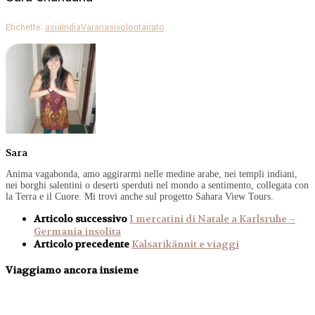
Etichette:
asia
India
Varanasi
volontariato
Sara
Anima vagabonda, amo aggirarmi nelle medine arabe, nei templi indiani,
nei borghi salentini o deserti sperduti nel mondo a sentimento, collegata con
la Terra e il Cuore. Mi trovi anche sul progetto Sahara View Tours.
Articolo successivo
I mercatini di Natale a Karlsruhe –
Germania insolita
Articolo precedente
Kalsarikännit e viaggi
Viaggiamo ancora insieme