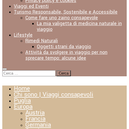
Privacy policy e cookies
Viaggi ed Eventi
Turismo Responsabile, Sostenibile e Accessibile
Come fare uno zaino consapevole
La mia valigetta di medicina naturale in
viaggio
Lifestyle
Rimedi Naturali
Oggetti strani da viaggio
Attività da svolgere in viaggio per non
sprecare tempo: alcune idee
Ricerca
per:
Home
Chi sono | Viaggi consapevoli
Puglia
Europa
Austria
Francia
Germania