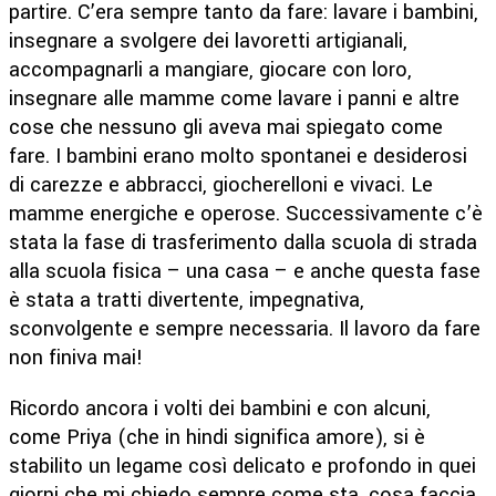
partire. C’era sempre tanto da fare: lavare i bambini,
insegnare a svolgere dei lavoretti artigianali,
accompagnarli a mangiare, giocare con loro,
insegnare alle mamme come lavare i panni e altre
cose che nessuno gli aveva mai spiegato come
fare. I bambini erano molto spontanei e desiderosi
di carezze e abbracci, giocherelloni e vivaci. Le
mamme energiche e operose. Successivamente c’è
stata la fase di trasferimento dalla scuola di strada
alla scuola fisica – una casa – e anche questa fase
è stata a tratti divertente, impegnativa,
sconvolgente e sempre necessaria. Il lavoro da fare
non finiva mai!
Ricordo ancora i volti dei bambini e con alcuni,
come Priya (che in hindi significa amore), si è
stabilito un legame così delicato e profondo in quei
giorni che mi chiedo sempre come sta, cosa faccia,