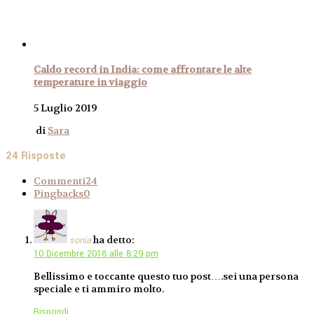
Caldo record in India: come affrontare le alte
temperature in viaggio
5 Luglio 2019
di
Sara
24 Risposte
Commenti
24
Pingbacks
0
ha detto:
sonia
10 Dicembre 2018 alle 8:29 pm
Bellissimo e toccante questo tuo post….sei una persona
speciale e ti ammiro molto.
Rispondi