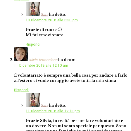
ha detto:
Sara
10 Dicembre 2018 alle 8:50 pm
Grazie di cuore 🙂
Mi fai emozionare.
Rispondi
ha detto:
silvia terracciano
11 Dicembre 2018 alle 12:10 am
il volontariato è sempre una bella cosa per andare a farlo
all’estero ci vuole coraggio avete tutta la mia stima
Rispondi
ha detto:
Sara
11 Dicembre 2018 alle 12:13 pm
Grazie Silvia, in realtà per me fare volontariato è
un dovere. Non mi sento speciale per questo. Sono
cresciuta in una famiglia in cui i nonni facevano