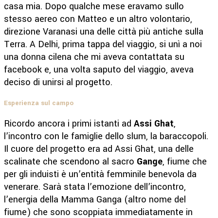
casa mia. Dopo qualche mese eravamo sullo
stesso aereo con Matteo e un altro volontario,
direzione Varanasi una delle città più antiche sulla
Terra. A Delhi, prima tappa del viaggio, si unì a noi
una donna cilena che mi aveva contattata su
facebook e, una volta saputo del viaggio, aveva
deciso di unirsi al progetto.
Esperienza sul campo
Ricordo ancora i primi istanti ad
Assi Ghat
,
l’incontro con le famiglie dello slum, la baraccopoli.
Il cuore del progetto era ad Assi Ghat, una delle
scalinate che scendono al sacro
Gange
, fiume che
per gli induisti è un’entità femminile benevola da
venerare. Sarà stata l’emozione dell’incontro,
l’energia della Mamma Ganga (altro nome del
fiume) che sono scoppiata immediatamente in