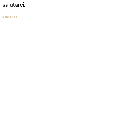
salutarci.
Banganga