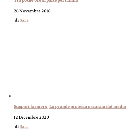
Tra poche ore si parte per l’India
26 Novembre 2016
di
Sara
Support farmers | La grande protesta oscurata dai media
12 Dicembre 2020
di
Sara