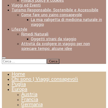
Privacy policy e cookies
Viaggi ed Eventi
Turismo Responsabile, Sostenibile e Accessibile
Come fare uno zaino consapevole
La mia valigetta di medicina naturale in
viaggio
Lifestyle
Rimedi Naturali
Oggetti strani da viaggio
Attività da svolgere in viaggio per non
sprecare tempo: alcune idee
Ricerca
per:
Home
Chi sono | Viaggi consapevoli
Puglia
Europa
Austria
Francia
Germania