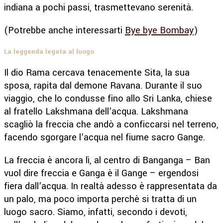
indiana a pochi passi, trasmettevano serenità.
(Potrebbe anche interessarti
Bye bye Bombay
)
La leggenda legata al luogo
Il dio Rama cercava tenacemente Sita, la sua
sposa, rapita dal demone Ravana. Durante il suo
viaggio, che lo condusse fino allo Sri Lanka, chiese
al fratello Lakshmana dell’acqua. Lakshmana
scagliò la freccia che andò a conficcarsi nel terreno,
facendo sgorgare l’acqua nel fiume sacro Gange.
La freccia è ancora lì, al centro di Banganga – Ban
vuol dire freccia e Ganga è il Gange – ergendosi
fiera dall’acqua. In realtà adesso è rappresentata da
un palo, ma poco importa perchè si tratta di un
luogo sacro. Siamo, infatti, secondo i devoti,