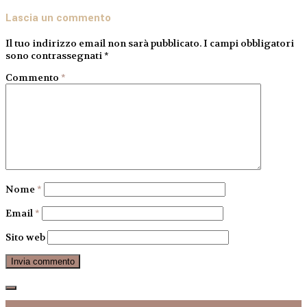
Lascia un commento
Il tuo indirizzo email non sarà pubblicato.
I campi obbligatori
sono contrassegnati
*
Commento
*
Nome
*
Email
*
Sito web