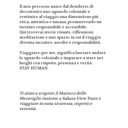
Il mio percorso nasce dal desiderio di
decostruire uno sguardo coloniale e
restituire al viaggio una dimensione più
etica, autentica e umana, promuovendo un
turismo responsabile e accessibile.
Qui troverai storie vissute, riflessioni,
meditazione e uno spazio in cui il viaggio
diventa incontro, ascolto e responsabilità.
Viaggiare, per me, significa lasciare andare
lo sguardo coloniale e imparare a stare nei
luoghi con rispetto, presenza e verità.
STAY HUMAN.
Ti aiuto a scoprire il Marocco delle
Meraviglie insieme a Sahara View Tours e
viaggiare in tutta sicurezza, rispetto e
serenità.