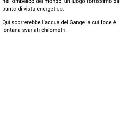
nell’ombelico del mondo, un luogo fortissimo dal
punto di vista energetico.
Qui scorrerebbe l’acqua del Gange la cui foce è
lontana svariati chilometri.