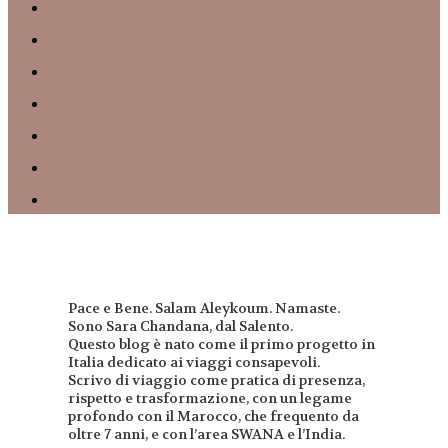
Pace e Bene. Salam Aleykoum. Namaste.
Sono Sara Chandana, dal Salento.
Questo blog è nato come il primo progetto in
Italia dedicato ai viaggi consapevoli.
Scrivo di viaggio come pratica di presenza,
rispetto e trasformazione, con un legame
profondo con il Marocco, che frequento da
oltre 7 anni, e con l’area SWANA e l’India.