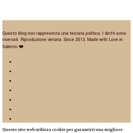
Questo blog non rappresenta una testata politica. I diritti sono
riservati. Riproduzione vietata. Since 2013, Made with Love in
Salento.❤️
Questo sito web utilizza cookie per garantirti una migliore