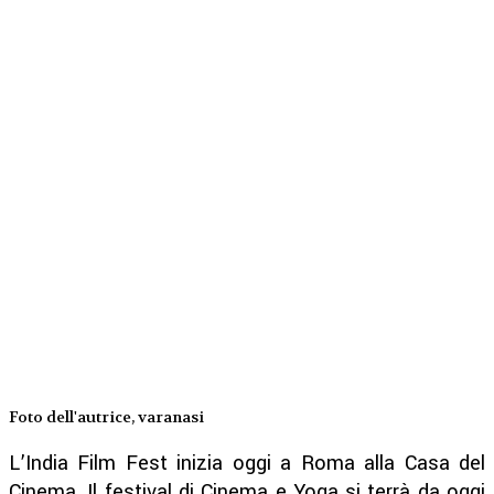
Foto dell'autrice, varanasi
L’India Film Fest inizia oggi a Roma alla Casa del
Cinema. Il festival di Cinema e Yoga si terrà da oggi