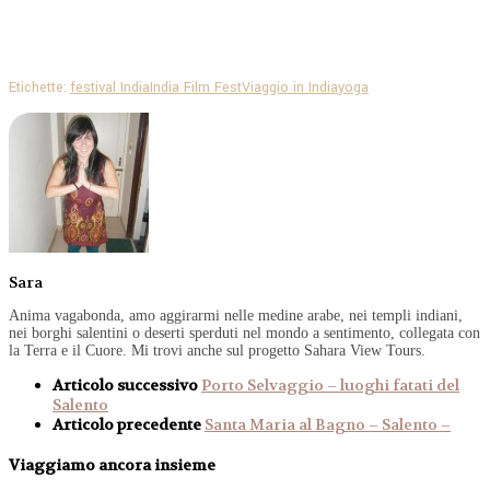
Etichette:
festival India
India Film Fest
Viaggio in India
yoga
Sara
Anima vagabonda, amo aggirarmi nelle medine arabe, nei templi indiani,
nei borghi salentini o deserti sperduti nel mondo a sentimento, collegata con
la Terra e il Cuore. Mi trovi anche sul progetto Sahara View Tours.
Articolo successivo
Porto Selvaggio – luoghi fatati del
Salento
Articolo precedente
Santa Maria al Bagno – Salento –
Viaggiamo ancora insieme