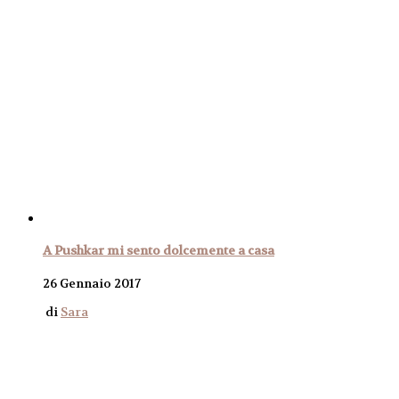
A Pushkar mi sento dolcemente a casa
26 Gennaio 2017
di
Sara