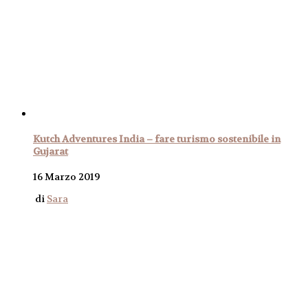
Kutch Adventures India – fare turismo sostenibile in
Gujarat
16 Marzo 2019
di
Sara