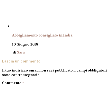
Abbigliamento consigliato in India
10 Giugno 2018
di
Sara
Lascia un commento
Il tuo indirizzo email non sarà pubblicato.
I campi obbligatori
sono contrassegnati
*
Commento
*