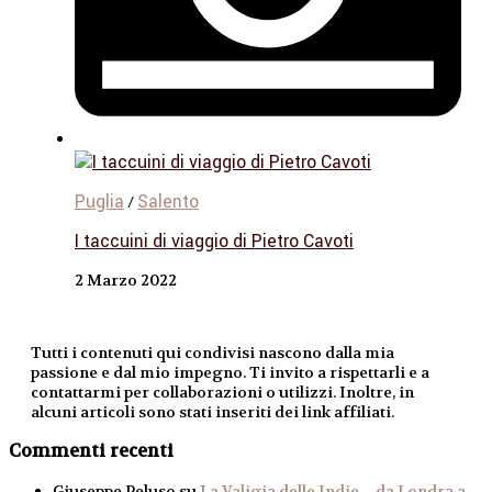
Puglia
Salento
/
I taccuini di viaggio di Pietro Cavoti
2 Marzo 2022
Tutti i contenuti qui condivisi nascono dalla mia
passione e dal mio impegno. Ti invito a rispettarli e a
contattarmi per collaborazioni o utilizzi. Inoltre, in
alcuni articoli sono stati inseriti dei link affiliati.
Commenti recenti
Giuseppe Peluso
su
La Valigia delle Indie – da Londra a