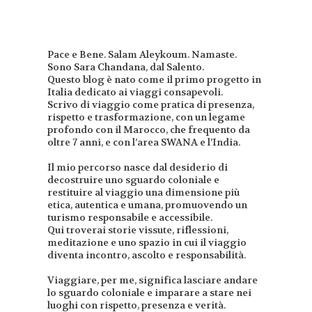
Pace e Bene. Salam Aleykoum. Namaste.
Sono Sara Chandana, dal Salento.
Questo blog è nato come il primo progetto in
Italia dedicato ai viaggi consapevoli.
Scrivo di viaggio come pratica di presenza,
rispetto e trasformazione, con un legame
profondo con il Marocco, che frequento da
oltre 7 anni, e con l’area SWANA e l’India.
Il mio percorso nasce dal desiderio di
decostruire uno sguardo coloniale e
restituire al viaggio una dimensione più
etica, autentica e umana, promuovendo un
turismo responsabile e accessibile.
Qui troverai storie vissute, riflessioni,
meditazione e uno spazio in cui il viaggio
diventa incontro, ascolto e responsabilità.
Viaggiare, per me, significa lasciare andare
lo sguardo coloniale e imparare a stare nei
luoghi con rispetto, presenza e verità.