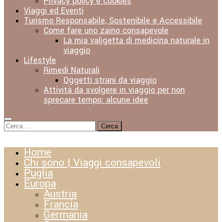
Privacy policy e cookies
Viaggi ed Eventi
Turismo Responsabile, Sostenibile e Accessibile
Come fare uno zaino consapevole
La mia valigetta di medicina naturale in
viaggio
Lifestyle
Rimedi Naturali
Oggetti strani da viaggio
Attività da svolgere in viaggio per non
sprecare tempo: alcune idee
Ricerca
per:
Home
Chi sono | Viaggi consapevoli
Puglia
Europa
Austria
Francia
Germania