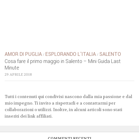
AMOR DI PUGLIA
ESPLORANDO L'ITALIA
SALENTO
/
/
Cosa fare il primo maggio in Salento – Mini Guida Last
Minute
29 APRILE 2018
Tutti i contenuti qui condivisi nascono dalla mia passione e dal
mio impegno. Ti invito a rispettarli e a contattarmi per
collaborazioni o utilizzi. Inoltre, in alcuni articoli sono stati
inseriti dei link affiliati.
COMMENTI RECENTI