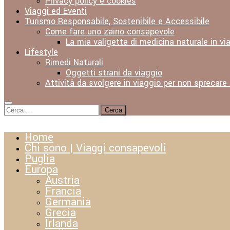
Privacy policy e cookies
Viaggi ed Eventi
Turismo Responsabile, Sostenibile e Accessibile
Come fare uno zaino consapevole
La mia valigetta di medicina naturale in vi
Lifestyle
Rimedi Naturali
Oggetti strani da viaggio
Attività da svolgere in viaggio per non sprecare
Ricerca
per:
Home
Chi sono | Viaggi consapevoli
Puglia
Europa
Austria
Francia
Germania
Grecia
Irlanda