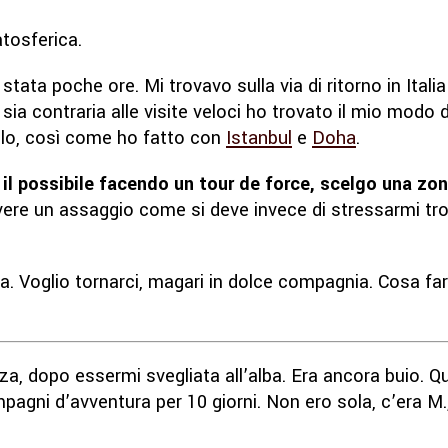
tosferica.
tata poche ore. Mi trovavo sulla via di ritorno in Itali
sia contraria alle visite veloci ho trovato il mio modo d
olo, così come ho fatto con
Istanbul
e
Doha
.
il possibile facendo un tour de force, scelgo una zon
ere un assaggio come si deve invece di stressarmi trot
 Voglio tornarci, magari in dolce compagnia. Cosa far
za, dopo essermi svegliata all’alba. Era ancora buio. Q
pagni d’avventura per 10 giorni. Non ero sola, c’era M.,