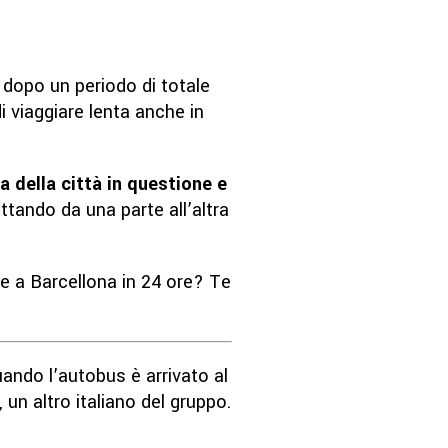
a dopo un periodo di totale
i viaggiare lenta anche in
a della città in questione e
tando da una parte all’altra
e a Barcellona in 24 ore? Te
uando l’autobus è arrivato al
 un altro italiano del gruppo.