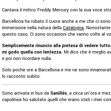
Cantava il mitico Freddy Mercury con la sua voce stra
Barcellona ha rubato il cuore anche a me che ci sono s
immersione nella natura della
Catalogna
. Nonostante 
questo caso. Ci sono occasioni che vanno colte al v
Semplicemente rinuncio alla pretesa di vedere tutto 
mi godo quella con lentezza.
Mi dico che è meglio av
e poi non ricordare nulla.
Solo poche ore a Barcellona e me ne sono innamorata.
lo racconto subito.
Sono arrivata in bus da
Sanillés
, a circa un’ora e mez
capolinea ho salutato quelli che erano stati i miei com