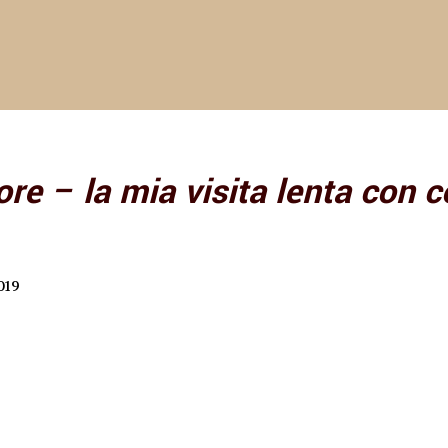
ore – la mia visita lenta con 
019