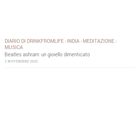
DIARIO DI DRINKFROMLIFE
INDIA
MEDITAZIONE
/
/
/
MUSICA
Beatles ashram: un gioiello dimenticato
3 NOVEMBRE 2021