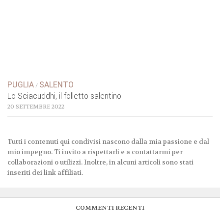
PUGLIA
SALENTO
/
Lo Sciacuddhi, il folletto salentino
20 SETTEMBRE 2022
Tutti i contenuti qui condivisi nascono dalla mia passione e dal
mio impegno. Ti invito a rispettarli e a contattarmi per
collaborazioni o utilizzi. Inoltre, in alcuni articoli sono stati
inseriti dei link affiliati.
COMMENTI RECENTI