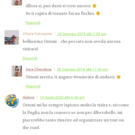
Allora si, può darsi si trovi ancora.
Se ti capita di tornare fai un fischio.
Rispondi
Chiara Falsaperla
28 Gennaio 2018 alle 7:56 pm
bellissima Ostuni…che peccato non averla ancora
visitata!
Rispondi
Sara Chandana
28 Gennaio 2018 alle 11:06 pm
Ostuni merita, ti auguro vivamente di andarci.
Rispondi
Helene
10 Aprile 2020 alle 6:30 am
Ostuni mi ha sempre ispirato molto la visita e, siccome
la Puglia non la conosco se non per Alberobello, mi
piacerebbe tanto riuscire ad organizzare un tour on
the road.