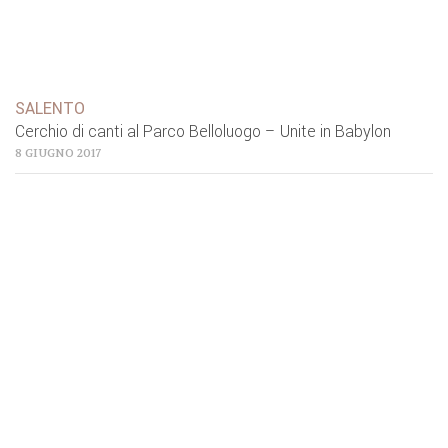
SALENTO
Cerchio di canti al Parco Belloluogo – Unite in Babylon
8 GIUGNO 2017