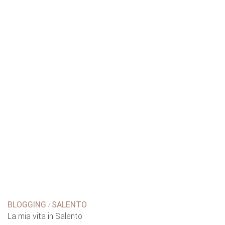
BLOGGING
SALENTO
/
La mia vita in Salento