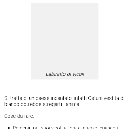
Labirinto di vicoli
Si tratta di un paese incantato, infatti Ostuni vestita di
bianco potrebbe stregarti l’anima.
Cose da fare:
Perdersi tra i suoi vicoli, all’ora di pranzo, quando i