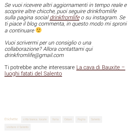
Se vuoi ricevere altri aggiornamenti in tempo reale e
scoprire altre chicche, puoi seguire drinkfromlife
sulla pagina social
drinkfromlife
o su instagram. Se
ti piace il blog commenta, in questo modo mi sproni
a continuare
Vuoi scrivermi per un consiglio o una
collaborazione? Allora contattami qui
drinkfromlife@gmail.com
Ti potrebbe anche interessare
La cava di Bauxite –
luoghi fatati del Salento
Etichette:
città bianca. locale
Italia
Ostuni
Puglia
Salento
visitare il Salento