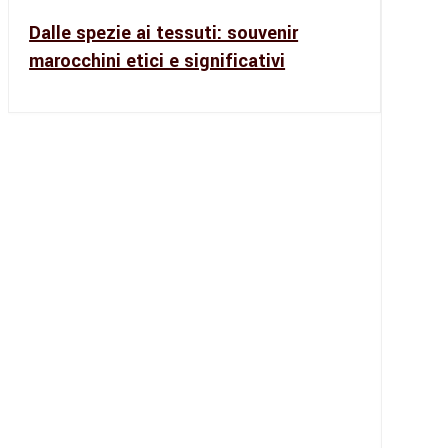
Dalle spezie ai tessuti: souvenir
marocchini etici e significativi