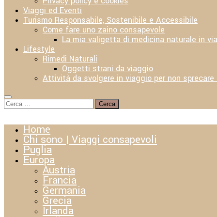
Privacy policy e cookies
Viaggi ed Eventi
Turismo Responsabile, Sostenibile e Accessibile
Come fare uno zaino consapevole
La mia valigetta di medicina naturale in vi
Lifestyle
Rimedi Naturali
Oggetti strani da viaggio
Attività da svolgere in viaggio per non sprecare
Ricerca
per:
Home
Chi sono | Viaggi consapevoli
Puglia
Europa
Austria
Francia
Germania
Grecia
Irlanda