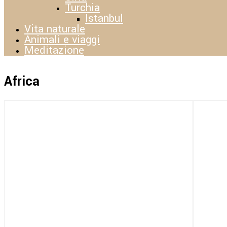
Turchia
Istanbul
Vita naturale
Animali e viaggi
Meditazione
Africa