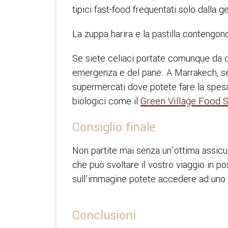
tipici fast-food frequentati solo dalla g
La zuppa harira e la pastilla contengono
Se siete celiaci portate comunque da c
emergenza e del pane. A Marrakech, se
supermercati dove potete fare la spesa
biologici come il
Green Village Food
Consiglio finale
Non partite mai senza un’ottima assicura
che può svoltare il vostro viaggio in po
sull’immagine potete accedere ad uno 
Conclusioni