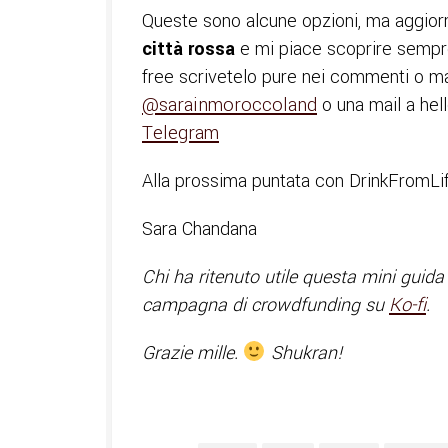
Queste sono alcune opzioni, ma aggiorn
città rossa
e mi piace scoprire sempre 
free scrivetelo pure nei commenti o m
@sarainmoroccoland
o una mail a hell
Telegram
Alla prossima puntata con DrinkFromLi
Sara Chandana
Chi ha ritenuto utile questa mini guida
campagna di crowdfunding su
Ko-fi
.
Grazie mille.
Shukran!