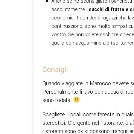
Anche se ho sconsigliato i banchetti
assolutamente i
succhi di frutta e 
economici. I sorridenti ragazzi che l
continuazione, sono molto simpatici, 
vostro. Se non volete rischiare chiede
quello con acqua minerale (solitamen
Consigli
Quando viaggiate in Marocco bevete sem
Personalmente li lavo con acqua di rub
sono rodata.
Scegliete i locali come fareste in qual
stereotipi. C’è gente nel ristorante, è
ristoranti sono ok si possono tranquill