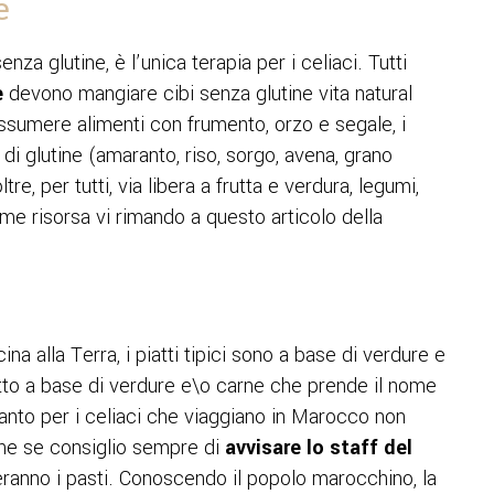
e
senza glutine, è l’unica terapia per i celiaci. Tutti
e
devono mangiare cibi senza glutine vita natural
ssumere alimenti con frumento, orzo e segale, i
 di glutine (amaranto, riso, sorgo, avena, grano
tre, per tutti, via libera a frutta e verdura, legumi,
ome risorsa vi rimando a questo articolo della
a alla Terra, i piatti tipici sono a base di verdure e
tto a base di verdure e\o carne che prende il nome
anto per i celiaci che viaggiano in Marocco non
he se consiglio sempre di
avvisare lo staff del
ranno i pasti. Conoscendo il popolo marocchino, la