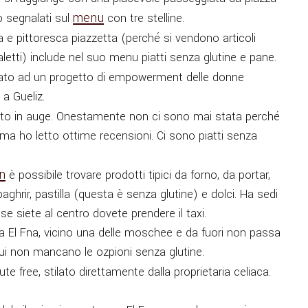
menu
o segnalati sul
con tre stelline.
ta e pittoresca piazzetta (perché si vendono articoli
letti) include nel suo menu piatti senza glutine e pane.
to ad un progetto di empowerment delle donne
 a Gueliz.
molto in auge. Onestamente non ci sono mai stata perché
 ma ho letto ottime recensioni. Ci sono piatti senza
n
è possibile trovare prodotti tipici da forno, da portar,
hrir, pastilla (questa è senza glutine) e dolci. Ha sedi
, se siete al centro dovete prendere il taxi.
a El Fna, vicino una delle moschee e da fuori non passa
i non mancano le ozpioni senza glutine.
te free, stilato direttamente dalla proprietaria celiaca.