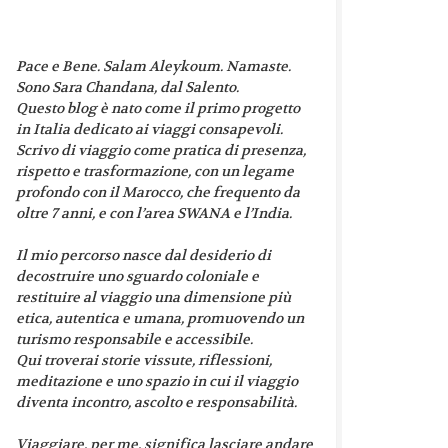
Pace e Bene. Salam Aleykoum. Namaste.
Sono Sara Chandana, dal Salento.
Questo blog è nato come il primo progetto
in Italia dedicato ai viaggi consapevoli.
Scrivo di viaggio come pratica di presenza,
rispetto e trasformazione, con un legame
profondo con il Marocco, che frequento da
oltre 7 anni, e con l’area SWANA e l’India.
Il mio percorso nasce dal desiderio di
decostruire uno sguardo coloniale e
restituire al viaggio una dimensione più
etica, autentica e umana, promuovendo un
turismo responsabile e accessibile.
Qui troverai storie vissute, riflessioni,
meditazione e uno spazio in cui il viaggio
diventa incontro, ascolto e responsabilità.
Viaggiare, per me, significa lasciare andare