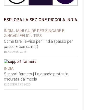
ESPLORA LA SEZIONE PICCOLA INDIA
INDIA
MINI GUIDE PER ZINGARE E
/
ZINGARI FELICI
TIPS
/
Come fare l’e-Visa per l’India (passo per
passo e con calma)
18 AGOSTO 2018
INDIA
Support farmers | La grande protesta
oscurata dai media
12 DICEMBRE 2020