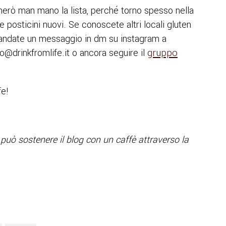
erò man mano la lista, perché torno spesso nella
posticini nuovi. Se conoscete altri locali gluten
andate un messaggio in dm su instagram a
o@drinkfromlife.it o ancora seguire il
gruppo
fe!
 può sostenere il blog con un caffè attraverso la