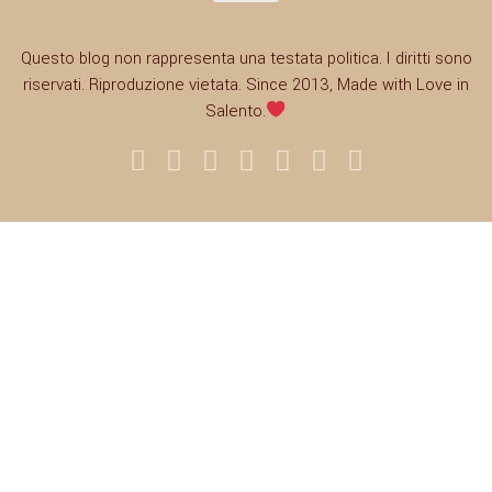
Questo blog non rappresenta una testata politica. I diritti sono
riservati. Riproduzione vietata. Since 2013, Made with Love in
Salento.