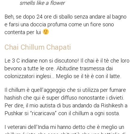
smells like a flower
Beh, se dopo 24 ore di sballo senza andare al bagno
e farsi una doccia profuma come un fiore sono
contenta per lui
Chai Chillum Chapati
Le 3 C indiane non si discutono! Il chai è il tè che loro
bevono a tutte le ore. Abitudine trasmessa dai
colonizzatori inglesi… Meglio se il tè è con il latte.
Il chillum è quell’aggeggio che si utilizza per fumare
hashish che qui è super diffuso nonostante i divieti.
Per dire, il mio autista di bus andando da Rishikesh a
Pushkar si “ricaricava” con il chillum a ogni sosta.
I veterani dell’India mi hanno detto che è meglio un