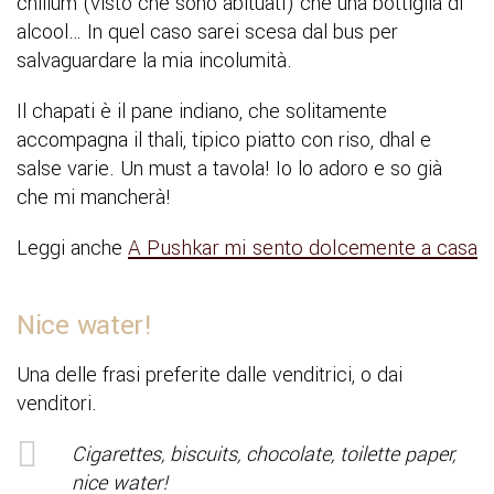
chillum (visto che sono abituati) che una bottiglia di
alcool… In quel caso sarei scesa dal bus per
salvaguardare la mia incolumità.
Il chapati è il pane indiano, che solitamente
accompagna il thali, tipico piatto con riso, dhal e
salse varie. Un must a tavola! Io lo adoro e so già
che mi mancherà!
Leggi anche
A Pushkar mi sento dolcemente a casa
Nice water!
Una delle frasi preferite dalle venditrici, o dai
venditori.
Cigarettes, biscuits, chocolate, toilette paper,
nice water!