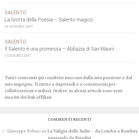
SALENTO
La Grotta della Poesia – Salento magico
16 GIUGNO 2017
SALENTO
Il Salento è una promessa – Abbazia di San Mauro
1 GIUGNO 2017
Tutti i contenuti qui condivisi nascono dalla mia passione e dal
mio impegno. Ti invito a rispettarli e a contattarmi per
collaborazioni o utilizzi. Inoltre, in alcuni articoli sono stati
inseriti dei link affiliati.
COMMENTI RECENTI
Giuseppe Peluso
su
La Valigia delle Indie – da Londra a Bombay
passando da Brindisi