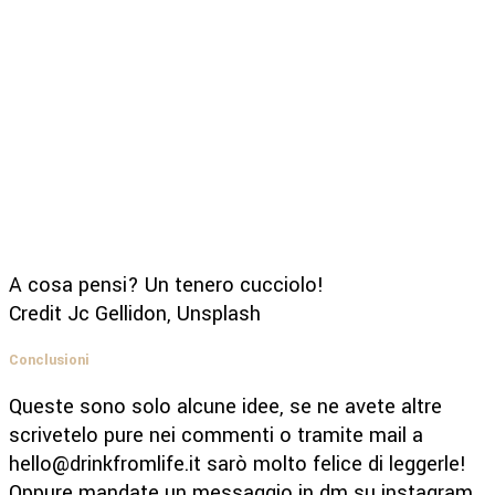
A cosa pensi? Un tenero cucciolo!
Credit Jc Gellidon, Unsplash
Conclusioni
Queste sono solo alcune idee, se ne avete altre
scrivetelo pure nei commenti o tramite mail a
hello@drinkfromlife.it sarò molto felice di leggerle!
Oppure mandate un messaggio in dm su instagram