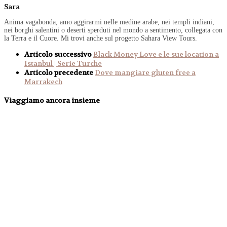
Sara
Anima vagabonda, amo aggirarmi nelle medine arabe, nei templi indiani,
nei borghi salentini o deserti sperduti nel mondo a sentimento, collegata con
la Terra e il Cuore. Mi trovi anche sul progetto Sahara View Tours.
Articolo successivo
Black Money Love e le sue location a
Istanbul | Serie Turche
Articolo precedente
Dove mangiare gluten free a
Marrakech
Viaggiamo ancora insieme