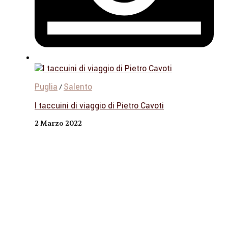
Puglia
Salento
/
I taccuini di viaggio di Pietro Cavoti
2 Marzo 2022