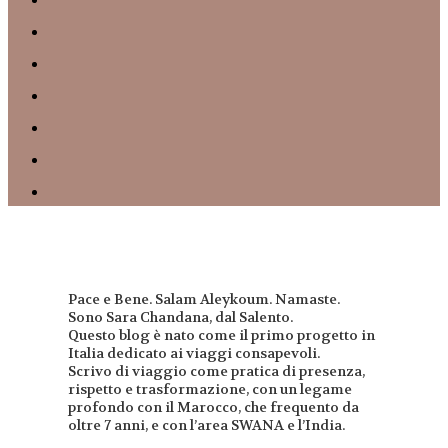
Pace e Bene. Salam Aleykoum. Namaste.
Sono Sara Chandana, dal Salento.
Questo blog è nato come il primo progetto in
Italia dedicato ai viaggi consapevoli.
Scrivo di viaggio come pratica di presenza,
rispetto e trasformazione, con un legame
profondo con il Marocco, che frequento da
oltre 7 anni, e con l’area SWANA e l’India.