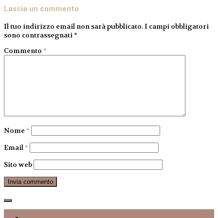
Lascia un commento
Il tuo indirizzo email non sarà pubblicato.
I campi obbligatori
sono contrassegnati
*
Commento
*
Nome
*
Email
*
Sito web