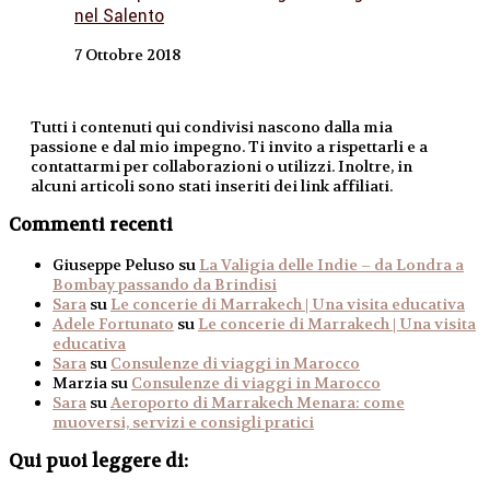
nel Salento
7 Ottobre 2018
Tutti i contenuti qui condivisi nascono dalla mia
passione e dal mio impegno. Ti invito a rispettarli e a
contattarmi per collaborazioni o utilizzi. Inoltre, in
alcuni articoli sono stati inseriti dei link affiliati.
Commenti recenti
Giuseppe Peluso
su
La Valigia delle Indie – da Londra a
Bombay passando da Brindisi
Sara
su
Le concerie di Marrakech | Una visita educativa
Adele Fortunato
su
Le concerie di Marrakech | Una visita
educativa
Sara
su
Consulenze di viaggi in Marocco
Marzia
su
Consulenze di viaggi in Marocco
Sara
su
Aeroporto di Marrakech Menara: come
muoversi, servizi e consigli pratici
Qui puoi leggere di: