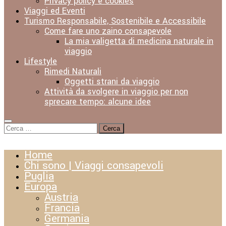
Privacy policy e cookies
Viaggi ed Eventi
Turismo Responsabile, Sostenibile e Accessibile
Come fare uno zaino consapevole
La mia valigetta di medicina naturale in
viaggio
Lifestyle
Rimedi Naturali
Oggetti strani da viaggio
Attività da svolgere in viaggio per non
sprecare tempo: alcune idee
Ricerca
per:
Home
Chi sono | Viaggi consapevoli
Puglia
Europa
Austria
Francia
Germania