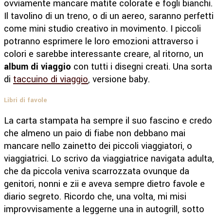
ovviamente mancare matite colorate e fogli bianchi.
Il tavolino di un treno, o di un aereo, saranno perfetti
come mini studio creativo in movimento. I piccoli
potranno esprimere le loro emozioni attraverso i
colori e sarebbe interessante creare, al ritorno, un
album di viaggio
con tutti i disegni creati. Una sorta
di
taccuino di viaggio
, versione baby.
Libri di favole
La carta stampata ha sempre il suo fascino e credo
che almeno un paio di fiabe non debbano mai
mancare nello zainetto dei piccoli viaggiatori, o
viaggiatrici. Lo scrivo da viaggiatrice navigata adulta,
che da piccola veniva scarrozzata ovunque da
genitori, nonni e zii e aveva sempre dietro favole e
diario segreto. Ricordo che, una volta, mi misi
improvvisamente a leggerne una in autogrill, sotto