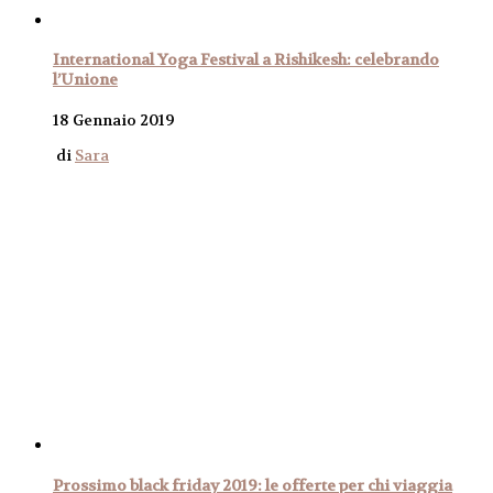
International Yoga Festival a Rishikesh: celebrando
l’Unione
18 Gennaio 2019
di
Sara
Prossimo black friday 2019: le offerte per chi viaggia