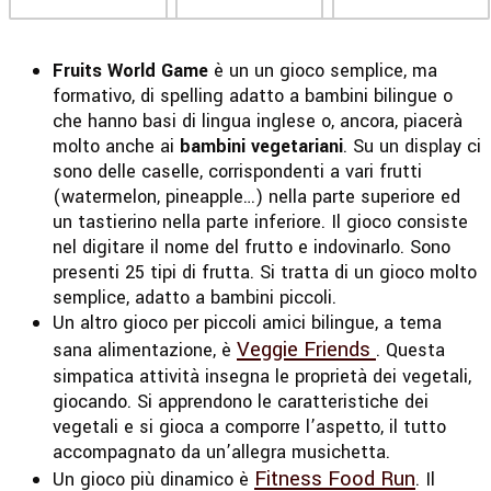
Fruits World Game
è un un gioco semplice, ma
formativo, di spelling adatto a bambini bilingue o
che hanno basi di lingua inglese o, ancora, piacerà
molto anche ai
bambini vegetariani
. Su un display ci
sono delle caselle, corrispondenti a vari frutti
(watermelon, pineapple…) nella parte superiore ed
un tastierino nella parte inferiore. Il gioco consiste
nel digitare il nome del frutto e indovinarlo. Sono
presenti 25 tipi di frutta. Si tratta di un gioco molto
semplice, adatto a bambini piccoli.
Un altro gioco per piccoli amici bilingue, a tema
Veggie Friends
sana alimentazione, è
. Questa
simpatica attività insegna le proprietà dei vegetali,
giocando. Si apprendono le caratteristiche dei
vegetali e si gioca a comporre l’aspetto, il tutto
accompagnato da un’allegra musichetta.
Fitness Food Run
Un gioco più dinamico è
. Il