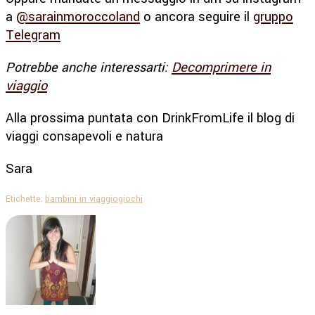
a
@sarainmoroccoland
o ancora seguire il
gruppo
Telegram
Potrebbe anche interessarti:
Decomprimere in
viaggio
Alla prossima puntata con DrinkFromLife il blog di
viaggi consapevoli e natura
Sara
Etichette:
bambini in viaggio
giochi