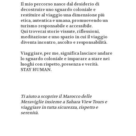
Il mio percorso nasce dal desiderio di
decostruire uno sguardo coloniale e
restituire al viaggio una dimensione più
etica, autentica e umana, promuovendo un
turismo responsabile e accessibile.
Qui troverai storie vissute, riflessioni,
meditazione e uno spazio in cui il viaggio
diventa incontro, ascolto e responsabilità.
Viaggiare, per me, significa lasciare andare
lo sguardo coloniale e imparare a stare nei
luoghi con rispetto, presenza e verità.
STAY HUMAN.
Ti aiuto a scoprire il Marocco delle
Meraviglie insieme a Sahara View Tours e
viaggiare in tutta sicurezza, rispetto e
serenità.