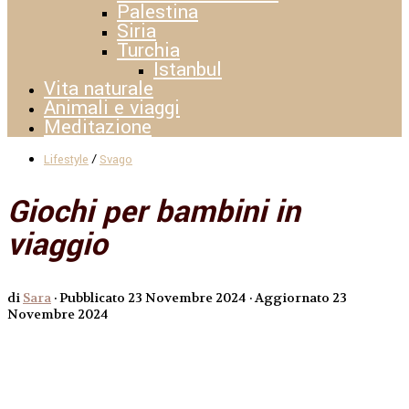
Palestina
Siria
Turchia
Istanbul
Vita naturale
Animali e viaggi
Meditazione
/
Lifestyle
Svago
Giochi per bambini in
viaggio
di
Sara
· Pubblicato
23 Novembre 2024
· Aggiornato
23
Novembre 2024