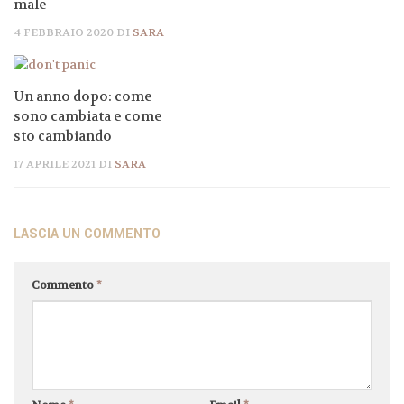
male
4 FEBBRAIO 2020
DI
SARA
Un anno dopo: come
sono cambiata e come
sto cambiando
17 APRILE 2021
DI
SARA
LASCIA UN COMMENTO
Commento
*