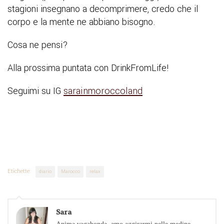
stagioni insegnano a decomprimere, credo che il
corpo e la mente ne abbiano bisogno.
Cosa ne pensi?
Alla prossima puntata con DrinkFromLife!
Seguimi su IG
sarainmoroccoland
Etichette:
diario
Marocco
relax
Sara