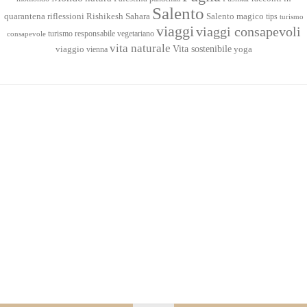
Salento
quarantena
Sahara
riflessioni
Rishikesh
Salento magico
tips
turismo
viaggi
viaggi consapevoli
turismo responsabile
vegetariano
consapevole
vita naturale
Vita sostenibile
viaggio
yoga
vienna