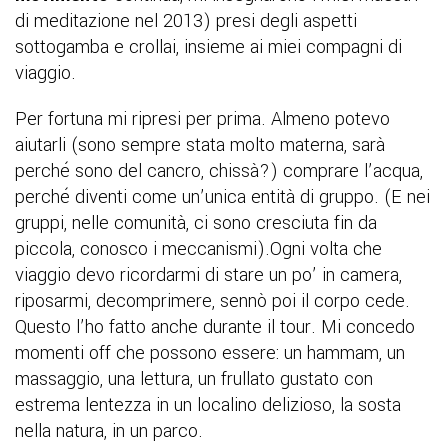
di meditazione nel 2013) presi degli aspetti
sottogamba e crollai, insieme ai miei compagni di
viaggio.
Per fortuna mi ripresi per prima. Almeno potevo
aiutarli (sono sempre stata molto materna, sarà
perché sono del cancro, chissà?) comprare l’acqua,
perché diventi come un’unica entità di gruppo. (E nei
gruppi, nelle comunità, ci sono cresciuta fin da
piccola, conosco i meccanismi).Ogni volta che
viaggio devo ricordarmi di stare un po’ in camera,
riposarmi, decomprimere, sennò poi il corpo cede.
Questo l’ho fatto anche durante il tour. Mi concedo
momenti off che possono essere: un hammam, un
massaggio, una lettura, un frullato gustato con
estrema lentezza in un localino delizioso, la sosta
nella natura, in un parco.