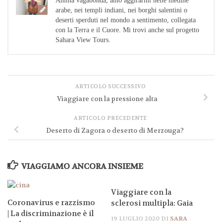
Anima vagabonda, amo aggirarmi nelle medine
arabe, nei templi indiani, nei borghi salentini o
deserti sperduti nel mondo a sentimento, collegata
con la Terra e il Cuore. Mi trovi anche sul progetto
Sahara View Tours.
ARTICOLO SUCCESSIVO
Viaggiare con la pressione alta
ARTICOLO PRECEDENTE
Deserto di Zagora o deserto di Merzouga?
VIAGGIAMO ANCORA INSIEME
Viaggiare con la
Coronavirus e razzismo
sclerosi multipla: Gaia
| La discriminazione è il
19 LUGLIO 2020
DI
SARA