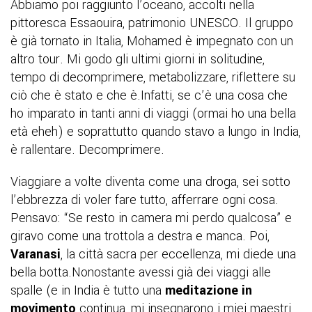
Abbiamo poi raggiunto l’oceano, accolti nella
pittoresca Essaouira, patrimonio UNESCO. Il gruppo
è già tornato in Italia, Mohamed è impegnato con un
altro tour. Mi godo gli ultimi giorni in solitudine,
tempo di decomprimere, metabolizzare, riflettere su
ciò che è stato e che è.Infatti, se c’è una cosa che
ho imparato in tanti anni di viaggi (ormai ho una bella
età eheh) e soprattutto quando stavo a lungo in India,
è rallentare. Decomprimere.
Viaggiare a volte diventa come una droga, sei sotto
l’ebbrezza di voler fare tutto, afferrare ogni cosa.
Pensavo: “Se resto in camera mi perdo qualcosa” e
giravo come una trottola a destra e manca. Poi,
Varanasi
, la città sacra per eccellenza, mi diede una
bella botta.Nonostante avessi già dei viaggi alle
spalle (e in India è tutto una
meditazione in
movimento
continua, mi insegnarono i miei maestri