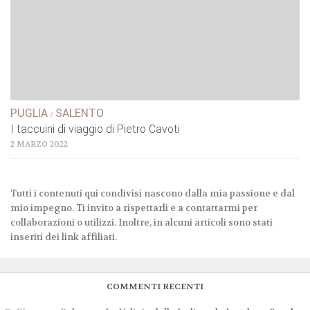
PUGLIA
SALENTO
/
I taccuini di viaggio di Pietro Cavoti
2 MARZO 2022
Tutti i contenuti qui condivisi nascono dalla mia passione e dal
mio impegno. Ti invito a rispettarli e a contattarmi per
collaborazioni o utilizzi. Inoltre, in alcuni articoli sono stati
inseriti dei link affiliati.
COMMENTI RECENTI