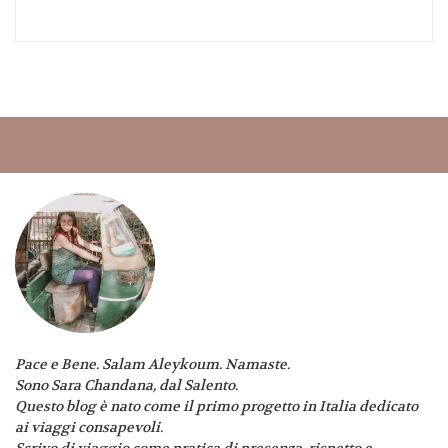
Pace e Bene. Salam Aleykoum. Namaste.
Sono Sara Chandana, dal Salento.
Questo blog è nato come il primo progetto in Italia dedicato
ai viaggi consapevoli.
Scrivo di viaggio come pratica di presenza, rispetto e