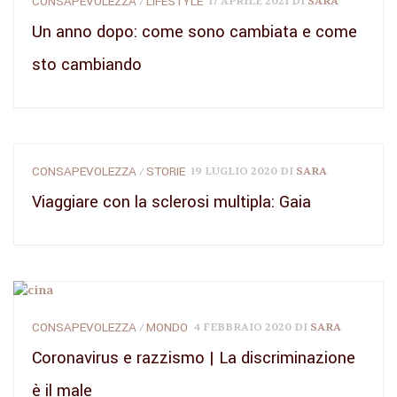
CONSAPEVOLEZZA
LIFESTYLE
17 APRILE 2021
DI
SARA
/
Un anno dopo: come sono cambiata e come
sto cambiando
CONSAPEVOLEZZA
STORIE
19 LUGLIO 2020
DI
SARA
/
Viaggiare con la sclerosi multipla: Gaia
CONSAPEVOLEZZA
MONDO
4 FEBBRAIO 2020
DI
SARA
/
Coronavirus e razzismo | La discriminazione
è il male