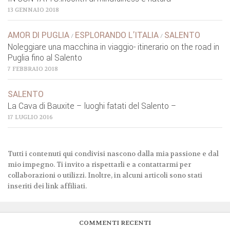
13 GENNAIO 2018
AMOR DI PUGLIA
ESPLORANDO L'ITALIA
SALENTO
/
/
Noleggiare una macchina in viaggio- itinerario on the road in
Puglia fino al Salento
7 FEBBRAIO 2018
SALENTO
La Cava di Bauxite – luoghi fatati del Salento –
17 LUGLIO 2016
Tutti i contenuti qui condivisi nascono dalla mia passione e dal
mio impegno. Ti invito a rispettarli e a contattarmi per
collaborazioni o utilizzi. Inoltre, in alcuni articoli sono stati
inseriti dei link affiliati.
COMMENTI RECENTI