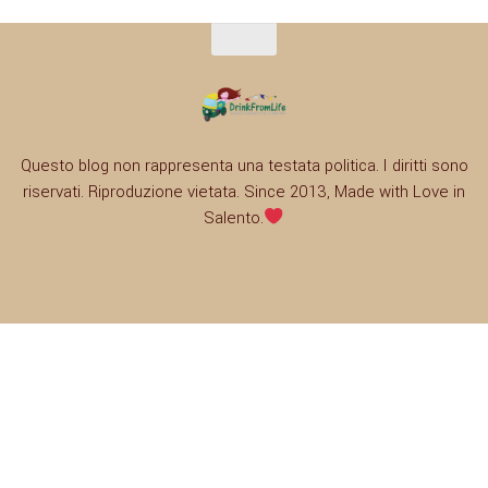
Questo blog non rappresenta una testata politica. I diritti sono
riservati. Riproduzione vietata. Since 2013, Made with Love in
Salento.