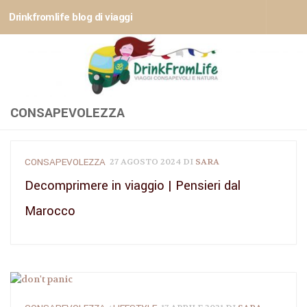
Drinkfromlife blog di viaggi
Sotto il contenuto
CONSAPEVOLEZZA
CONSAPEVOLEZZA
27 AGOSTO 2024
DI
SARA
Decomprimere in viaggio | Pensieri dal
Marocco