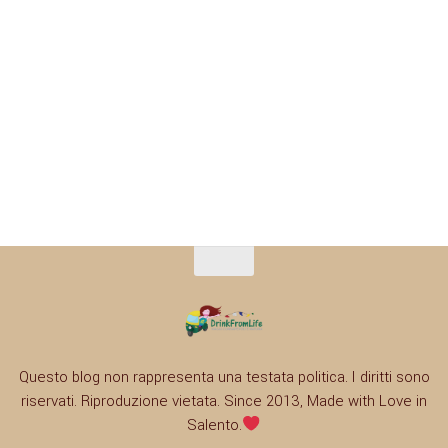
Questo blog non rappresenta una testata politica. I diritti sono
riservati. Riproduzione vietata. Since 2013, Made with Love in
Salento.