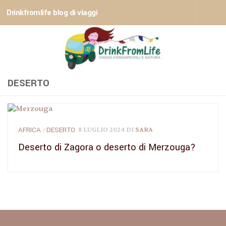
Drinkfromlife blog di viaggi
Sotto il contenuto
DESERTO
AFRICA
DESERTO
8 LUGLIO 2024
DI
SARA
/
Deserto di Zagora o deserto di Merzouga?