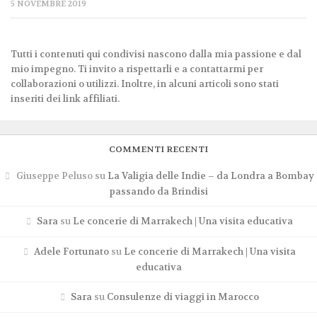
5 NOVEMBRE 2019
Tutti i contenuti qui condivisi nascono dalla mia passione e dal
mio impegno. Ti invito a rispettarli e a contattarmi per
collaborazioni o utilizzi. Inoltre, in alcuni articoli sono stati
inseriti dei link affiliati.
COMMENTI RECENTI
Giuseppe Peluso
su
La Valigia delle Indie – da Londra a Bombay
passando da Brindisi
Sara
su
Le concerie di Marrakech | Una visita educativa
Adele Fortunato
su
Le concerie di Marrakech | Una visita
educativa
Sara
su
Consulenze di viaggi in Marocco