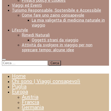
Privacy policy e cookies
Viaggi ed Eventi
Turismo Responsabile, Sostenibile e Accessibile
Come fare uno zaino consapevole
La mia valigetta di medicina naturale in
viaggio
Lifestyle
Rimedi Naturali
Oggetti strani da viaggio
Attività da svolgere in viaggio per non
sprecare tempo: alcune idee
Ricerca
per:
Home
Chi sono | Viaggi consapevoli
Puglia
Europa
Austria
Francia
Germania