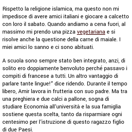
Rispetto la religione islamica, ma questo non mi
impedisce di avere amici italiani e giocare a calcetto
con loro il sabato. Quando andiamo a cena fuori, al
massimo mi prendo una pizza
vegetariana
e si
risolve anche la questione della carne di maiale. I
miei amici lo sanno e ci sono abituati.
A scuola sono sempre stato ben integrato, anzi, di
solito ero doppiamente benvoluto perché passavo i
compiti di francese a tutti. Un altro vantaggio di
parlare tante lingue!” dice ridendo. Durante il tempo
libero, Amir lavora in frutteria con suo padre. Ma tra
una preghiera e due calci a pallone, sogna di
studiare Economia all’università e la sua famiglia
sostiene questa scelta, tanto da risparmiare ogni
centesimo per l’istruzione di questo ragazzo figlio
di due Paesi.