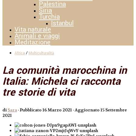
Palestina
Siria
Turchia
Istanbul
Vita naturale
Animali e viaggi
Meditazione
/
Africa
Multiculturalità
La comunità marocchina in
Italia: Michela ci racconta
tre storie di vita
di
Sara
· Pubblicato
16 Marzo 2021
· Aggiornato
15 Settembre
2021