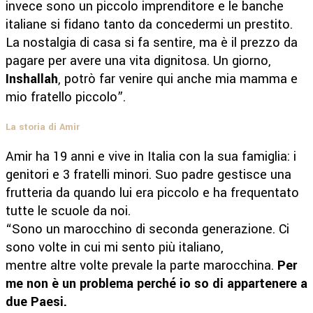
invece sono un piccolo imprenditore e le banche
italiane si fidano tanto da concedermi un prestito.
La nostalgia di casa si fa sentire, ma è il prezzo da
pagare per avere una vita dignitosa. Un giorno,
Inshallah
, potrò far venire qui anche mia mamma e
mio fratello piccolo”.
La storia di Amir
Amir ha 19 anni e vive in Italia con la sua famiglia: i
genitori e 3 fratelli minori. Suo padre gestisce una
frutteria da quando lui era piccolo e ha frequentato
tutte le scuole da noi.
“Sono un marocchino di seconda generazione. Ci
sono volte in cui mi sento più italiano,
mentre altre volte prevale la parte marocchina.
Per
me non è un problema perché io so di appartenere a
due Paesi.