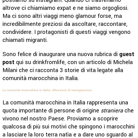
postiamo su instagram. Quando ci trasferiamo
altrove ci chiamiamo expat e ne siamo orgogliosi.
Ma ci sono altri viaggi meno glamour forse, ma
incredibilmente preziosi da ascoltare, raccontare,
condividere. I protagonisti di questi viaggi vengono
chiamati migranti.
Sono felice di inaugurare una nuova rubrica di
guest
post
qui su drinkfromlife, con un articolo di Michela
Milani che ci racconta 3 storie di vita legate alla
comunità marocchina in Italia.
La comunità marocchina in Italia: riflessioni di immigrazione
La comunità marocchina in Italia rappresenta una
quota importante di persone di origine
straniera
che
vivono nel nostro Paese. Proviamo a scoprire
qualcosa di più sui motivi che spingono i marocchini
a lasciare la loro terra natìa e a dare uno sguardo al