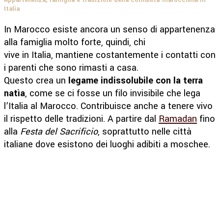
Appartenenza, famiglia e tradizioni della comunità marocchina in
Italia
In Marocco esiste ancora un senso di appartenenza
alla famiglia molto forte, quindi, chi
vive in Italia, mantiene costantemente i contatti con
i parenti che sono rimasti a casa.
Questo crea un
legame indissolubile con la terra
natìa
, come se ci fosse un filo invisibile che lega
l’Italia al Marocco. Contribuisce anche a tenere vivo
il rispetto delle tradizioni. A partire dal
Ramadan
fino
alla
Festa del Sacrificio
, soprattutto nelle città
italiane dove esistono dei luoghi adibiti a moschee.