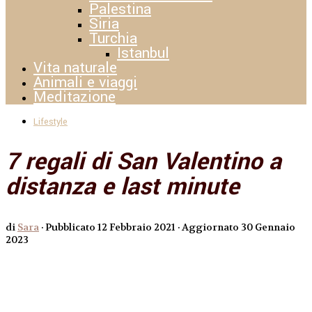
Palestina
Siria
Turchia
Istanbul
Vita naturale
Animali e viaggi
Meditazione
Lifestyle
7 regali di San Valentino a
distanza e last minute
di
Sara
· Pubblicato
12 Febbraio 2021
· Aggiornato
30 Gennaio
2023