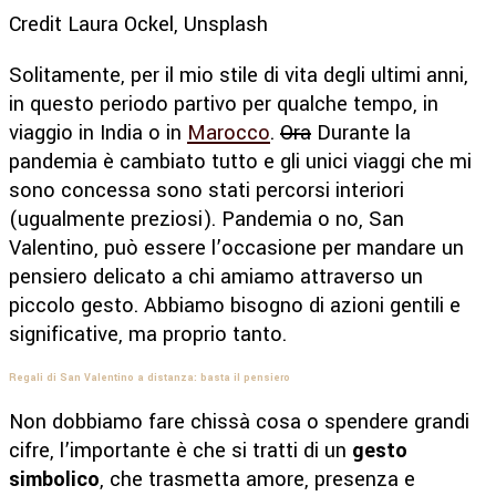
Credit Laura Ockel, Unsplash
Solitamente, per il mio stile di vita degli ultimi anni,
in questo periodo partivo per qualche tempo, in
viaggio in India o in
Marocco
.
Ora
Durante la
pandemia è cambiato tutto e gli unici viaggi che mi
sono concessa sono stati percorsi interiori
(ugualmente preziosi). Pandemia o no, San
Valentino, può essere l’occasione per mandare un
pensiero delicato a chi amiamo attraverso un
piccolo gesto. Abbiamo bisogno di azioni gentili e
significative, ma proprio tanto.
Regali di San Valentino a distanza: basta il pensiero
Non dobbiamo fare chissà cosa o spendere grandi
cifre, l’importante è che si tratti di un
gesto
simbolico
, che trasmetta amore, presenza e