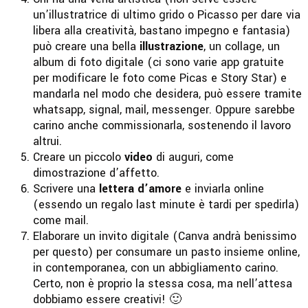
un’illustratrice di ultimo grido o Picasso per dare via
libera alla creatività, bastano impegno e fantasia)
può creare una bella
illustrazione
, un collage, un
album di foto digitale (ci sono varie app gratuite
per modificare le foto come Picas e Story Star) e
mandarla nel modo che desidera, può essere tramite
whatsapp, signal, mail, messenger. Oppure sarebbe
carino anche commissionarla, sostenendo il lavoro
altrui.
Creare un piccolo
video
di auguri, come
dimostrazione d’affetto.
Scrivere una
lettera d’amore
e inviarla online
(essendo un regalo last minute è tardi per spedirla)
come mail.
Elaborare un invito digitale (Canva andrà benissimo
per questo) per consumare un pasto insieme online,
in contemporanea, con un abbigliamento carino.
Certo, non è proprio la stessa cosa, ma nell’attesa
dobbiamo essere creativi! 🙂