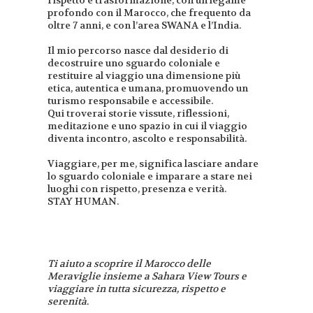
rispetto e trasformazione, con un legame
profondo con il Marocco, che frequento da
oltre 7 anni, e con l’area SWANA e l’India.
Il mio percorso nasce dal desiderio di
decostruire uno sguardo coloniale e
restituire al viaggio una dimensione più
etica, autentica e umana, promuovendo un
turismo responsabile e accessibile.
Qui troverai storie vissute, riflessioni,
meditazione e uno spazio in cui il viaggio
diventa incontro, ascolto e responsabilità.
Viaggiare, per me, significa lasciare andare
lo sguardo coloniale e imparare a stare nei
luoghi con rispetto, presenza e verità.
STAY HUMAN.
Ti aiuto a scoprire il Marocco delle
Meraviglie insieme a Sahara View Tours e
viaggiare in tutta sicurezza, rispetto e
serenità.