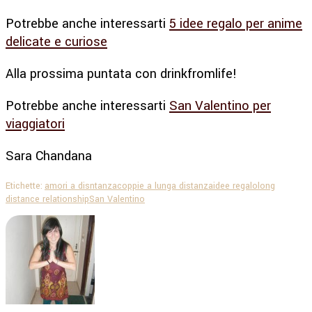
Potrebbe anche interessarti
5 idee regalo per anime
delicate e curiose
Alla prossima puntata con drinkfromlife!
Potrebbe anche interessarti
San Valentino per
viaggiatori
Sara Chandana
Etichette:
amori a disntanza
coppie a lunga distanza
idee regalo
long
distance relationship
San Valentino