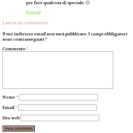
per fare qualcosa di speciale. 🙂
Rispondi
Lascia un commento
Il tuo indirizzo email non sarà pubblicato.
I campi obbligatori
sono contrassegnati
*
Commento
*
Nome
*
Email
*
Sito web