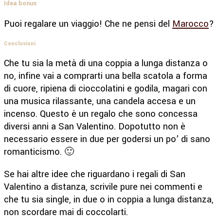
Idea bonus
Puoi regalare un viaggio! Che ne pensi del
Marocco
?
Conclusioni
Che tu sia la metà di una coppia a lunga distanza o
no, infine vai a comprarti una bella scatola a forma
di cuore, ripiena di cioccolatini e godila, magari con
una musica rilassante, una candela accesa e un
incenso. Questo è un regalo che sono concessa
diversi anni a San Valentino. Dopotutto non è
necessario essere in due per godersi un po’ di sano
romanticismo. 🙂
Se hai altre idee che riguardano i regali di San
Valentino a distanza, scrivile pure nei commenti e
che tu sia single, in due o in coppia a lunga distanza,
non scordare mai di coccolarti.