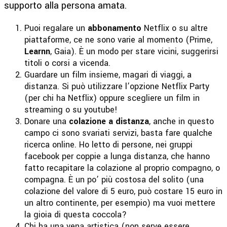
supporto alla persona amata.
Puoi regalare un
abbonamento
Netflix o su altre
piattaforme, ce ne sono varie al momento (Prime,
Learnn
, Gaia). È un modo per stare vicini, suggerirsi
titoli o corsi a vicenda.
Guardare un film insieme, magari di viaggi, a
distanza. Si può utilizzare l’opzione Netflix Party
(per chi ha Netflix) oppure scegliere un film in
streaming o su youtube!
Donare una
colazione a distanza
, anche in questo
campo ci sono svariati servizi, basta fare qualche
ricerca online. Ho letto di persone, nei gruppi
facebook per coppie a lunga distanza, che hanno
fatto recapitare la colazione al proprio compagno, o
compagna. È un po’ più costosa del solito (una
colazione del valore di 5 euro, può costare 15 euro in
un altro continente, per esempio) ma vuoi mettere
la gioia di questa coccola?
Chi ha una vena artistica (non serve essere