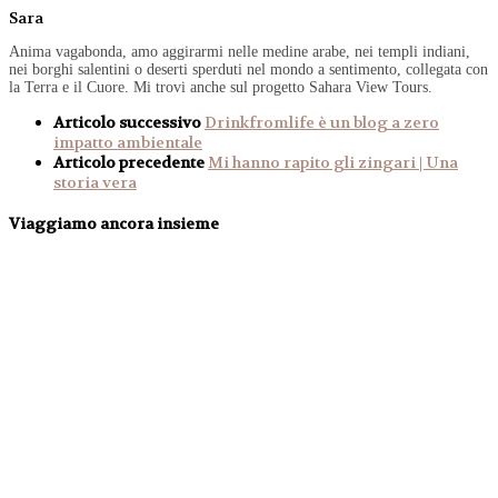
Sara
Anima vagabonda, amo aggirarmi nelle medine arabe, nei templi indiani,
nei borghi salentini o deserti sperduti nel mondo a sentimento, collegata con
la Terra e il Cuore. Mi trovi anche sul progetto Sahara View Tours.
Articolo successivo
Drinkfromlife è un blog a zero
impatto ambientale
Articolo precedente
Mi hanno rapito gli zingari | Una
storia vera
Viaggiamo ancora insieme