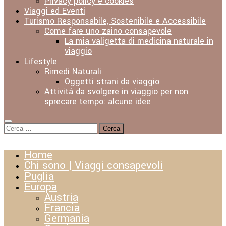
Privacy policy e cookies
Viaggi ed Eventi
Turismo Responsabile, Sostenibile e Accessibile
Come fare uno zaino consapevole
La mia valigetta di medicina naturale in
viaggio
Lifestyle
Rimedi Naturali
Oggetti strani da viaggio
Attività da svolgere in viaggio per non
sprecare tempo: alcune idee
Ricerca
per:
Home
Chi sono | Viaggi consapevoli
Puglia
Europa
Austria
Francia
Germania