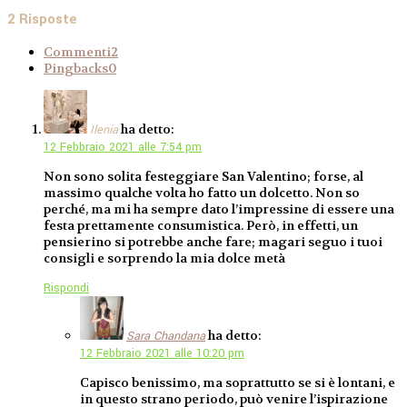
2 Risposte
Commenti
2
Pingbacks
0
ha detto:
Ilenia
12 Febbraio 2021 alle 7:54 pm
Non sono solita festeggiare San Valentino; forse, al
massimo qualche volta ho fatto un dolcetto. Non so
perché, ma mi ha sempre dato l’impressine di essere una
festa prettamente consumistica. Però, in effetti, un
pensierino si potrebbe anche fare; magari seguo i tuoi
consigli e sorprendo la mia dolce metà
Rispondi
ha detto:
Sara Chandana
12 Febbraio 2021 alle 10:20 pm
Capisco benissimo, ma soprattutto se si è lontani, e
in questo strano periodo, può venire l’ispirazione