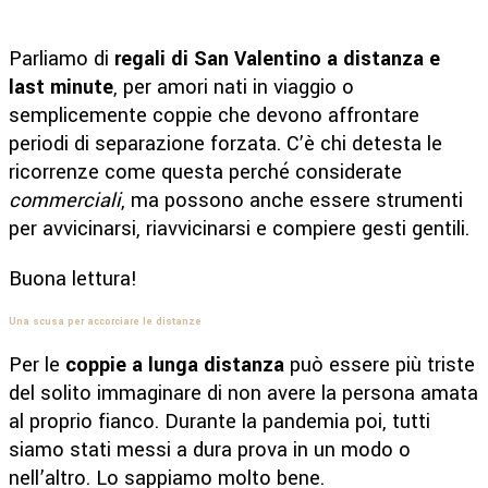
Parliamo di
regali di San Valentino a distanza e
last minute
, per amori nati in viaggio o
semplicemente coppie che devono affrontare
periodi di separazione forzata. C’è chi detesta le
ricorrenze come questa perché considerate
commerciali
, ma possono anche essere strumenti
per avvicinarsi, riavvicinarsi e compiere gesti gentili.
Buona lettura!
Una scusa per accorciare le distanze
Per le
coppie a lunga distanza
può essere più triste
del solito immaginare di non avere la persona amata
al proprio fianco. Durante la pandemia poi, tutti
siamo stati messi a dura prova in un modo o
nell’altro. Lo sappiamo molto bene.