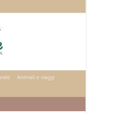
urale
Animali e viaggi