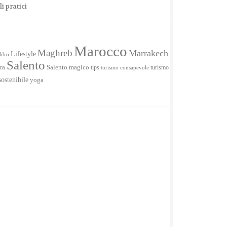
 pratici
Marocco
Maghreb
Marrakech
Lifestyle
libri
Salento
ra
Salento magico
tips
turismo
turismo consapevole
sostenibile
yoga