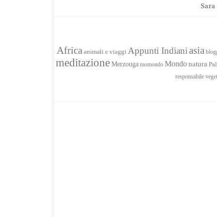
Sara
Africa
asia
Appunti Indiani
animali e viaggi
blog
meditazione
Mondo
Merzouga
natura
momondo
Pal
responsabile
vege