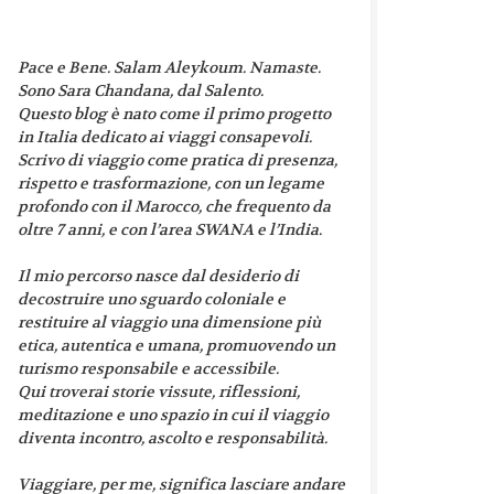
Pace e Bene. Salam Aleykoum. Namaste.
Sono Sara Chandana, dal Salento.
Questo blog è nato come il primo progetto
in Italia dedicato ai viaggi consapevoli.
Scrivo di viaggio come pratica di presenza,
rispetto e trasformazione, con un legame
profondo con il Marocco, che frequento da
oltre 7 anni, e con l’area SWANA e l’India.
Il mio percorso nasce dal desiderio di
decostruire uno sguardo coloniale e
restituire al viaggio una dimensione più
etica, autentica e umana, promuovendo un
turismo responsabile e accessibile.
Qui troverai storie vissute, riflessioni,
meditazione e uno spazio in cui il viaggio
diventa incontro, ascolto e responsabilità.
Viaggiare, per me, significa lasciare andare