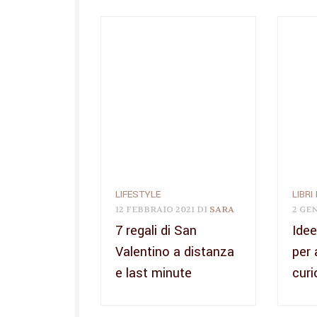
LIFESTYLE
LIBRI
12 FEBBRAIO 2021
DI
SARA
2 GE
7 regali di San
Idee
Valentino a distanza
per 
e last minute
curi