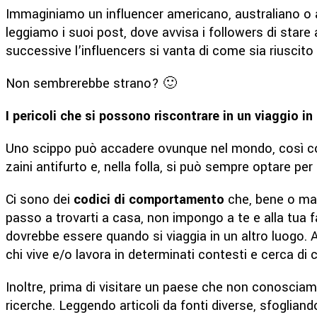
Immaginiamo un influencer americano, australiano o afr
leggiamo i suoi post, dove avvisa i followers di stare a
successive l’influencers si vanta di come sia riuscito 
Non sembrerebbe strano? 🙂
I pericoli che si possono riscontrare in un viaggio i
Uno scippo può accadere ovunque nel mondo, così come 
zaini antifurto e, nella folla, si può sempre optare per
Ci sono dei
codici di comportamento
che, bene o male
passo a trovarti a casa, non impongo a te e alla tua 
dovrebbe essere quando si viaggia in un altro luogo. Al
chi vive e/o lavora in determinati contesti e cerca di c
Inoltre, prima di visitare un paese che non conoscia
ricerche. Leggendo articoli da fonti diverse, sfoglia