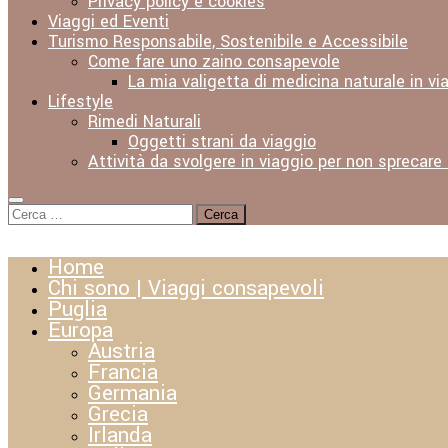
Privacy policy e cookies
Viaggi ed Eventi
Turismo Responsabile, Sostenibile e Accessibile
Come fare uno zaino consapevole
La mia valigetta di medicina naturale in vi
Lifestyle
Rimedi Naturali
Oggetti strani da viaggio
Attività da svolgere in viaggio per non sprecare
Ricerca
per:
Home
Chi sono | Viaggi consapevoli
Puglia
Europa
Austria
Francia
Germania
Grecia
Irlanda