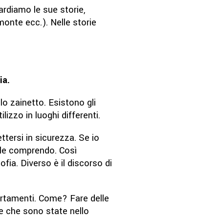
ardiamo le sue storie,
emonte ecc.). Nelle storie
ia.
o zainetto. Esistono gli
lizzo in luoghi differenti.
ttersi in sicurezza. Se io
n le comprendo. Così
fia. Diverso è il discorso di
rtamenti. Come? Fare delle
ne che sono state nello