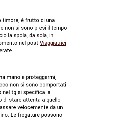
timore, è frutto di una
che non si sono presi il tempo
o la spola, da sola, in
rgomento nel post
Viaggiatrici
erate.
una mano e proteggermi,
arocco non si sono comportati
nel tg si specifica la
 di stare attenta a quello
 Passare velocemente da un
arino. Le fregature possono