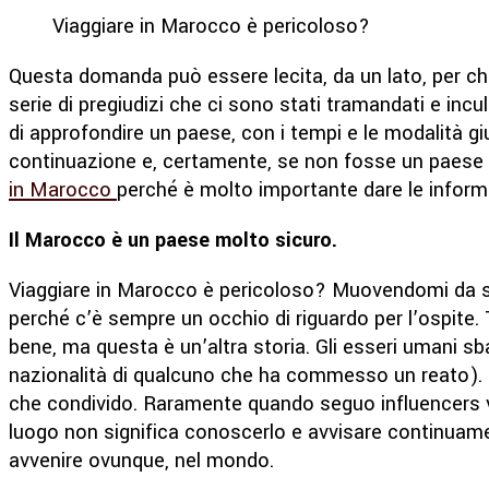
Viaggiare in Marocco è pericoloso?
Questa domanda può essere lecita, da un lato, per chi
serie di pregiudizi che ci sono stati tramandati e incu
di approfondire un paese, con i tempi e le modalità gi
continuazione e, certamente, se non fosse un paese si
in Marocco
perché è molto importante dare le informa
Il Marocco è un paese molto sicuro.
Viaggiare in Marocco è pericoloso? Muovendomi da s
perché c’è sempre un occhio di riguardo per l’ospite. 
bene, ma questa è un’altra storia. Gli esseri umani sb
nazionalità di qualcuno che ha commesso un reato). P
che condivido. Raramente quando seguo influencers vi
luogo non significa conoscerlo e avvisare continuamen
avvenire ovunque, nel mondo.